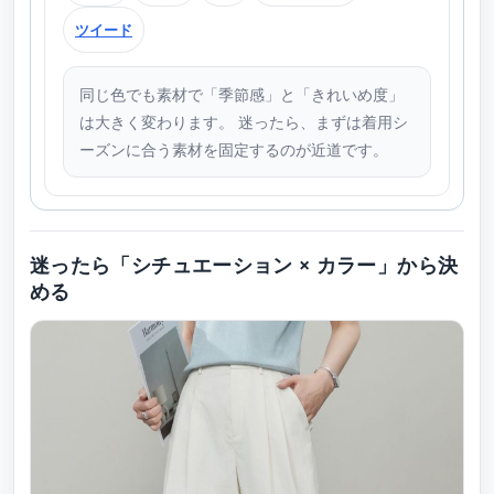
ツイード
同じ色でも素材で「季節感」と「きれいめ度」
は大きく変わります。 迷ったら、まずは着用シ
ーズンに合う素材を固定するのが近道です。
迷ったら「シチュエーション × カラー」から決
める