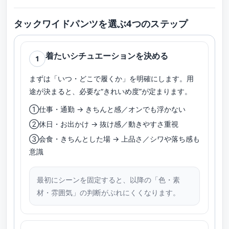
タックワイドパンツを選ぶ4つのステップ
着たいシチュエーションを決める
1
まずは「いつ・どこで履くか」を明確にします。用
途が決まると、必要な“きれいめ度”が定まります。
①仕事・通勤 → きちんと感／オンでも浮かない
②休日・お出かけ → 抜け感／動きやすさ重視
③会食・きちんとした場 → 上品さ／シワや落ち感も
意識
最初にシーンを固定すると、以降の「色・素
材・雰囲気」の判断がぶれにくくなります。