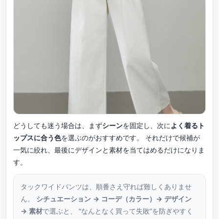
どうしても迷う場合は、まず
シーン
を固定し、次に
よく着るト
ップスに合う色
を選ぶのがおすすめです。 それだけで候補が
一気に絞れ、最後にデザインと素材を当てはめるだけになりま
す。
タックワイドパンツは、順番さえ守れば難しくありませ
ん。
シチュエーション → コーデ（カラー）→ デザイン
→ 素材
で選ぶと、 “なんとなく買って失敗”を防ぎやすく