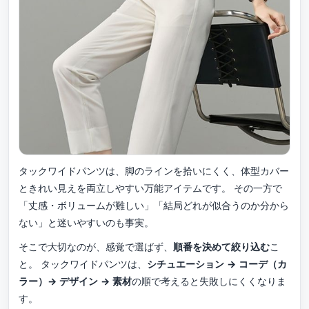
タックワイドパンツは、脚のラインを拾いにくく、体型カバー
ときれい見えを両立しやすい万能アイテムです。 その一方で
「丈感・ボリュームが難しい」「結局どれが似合うのか分から
ない」と迷いやすいのも事実。
そこで大切なのが、感覚で選ばず、
順番を決めて絞り込む
こ
と。 タックワイドパンツは、
シチュエーション → コーデ（カ
ラー）→ デザイン → 素材
の順で考えると失敗しにくくなりま
す。