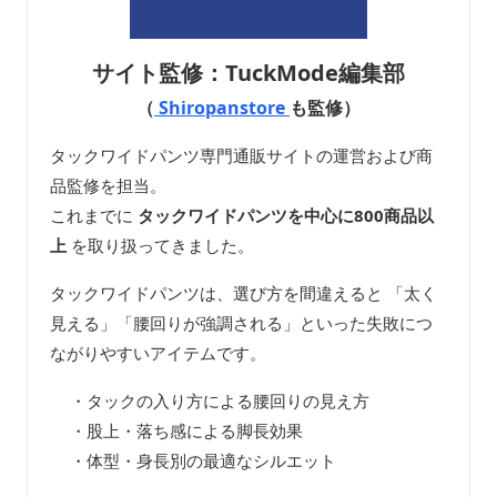
サイト監修：TuckMode編集部
（
Shiropanstore
も監修）
タックワイドパンツ専門通販サイトの運営および商
品監修を担当。
これまでに
タックワイドパンツを中心に800商品以
上
を取り扱ってきました。
タックワイドパンツは、選び方を間違えると 「太く
見える」「腰回りが強調される」といった失敗につ
ながりやすいアイテムです。
・タックの入り方による腰回りの見え方
・股上・落ち感による脚長効果
・体型・身長別の最適なシルエット