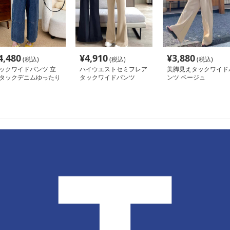
4,480
¥
4,910
¥
3,880
(税込)
(税込)
(税込)
ックワイドパンツ 立
ハイウエストセミフレア
美脚見えタックワイド
タックデニムゆったり
タックワイドパンツ
ンツ ベージュ
ンツ