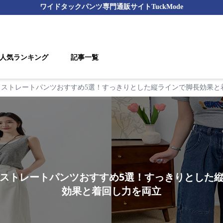
ワイドタックパンツ
専門通販サイト
TuckMode
人気ランキング
記事一覧
ドストレートパンツおすすめ5選！すっきりとした縦ラインで脚長効果と
ストレートパンツおすすめ5選！すっきりとした
効果と着回し力を両立