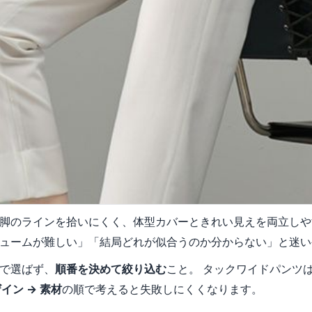
脚のラインを拾いにくく、体型カバーときれい見えを両立しや
ュームが難しい」「結局どれが似合うのか分からない」と迷い
で選ばず、
順番を決めて絞り込む
こと。 タックワイドパンツ
イン → 素材
の順で考えると失敗しにくくなります。