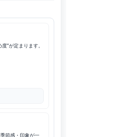
め度”が定まります。
・季節感・印象が一