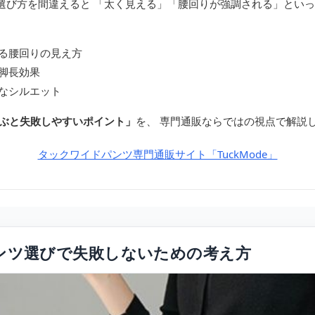
選び方を間違えると 「太く見える」「腰回りが強調される」とい
る腰回りの見え方
脚長効果
なシルエット
ぶと失敗しやすいポイント」
を、 専門通販ならではの視点で解説
タックワイドパンツ専門通販サイト「TuckMode」
ンツ選びで失敗しないための考え方