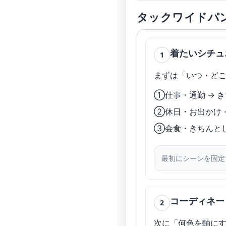
タックワイドパ
着たいシチュ
1
まずは「いつ・どこ
①仕事・通勤 → 
②休日・お出かけ 
③会食・きちんとし
最初にシーンを固定
コーディネー
2
次に「何色を軸に