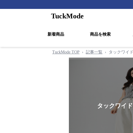
TuckMode
新着商品
商品を検索
TuckMode TOP
›
記事一覧
›
タックワイ
タックワイド