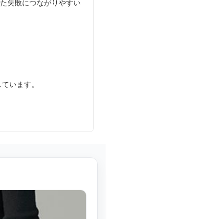
った失敗につながりやすい
しています。