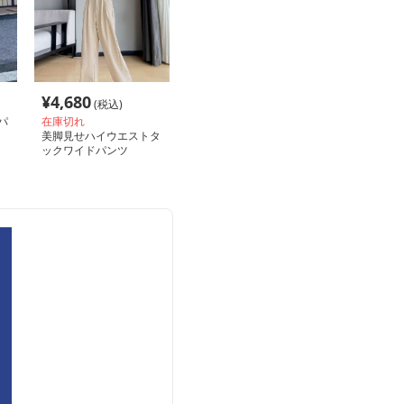
¥
4,680
(税込)
パ
在庫切れ
美脚見せハイウエストタ
ックワイドパンツ