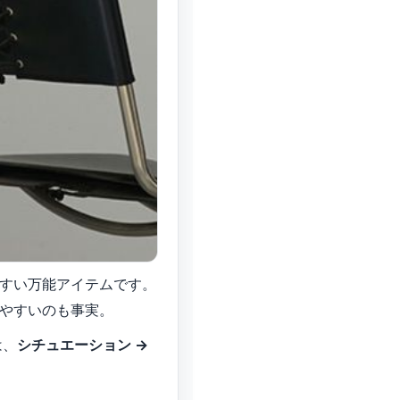
すい万能アイテムです。
やすいのも事実。
は、
シチュエーション →