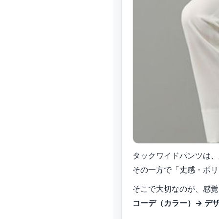
タックワイドパンツは、
その一方で「丈感・ボリ
そこで大切なのが、感覚
コーデ（カラー）→ デザ