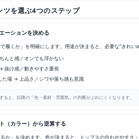
ンツを選ぶ4つのステップ
エーションを決める
で履くか」を明確にします。用途が決まると、必要な“きれい
きちんと感／オンでも浮かない
→ 抜け感／動きやすさ重視
た場 → 上品さ／シワや落ち感も意識
すると、以降の「色・素材・雰囲気」の判断がぶれにくくなります。
ト（カラー）から逆算する
するか」を決めます。色が決まると、トップスの合わせやすさ