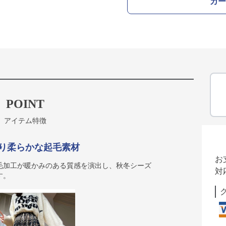
カー
POINT
アイテム特徴
り柔らかな起毛素材
お
毛加工が暖かみのある質感を演出し、秋冬シーズ
対
す。