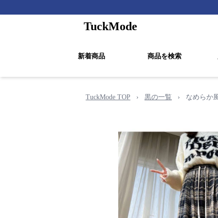
TuckMode
新着商品
商品を検索
TuckMode TOP
›
黒の一覧
›
なめらか