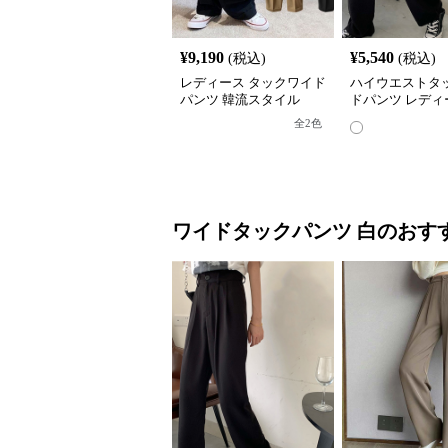
¥
9,190
¥
5,540
(税込)
(税込)
レディース タックワイド
ハイウエストタ
パンツ 韓流スタイル
ドパンツ レディ
ラックス
全
2
色
ワイドタックパンツ
白
のおす