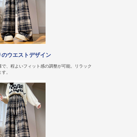
りのウエストデザイン
様で、程よいフィット感の調整が可能。リラック
ます。