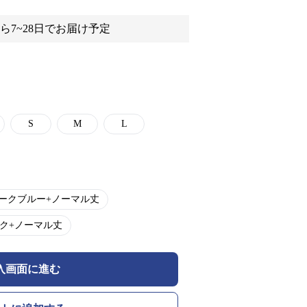
ら7~28日でお届け予定
S
M
L
ークブルー+ノーマル丈
ク+ノーマル丈
入画面に進む