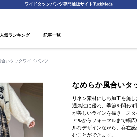
ワイドタックパンツ
専門通販サイト
TuckMode
人気ランキング
記事一覧
風合いタックワイドパンツ
なめらか風合いタ
リネン素材にしわ加工を施し
通気性に優れ、季節を問わず
が美しいラインを描き、スタ
アルからフォーマルまで幅広
ルなデザインながら、存在感
むことができます。