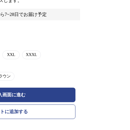
スします。
ら7~28日でお届け予定
XXL
XXXL
ラウン
入画面に進む
トに追加する