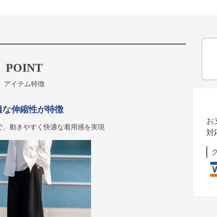
POINT
アイテム特徴
適な伸縮性が特徴
お
で、動きやすく快適な着用感を実現
対