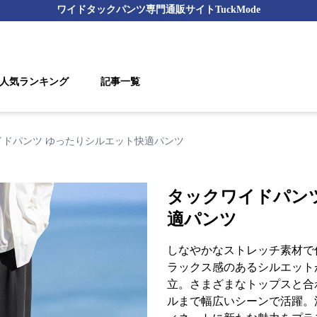
ワイドタックパンツ
専門通販サイト
TuckMode
人気ランキング
記事一覧
イドパンツ ゆったりシルエット快適パンツ
タックワイドパン
適パンツ
しなやかなストレッチ素材で
ラックス感のあるシルエット
立。さまざまなトップスと合
ルまで幅広いシーンで活躍。