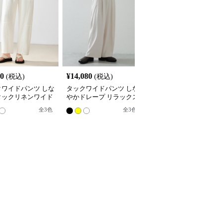
80
¥
14,080
¥
4,680
(税込)
(税込)
(税込)
クワイドパンツ しな
タックワイドパンツ しな
リラックスタックワイド
タックリネンワイド
やかドレープ リラックス
パンツ
ツ
パンツ
全
3
色
全
3
色
8