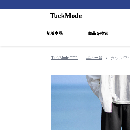
TuckMode
新着商品
商品を検索
TuckMode TOP
›
黒の一覧
›
タックワ