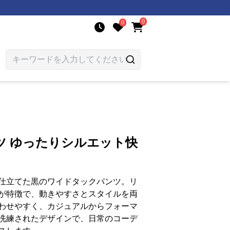
0
0
ツ ゆったりシルエット快
仕立てた黒のワイドタックパンツ。リ
が特徴で、動きやすさとスタイルを両
わせやすく、カジュアルからフォーマ
洗練されたデザインで、日常のコーデ