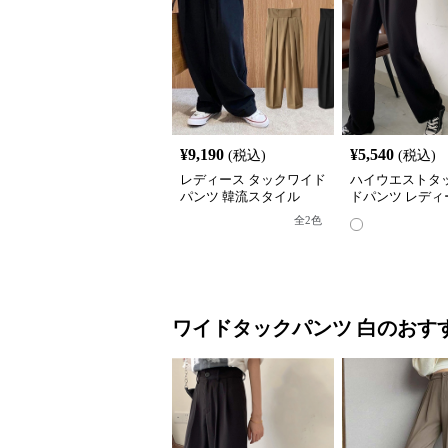
¥
9,190
¥
5,540
(税込)
(税込)
レディース タックワイド
ハイウエストタ
パンツ 韓流スタイル
ドパンツ レディ
ラックス
全
2
色
ワイドタックパンツ
白
のおす