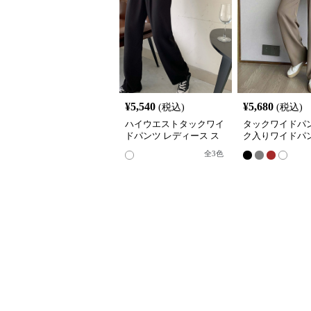
¥
5,540
¥
5,680
(税込)
(税込)
ハイウエストタックワイ
タックワイドパン
ドパンツ レディース ス
ク入りワイドパン
ラックス
ィース ハイウエ
全
3
色