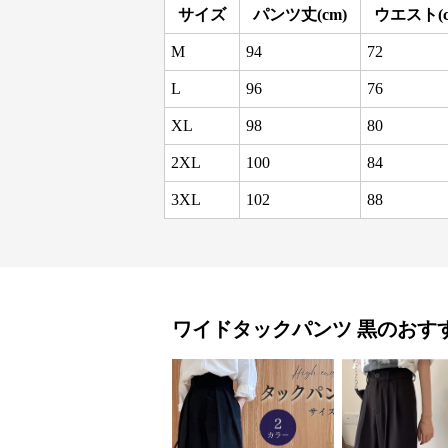
サイズ
パンツ丈(cm)
ウエスト(c
M
94
72
L
96
76
XL
98
80
2XL
100
84
3XL
102
88
ワイドタックパンツ
黒
のおす