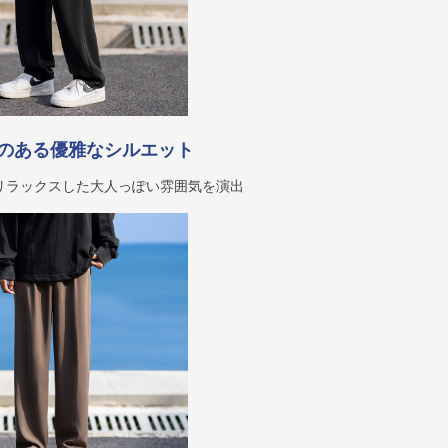
のある優雅なシルエット
リラックスした大人っぽい雰囲気を演出