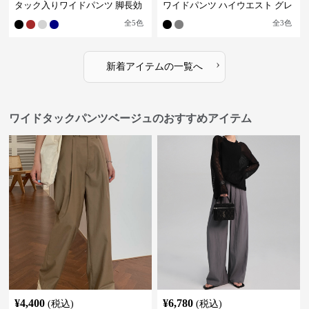
タック入りワイドパンツ 脚長効
ワイドパンツ ハイウエスト グレ
果 スタイルアップ グレー
ー
全
5
色
全
3
色
›
新着アイテムの一覧へ
ワイドタックパンツベージュのおすすめアイテム
¥
4,400
¥
6,780
(税込)
(税込)