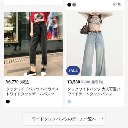
全
2
色
SALE
¥
6,770
¥
3,580
(税込)
¥
3980
(割引前)
タックワイドパンツ ハイウエス
タックワイドパンツ 大人可愛い
トワイドタックデニムパンツ
ワイドデニムタックパンツ
›
ワイドタックパンツ
の
デニム
一覧へ