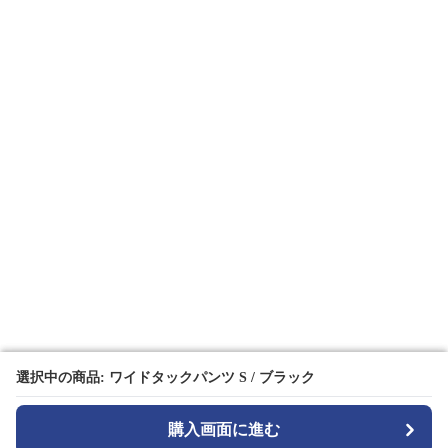
選択中の商品: ワイドタックパンツ S / ブラック
選択中の商品: ワイドタックパンツ S / ブラック
購入画面に進む
購入画面に進む