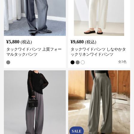
¥
5,880
¥
9,680
(税込)
(税込)
タックワイドパンツ 上質フォー
タックワイドパンツ しなやかタ
マルタックパンツ
ックリネンワイドパンツ
全
3
色
SALE