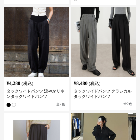
¥
4,280
¥
8,480
(税込)
(税込)
タックワイドパンツ 涼やかリネ
タックワイドパンツ クラシカル
ンタックワイドパンツ
タックワイドパンツ
全
2
色
全
2
色