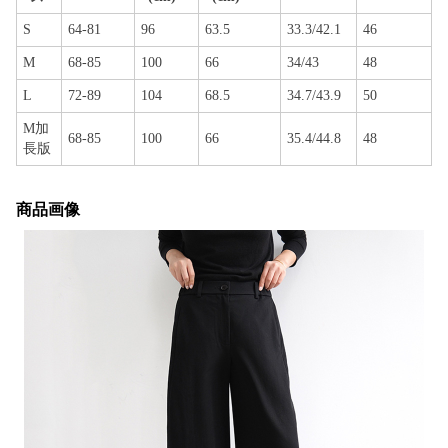
S
64-81
96
63.5
33.3/42.1
46
M
68-85
100
66
34/43
48
L
72-89
104
68.5
34.7/43.9
50
M加
68-85
100
66
35.4/44.8
48
長版
商品画像