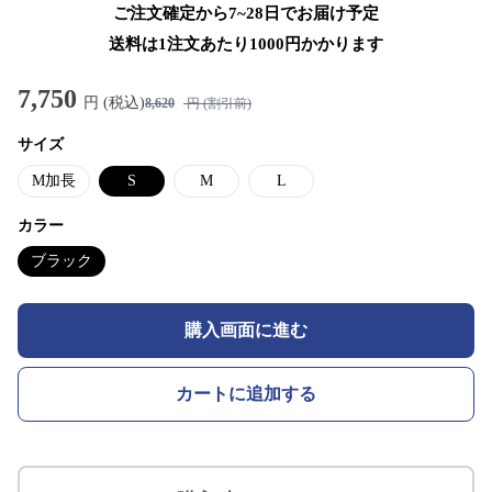
ご注文確定から7~28日でお届け予定
送料は1注文あたり
1000
円かかります
7,750
円 (税込)
8,620
円 (割引前)
サイズ
M加長
S
M
L
カラー
ブラック
購入画面に進む
カートに追加する