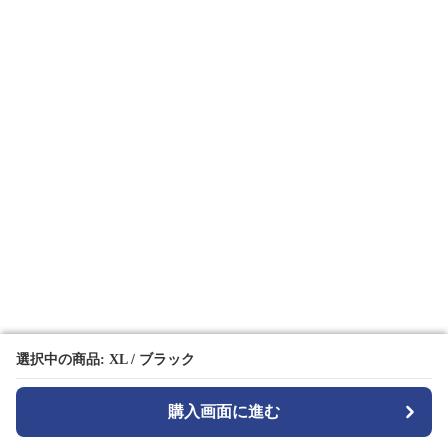
選択中の商品: XL / ブラック
選択中の商品: XL / ブラック
購入画面に進む
購入画面に進む