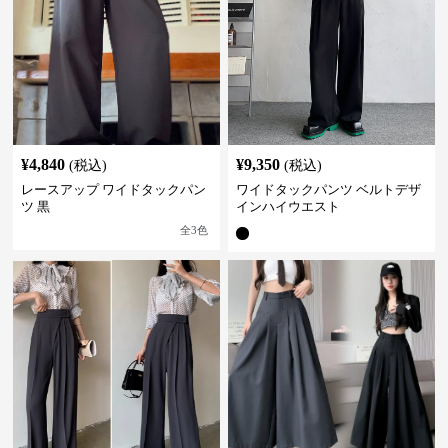
¥
4,840
¥
9,350
(税込)
(税込)
レースアップ ワイドタックパン
ワイドタックパンツ ベルトデザ
ツ 黒
インハイウエスト
全
3
色