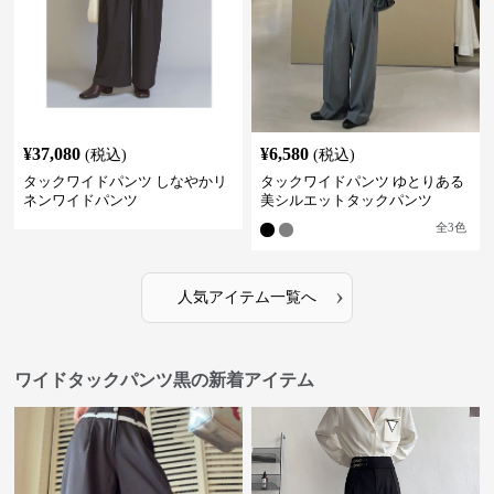
¥
37,080
¥
6,580
(税込)
(税込)
タックワイドパンツ しなやかリ
タックワイドパンツ ゆとりある
ネンワイドパンツ
美シルエットタックパンツ
全
3
色
›
人気アイテム一覧へ
ワイドタックパンツ黒の新着アイテム