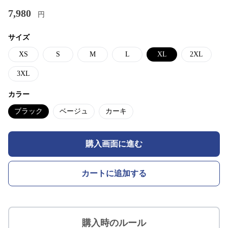
7,980
円
サイズ
XS
S
M
L
XL
2XL
3XL
カラー
ブラック
ベージュ
カーキ
購入画面に進む
カートに追加する
購入時のルール