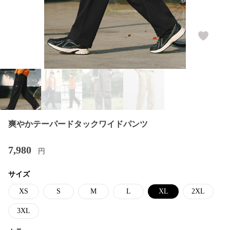
爽やかテーパードタックワイドパンツ
7,980
円
サイズ
XS
S
M
L
XL
2XL
3XL