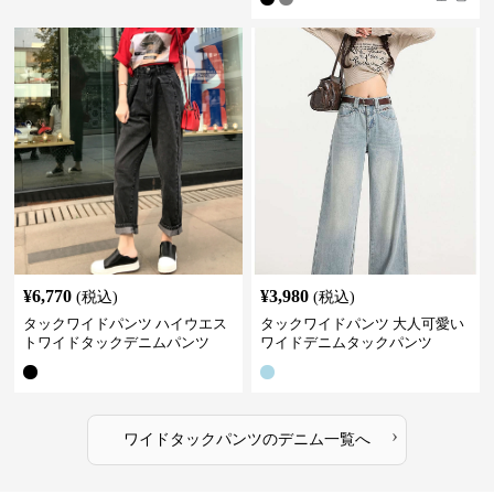
¥
6,770
¥
3,980
(税込)
(税込)
タックワイドパンツ ハイウエス
タックワイドパンツ 大人可愛い
トワイドタックデニムパンツ
ワイドデニムタックパンツ
›
ワイドタックパンツ
の
デニム
一覧へ