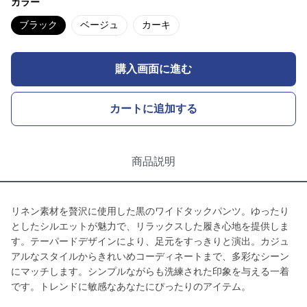
カラー
ブラック
ベージュ
カーキ
購入画面に進む
カートに追加する
商品説明
リネン素材を贅沢に使用した黒のワイドタックパンツ。ゆったり
としたシルエットが魅力で、リラックスした履き心地を提供しま
す。テーパードデザインにより、足元をすっきりと演出。カジュ
アルなスタイルからきれいめコーディネートまで、多彩なシーン
にマッチします。シンプルながらも洗練された印象を与える一着
です。トレンドに敏感なあなたにぴったりのアイテム。