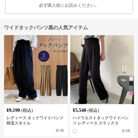
必ず購入前にお読みください。
ワイドタックパンツ黒の人気アイテム
¥
9,190
¥
5,540
(税込)
(税込)
レディース タックワイドパンツ
ハイウエストタックワイドパン
韓流スタイル
ツ レディース スラックス
全
2
色
全
3
色