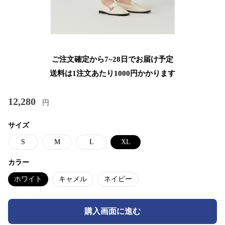
ご注文確定から7~28日でお届け予定
送料は1注文あたり
1000
円かかります
12,280
円
サイズ
S
M
L
XL
カラー
ホワイト
キャメル
ネイビー
購入画面に進む