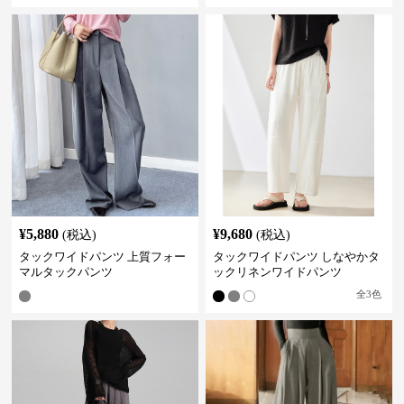
¥
5,880
¥
9,680
(税込)
(税込)
タックワイドパンツ 上質フォー
タックワイドパンツ しなやかタ
マルタックパンツ
ックリネンワイドパンツ
全
3
色