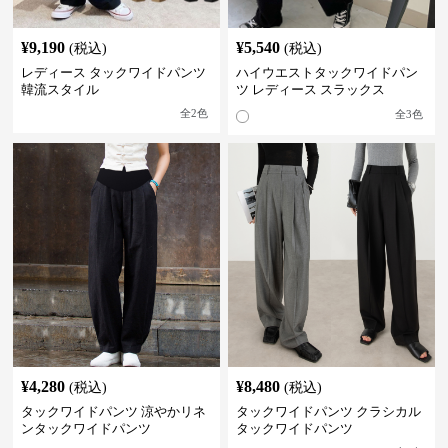
¥
9,190
¥
5,540
(税込)
(税込)
レディース タックワイドパンツ
ハイウエストタックワイドパン
韓流スタイル
ツ レディース スラックス
全
2
色
全
3
色
¥
4,280
¥
8,480
(税込)
(税込)
タックワイドパンツ 涼やかリネ
タックワイドパンツ クラシカル
ンタックワイドパンツ
タックワイドパンツ