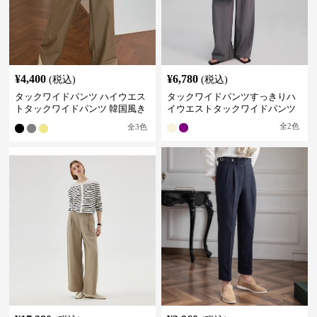
¥
4,400
¥
6,780
(税込)
(税込)
タックワイドパンツ ハイウエス
タックワイドパンツすっきりハ
トタックワイドパンツ 韓国風き
イウエストタックワイドパンツ
れいめカジュアル
全
2
色
全
3
色