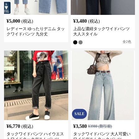
¥
5,000
¥
3,480
(税込)
(税込)
レディース ゆったりデニム タッ
上品な濃紺タックワイドパンツ
クワイドパンツ 九分丈
大人スタイル
全
2
色
SALE
¥
6,770
¥
3,580
(税込)
¥
3980
(割引前)
タックワイドパンツ ハイウエス
タックワイドパンツ 大人可愛い