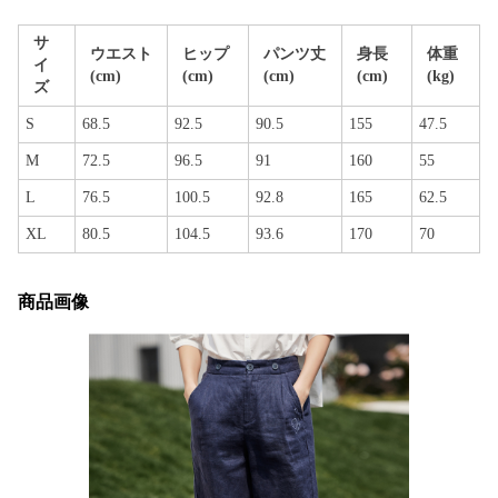
サ
ウエスト
ヒップ
パンツ丈
身長
体重
イ
(cm)
(cm)
(cm)
(cm)
(kg)
ズ
S
68.5
92.5
90.5
155
47.5
M
72.5
96.5
91
160
55
L
76.5
100.5
92.8
165
62.5
XL
80.5
104.5
93.6
170
70
商品画像