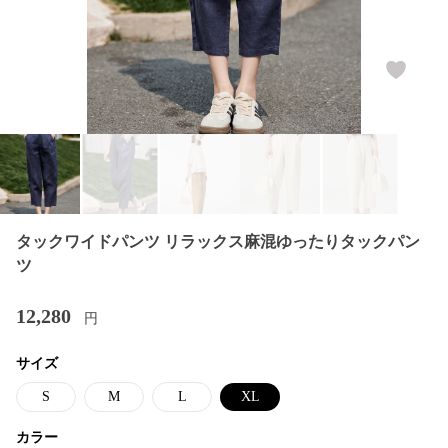
タックワイドパンツ リラックス麻混ゆったりタックパン
ツ
12,280
円
サイズ
S
M
L
XL
カラー