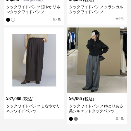
タックワイドパンツ 涼やかリネ
タックワイドパンツ クラシカル
ンタックワイドパンツ
タックワイドパンツ
全
2
色
全
2
色
¥
37,080
¥
6,580
(税込)
(税込)
タックワイドパンツ しなやかリ
タックワイドパンツ ゆとりある
ネンワイドパンツ
美シルエットタックパンツ
全
3
色