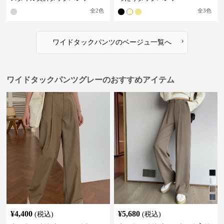
全
2
色
全
3
色
›
ワイドタックパンツ
の
ベージュ
一覧へ
ワイドタックパンツグレーのおすすめアイテム
¥
4,400
¥
5,680
(税込)
(税込)