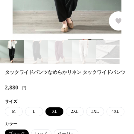
タックワイドパンツなめらかリネン タックワイドパンツ
2,880
円
サイズ
M
L
XL
2XL
3XL
4XL
カラー
ブラック
レッド
ベージュ