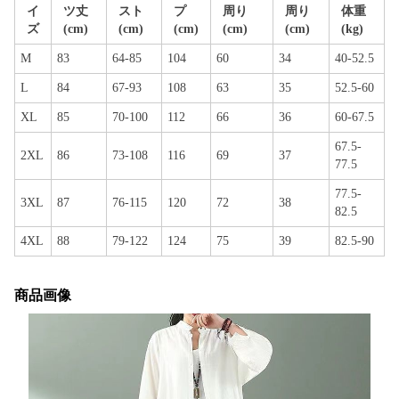
イ
ツ丈
スト
プ
周り
周り
体重
ズ
(cm)
(cm)
(cm)
(cm)
(cm)
(kg)
M
83
64-85
104
60
34
40-52.5
L
84
67-93
108
63
35
52.5-60
XL
85
70-100
112
66
36
60-67.5
67.5-
2XL
86
73-108
116
69
37
77.5
77.5-
3XL
87
76-115
120
72
38
82.5
4XL
88
79-122
124
75
39
82.5-90
商品画像