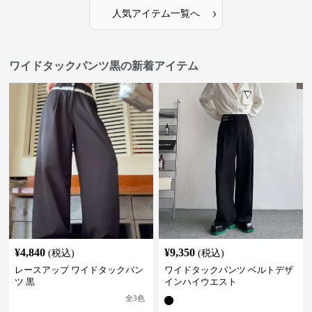
›
人気アイテム一覧へ
ワイドタックパンツ黒の新着アイテム
¥
4,840
¥
9,350
(税込)
(税込)
レースアップ ワイドタックパン
ワイドタックパンツ ベルトデザ
ツ 黒
インハイウエスト
全
3
色