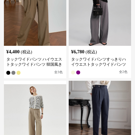
¥
4,400
¥
6,780
(税込)
(税込)
タックワイドパンツ ハイウエス
タックワイドパンツすっきりハ
トタックワイドパンツ 韓国風き
イウエストタックワイドパンツ
れいめカジュアル
全
2
色
全
3
色