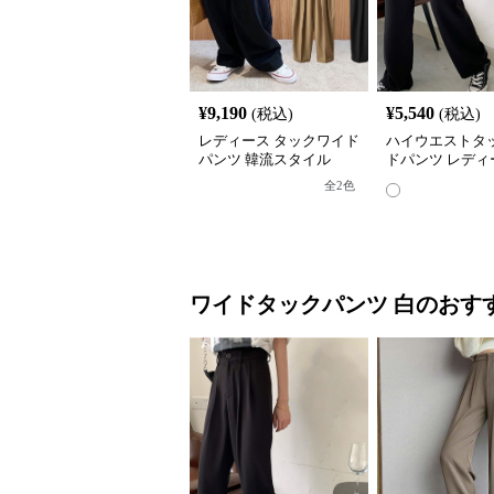
¥
9,190
¥
5,540
(税込)
(税込)
レディース タックワイド
ハイウエストタ
パンツ 韓流スタイル
ドパンツ レディ
ラックス
全
2
色
ワイドタックパンツ
白
のおす