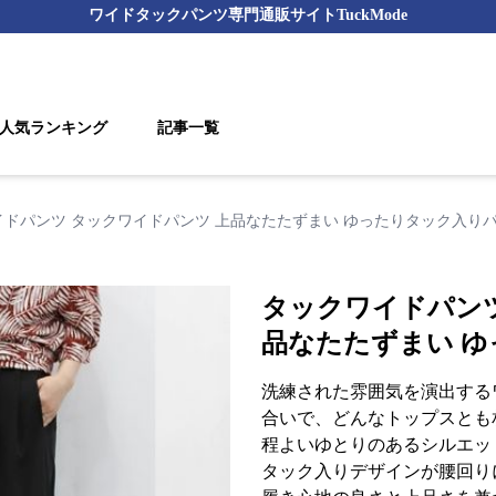
ワイドタックパンツ
専門通販サイト
TuckMode
人気ランキング
記事一覧
イドパンツ タックワイドパンツ 上品なたたずまい ゆったりタック入り
タックワイドパンツ
品なたたずまい 
洗練された雰囲気を演出する
合いで、どんなトップスとも
程よいゆとりのあるシルエッ
タック入りデザインが腰回り