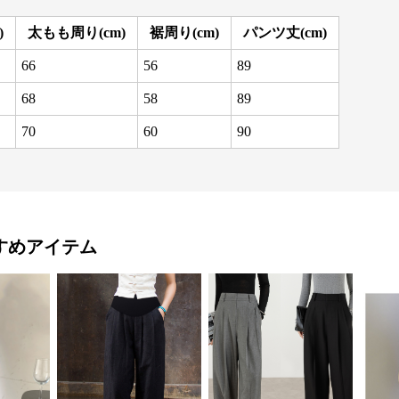
)
太もも周り(cm)
裾周り(cm)
パンツ丈(cm)
66
56
89
68
58
89
70
60
90
すめアイテム