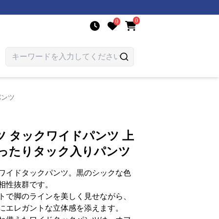
0
0
パンツ
 タックワイドパンツ 上
ゆったりタック入りパンツ
ワイドタックパンツ。黒のシックな色
相性抜群です。
トで脚のラインを美しく見せながら、
にエレガントな立体感を添えます。