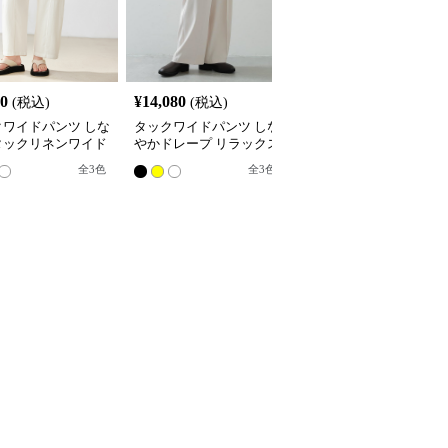
80
¥
14,080
¥
4,680
(税込)
(税込)
(税込)
クワイドパンツ しな
タックワイドパンツ しな
リラックスタックワイド
タックリネンワイド
やかドレープ リラックス
パンツ
ツ
パンツ
全
3
色
全
3
色
8