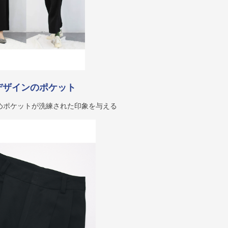
デザインのポケット
めポケットが洗練された印象を与える