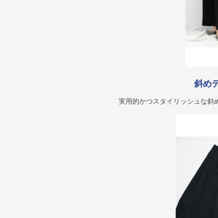
斜め
実用的かつスタイリッシュな斜