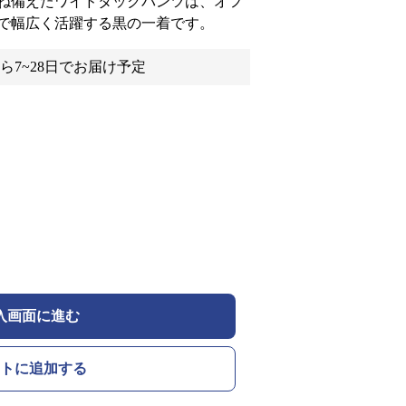
ね備えたワイドタックパンツは、オフ
で幅広く活躍する黒の一着です。
ら7~28日でお届け予定
入画面に進む
トに追加する