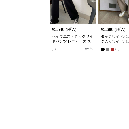
¥
5,540
¥
5,680
(税込)
(税込)
ハイウエストタックワイ
タックワイドパン
ドパンツ レディース ス
ク入りワイドパン
ラックス
ィース ハイウエ
全
3
色