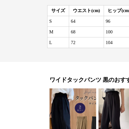
サイズ
ウエスト(cm)
ヒップ(cm
S
64
96
M
68
100
L
72
104
ワイドタックパンツ
黒
のおす