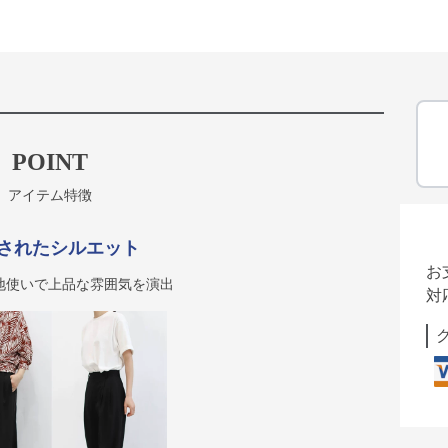
POINT
アイテム特徴
されたシルエット
お
地使いで上品な雰囲気を演出
対