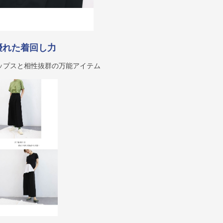
優れた着回し力
ップスと相性抜群の万能アイテム