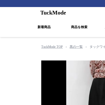
TuckMode
新着商品
商品を検索
TuckMode TOP
›
黒の一覧
›
タックワ