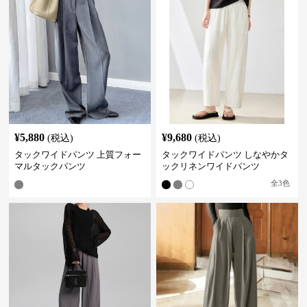
¥
5,880
¥
9,680
(税込)
(税込)
タックワイドパンツ 上質フォー
タックワイドパンツ しなやかタ
マルタックパンツ
ックリネンワイドパンツ
全
3
色