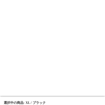
選択中の商品: XL / ブラック
選択中の商品: XL / ブラック