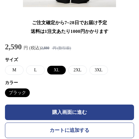
ご注文確定から7~28日でお届け予定
送料は1注文あたり
1000
円かかります
2,590
円 (税込)
2,880
円 (割引前)
サイズ
M
L
XL
2XL
3XL
カラー
ブラック
購入画面に進む
カートに追加する