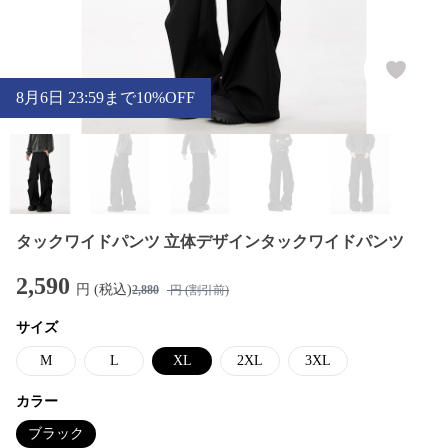
8
月
6
日 23:59まで10%OFF
タックワイドパンツ 立体デザインタックワイドパンツ
2,590
円 (税込)
2,880
円 (割引前)
サイズ
M
L
XL
2XL
3XL
カラー
ブラック