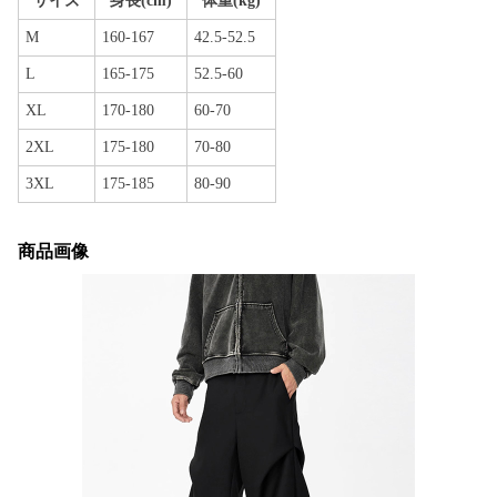
サイズ
身長(cm)
体重(kg)
M
160-167
42.5-52.5
L
165-175
52.5-60
XL
170-180
60-70
2XL
175-180
70-80
3XL
175-185
80-90
商品画像