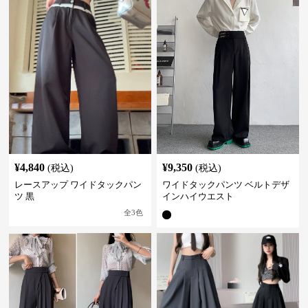
¥
4,840
¥
9,350
(税込)
(税込)
レースアップ ワイドタックパン
ワイドタックパンツ ベルトデザ
ツ 黒
インハイウエスト
全
3
色