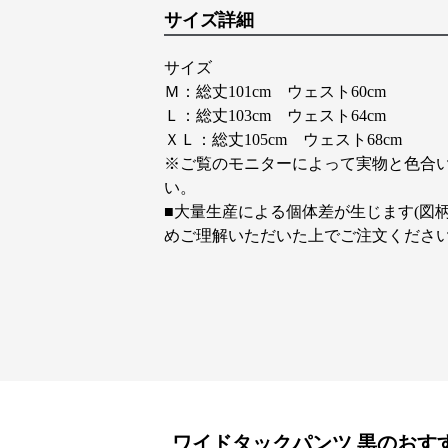
サイズ詳細
サイズ
Ｍ：総丈101cm ウェスト60cm
Ｌ：総丈103cm ウェスト64cm
ＸＬ：総丈105cm ウェスト68cm
※ご覧のモニターによって実物と色合
い。
■大量生産による個体差が生じます(図
めご理解いただいた上でご注文くださ
ワイドタックパンツ
黒
のおす