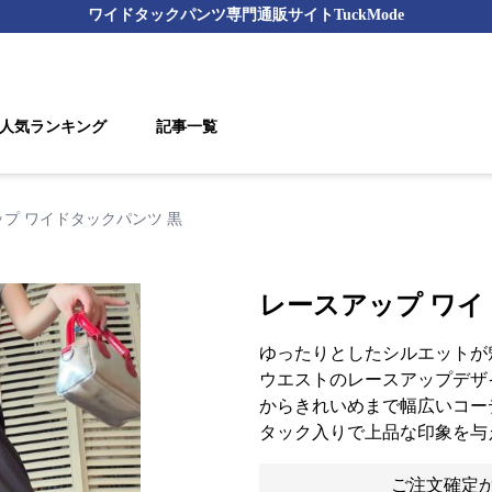
ワイドタックパンツ
専門通販サイト
TuckMode
人気ランキング
記事一覧
プ ワイドタックパンツ 黒
レースアップ ワイ
ゆったりとしたシルエットが
ウエストのレースアップデザ
からきれいめまで幅広いコー
タック入りで上品な印象を与
ご注文確定か