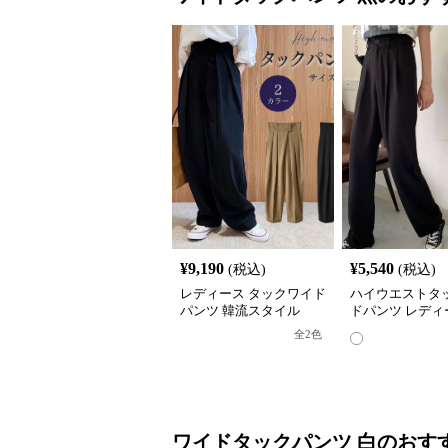
¥
9,190
¥
5,540
(税込)
(税込)
レディース タックワイド
ハイウエストタ
パンツ 韓流スタイル
ドパンツ レディ
ラックス
全
2
色
ワイドタックパンツ
白
のおす