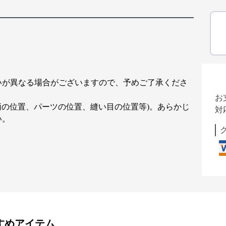
いが異なる場合がございますので、予めご了承くださ
お
柄の位置、パーツの位置、縫い目の位置等)。あらかじ
対
い。
すめアイテム