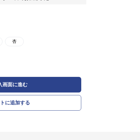
杏
入画面に進む
トに追加する