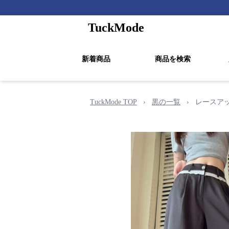
TuckMode
新着商品
商品を検索
TuckMode TOP
›
黒の一覧
›
レースアッ