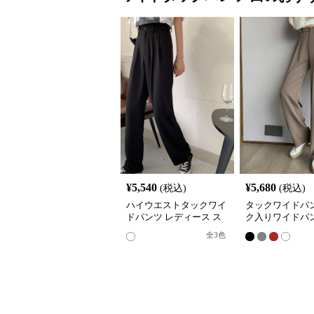
¥
5,540
¥
5,680
(税込)
(税込)
ハイウエストタックワイ
タックワイドパン
ドパンツ レディース ス
ク入りワイドパン
ラックス
ィース ハイウエ
全
3
色