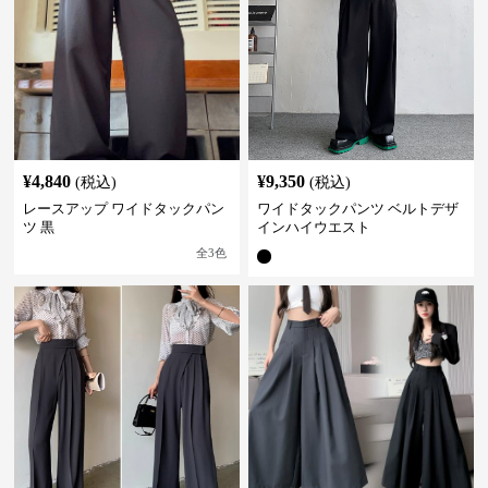
¥
4,840
¥
9,350
(税込)
(税込)
レースアップ ワイドタックパン
ワイドタックパンツ ベルトデザ
ツ 黒
インハイウエスト
全
3
色