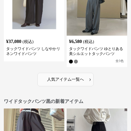
¥
37,080
¥
6,580
(税込)
(税込)
タックワイドパンツ しなやかリ
タックワイドパンツ ゆとりある
ネンワイドパンツ
美シルエットタックパンツ
全
3
色
›
人気アイテム一覧へ
ワイドタックパンツ黒の新着アイテム