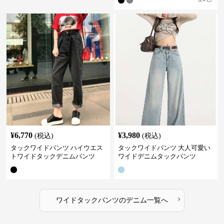
¥
6,770
¥
3,980
(税込)
(税込)
タックワイドパンツ ハイウエス
タックワイドパンツ 大人可愛い
トワイドタックデニムパンツ
ワイドデニムタックパンツ
›
ワイドタックパンツ
の
デニム
一覧へ