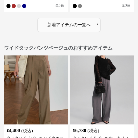
果 スタイルアップ グレー
ー
全
5
色
全
3
色
›
新着アイテムの一覧へ
ワイドタックパンツベージュのおすすめアイテム
¥
4,400
¥
6,780
(税込)
(税込)