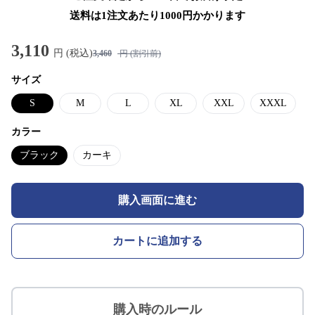
送料は1注文あたり
1000
円かかります
3,110
円 (税込)
3,460
円 (割引前)
サイズ
S
M
L
XL
XXL
XXXL
カラー
ブラック
カーキ
購入画面に進む
カートに追加する
購入時のルール