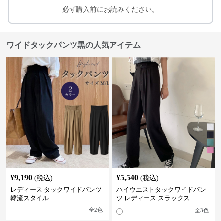
必ず購入前にお読みください。
ワイドタックパンツ黒の人気アイテム
¥
9,190
¥
5,540
(税込)
(税込)
レディース タックワイドパンツ
ハイウエストタックワイドパン
韓流スタイル
ツ レディース スラックス
全
2
色
全
3
色