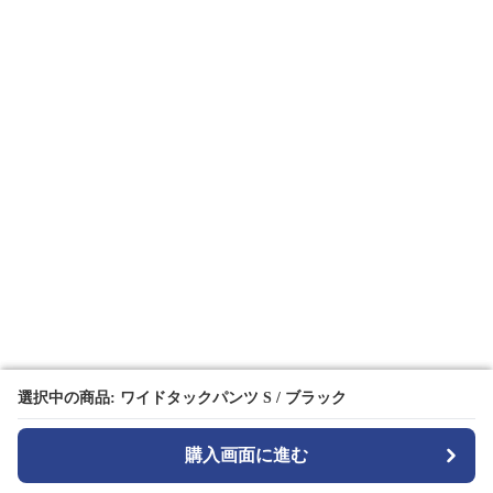
選択中の商品: ワイドタックパンツ S / ブラック
選択中の商品: ワイドタックパンツ S / ブラック
購入画面に進む
購入画面に進む