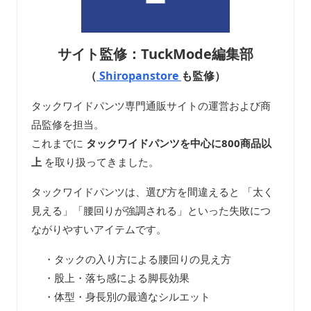
サイト監修：TuckMode編集部
（
Shiropanstore
も監修）
タックワイドパンツ専門通販サイトの運営および商
品監修を担当。
これまでに
タックワイドパンツを中心に800商品以
上
を取り扱ってきました。
タックワイドパンツは、選び方を間違えると 「太く
見える」「腰回りが強調される」といった失敗につ
ながりやすいアイテムです。
・タックの入り方による腰回りの見え方
・股上・落ち感による脚長効果
・体型・身長別の最適なシルエット