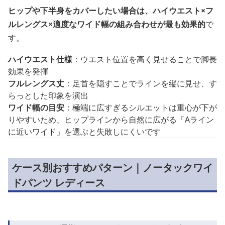
ヒップや下半身をカバーしたい場合は、ハイウエスト×フ
ルレングス×適度なワイド幅の組み合わせが最も効果的
で
す。
ハイウエスト仕様
：ウエスト位置を高く見せることで脚長
効果を発揮
フルレングス丈
：足首を隠すことでラインを縦に見せ、す
らっとした印象を演出
ワイド幅の目安
：極端に広すぎるシルエットは重心が下が
りやすいため、ヒップラインから自然に広がる「Aライン
に近いワイド」を選ぶと失敗しにくいです
ケース別おすすめパターン｜ノータックワイ
ドパンツ レディース