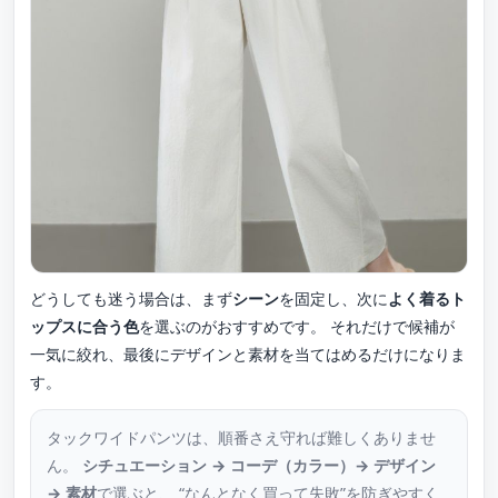
どうしても迷う場合は、まず
シーン
を固定し、次に
よく着るト
ップスに合う色
を選ぶのがおすすめです。 それだけで候補が
一気に絞れ、最後にデザインと素材を当てはめるだけになりま
す。
タックワイドパンツは、順番さえ守れば難しくありませ
ん。
シチュエーション → コーデ（カラー）→ デザイン
→ 素材
で選ぶと、 “なんとなく買って失敗”を防ぎやすく