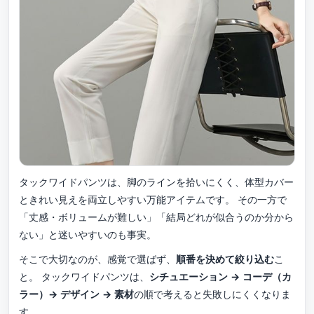
タックワイドパンツは、脚のラインを拾いにくく、体型カバー
ときれい見えを両立しやすい万能アイテムです。 その一方で
「丈感・ボリュームが難しい」「結局どれが似合うのか分から
ない」と迷いやすいのも事実。
そこで大切なのが、感覚で選ばず、
順番を決めて絞り込む
こ
と。 タックワイドパンツは、
シチュエーション → コーデ（カ
ラー）→ デザイン → 素材
の順で考えると失敗しにくくなりま
す。