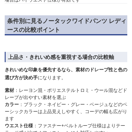
条件別に見るノータックワイドパンツ レディ
ースの比較ポイント
上品さ・きれいめ感を重視する場合の比較軸
きれいめな印象を優先するなら、素材のドレープ性と色の
選び方が決め手
になります。
素材
：レーヨン混・ポリエステルトロミ・ウール混などド
レープが出やすい素材を選ぶ
カラー
：ブラック・ネイビー・グレー・ベージュなどのベ
ーシックカラーは上品見えしやすく、コーデの幅も広がり
ます
ウエスト仕様
：ファスナー+ベルトループ仕様はよりテー