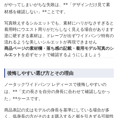
がやってしまいがちな失敗は、**「デザインだけ見て素
材感を確認しない」**ことです。
写真映えするシルエットでも、素材にハリがなさすぎると
着用時にウエスト周りがだらしなく見える場合があります
逆に硬すぎる素材は、ドレープが出ずワイドパンツ特有の
流れるような美しいシルエットが再現できません
商品ページの素材欄・落ち感の記載・着用モデル写真のシ
ルエット
を必ずセットで確認するようにしましょう
後悔しやすい選び方とその理由
ノータックワイドパンツ レディースで後悔しやすいの
は、**「丈の長さを自分の身長に合わせて確認しなかっ
た」**ケースです。
商品表記の丈はモデルの身長を基準にしている場合が多
く、低身長の方がそのまま購入すると裾を引きずる可能性