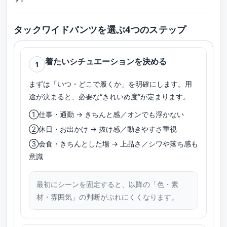
タックワイドパンツを選ぶ4つのステップ
着たいシチュエーションを決める
1
まずは「いつ・どこで履くか」を明確にします。用
途が決まると、必要な“きれいめ度”が定まります。
①仕事・通勤 → きちんと感／オンでも浮かない
②休日・お出かけ → 抜け感／動きやすさ重視
③会食・きちんとした場 → 上品さ／シワや落ち感も
意識
最初にシーンを固定すると、以降の「色・素
材・雰囲気」の判断がぶれにくくなります。