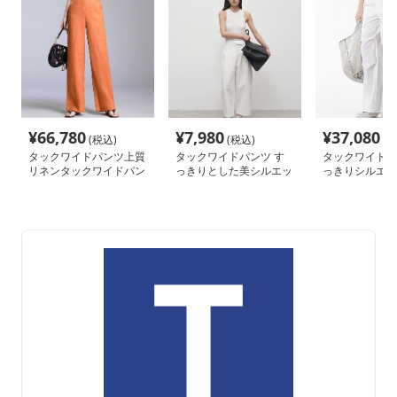
¥
66,780
¥
7,980
¥
37,080
(税込)
(税込)
(税
タックワイドパンツ上質
タックワイドパンツ す
タックワイドパ
リネンタックワイドパン
っきりとした美シルエッ
っきりシルエッ
ツ
トパンツ
パンツ