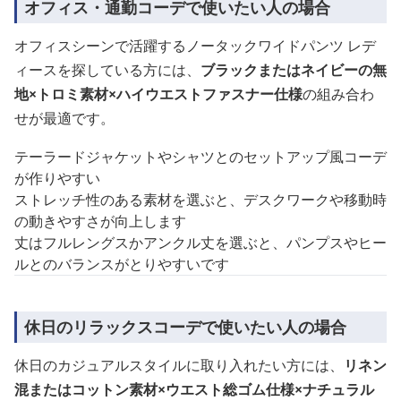
オフィス・通勤コーデで使いたい人の場合
オフィスシーンで活躍するノータックワイドパンツ レデ
ィースを探している方には、
ブラックまたはネイビーの無
地×トロミ素材×ハイウエストファスナー仕様
の組み合わ
せが最適です。
テーラードジャケットやシャツとのセットアップ風コーデ
が作りやすい
ストレッチ性のある素材を選ぶと、デスクワークや移動時
の動きやすさが向上します
丈はフルレングスかアンクル丈を選ぶと、パンプスやヒー
ルとのバランスがとりやすいです
休日のリラックスコーデで使いたい人の場合
休日のカジュアルスタイルに取り入れたい方には、
リネン
混またはコットン素材×ウエスト総ゴム仕様×ナチュラル