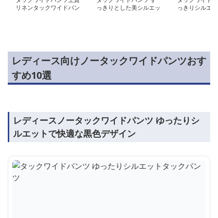
リネンタックワイドパン
っきりとした美シルエッ
っきりシルエッ
ツ
トパンツ
パンツ
レディース向けノータックワイドパンツおす
すめ10選
レディースノータックワイドパンツ ゆったりシ
ルエットで快適な黒色デザイン