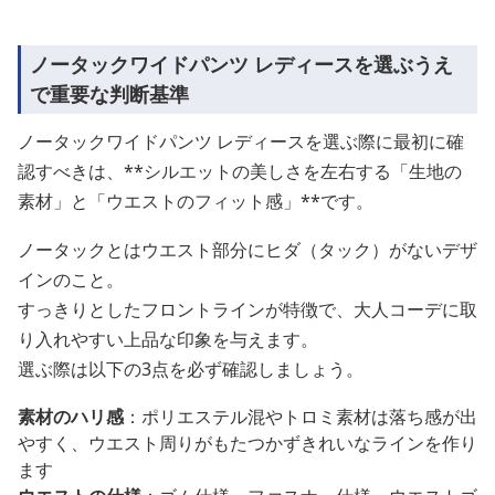
ノータックワイドパンツ レディースを選ぶうえ
で重要な判断基準
ノータックワイドパンツ レディースを選ぶ際に最初に確
認すべきは、**シルエットの美しさを左右する「生地の
素材」と「ウエストのフィット感」**です。
ノータックとはウエスト部分にヒダ（タック）がないデザ
インのこと。
すっきりとしたフロントラインが特徴で、大人コーデに取
り入れやすい上品な印象を与えます。
選ぶ際は以下の3点を必ず確認しましょう。
素材のハリ感
：ポリエステル混やトロミ素材は落ち感が出
やすく、ウエスト周りがもたつかずきれいなラインを作り
ます