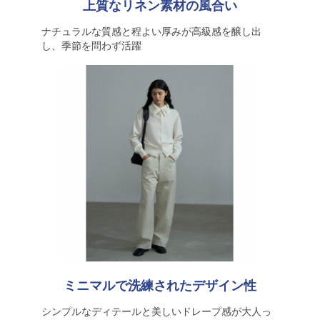
上質なリネン素材の風合い
ナチュラルな質感と程よい厚みが高級感を醸し出
し、季節を問わず活躍
ミニマルで洗練されたデザイン性
シンプルなディテールと美しいドレープ感が大人っ