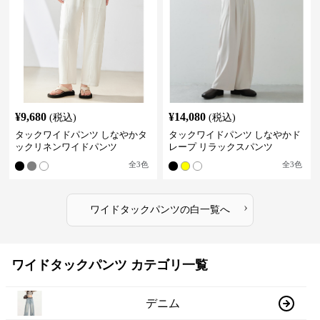
¥
9,680
¥
14,080
(税込)
(税込)
タックワイドパンツ しなやかタ
タックワイドパンツ しなやかド
ックリネンワイドパンツ
レープ リラックスパンツ
全
3
色
全
3
色
›
ワイドタックパンツ
の
白
一覧へ
ワイドタックパンツ カテゴリ一覧
デニム