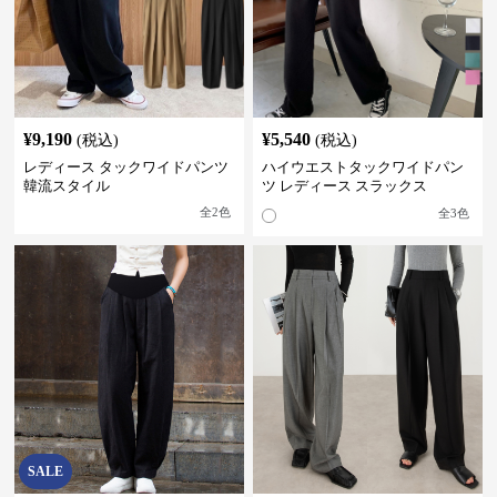
¥
9,190
¥
5,540
(税込)
(税込)
レディース タックワイドパンツ
ハイウエストタックワイドパン
韓流スタイル
ツ レディース スラックス
全
2
色
全
3
色
SALE