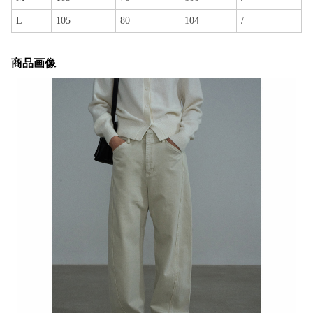
L
105
80
104
/
商品画像