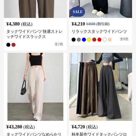
SALE
¥
4,380
¥
4,210
(税込)
¥
4680
(割引前)
タックワイドパンツ 快適ストレ
リラックスタックワイドパンツ
ッチワイドスラックス
全
8
色
全
2
色
¥
43,280
¥
4,720
(税込)
(税込)
タックワイドパンツなめらかリ
秋冬新作ワイドタックパンツロ