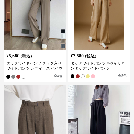
¥
5,680
¥
7,580
(税込)
(税込)
タックワイドパンツ タック入り
タックワイドパンツ涼やかリネ
ワイドパンツ レディース ハイウ
ンタックワイドパンツ
エスト
全
5
色
全
4
色