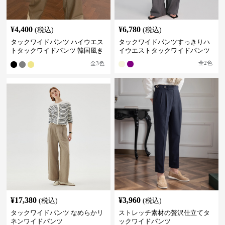
¥
4,400
¥
6,780
(税込)
(税込)
タックワイドパンツ ハイウエス
タックワイドパンツすっきりハ
トタックワイドパンツ 韓国風き
イウエストタックワイドパンツ
れいめカジュアル
全
2
色
全
3
色
¥
17,380
¥
3,960
(税込)
(税込)
タックワイドパンツ なめらかリ
ストレッチ素材の贅沢仕立てタ
ネンワイドパンツ
ックワイドパンツ