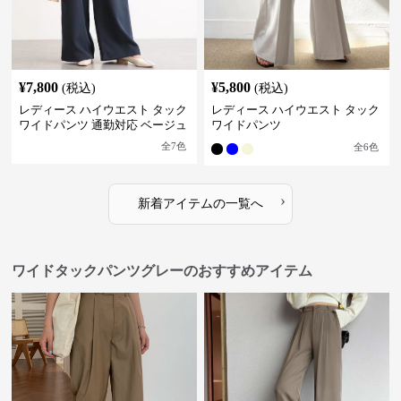
¥
7,800
¥
5,800
(税込)
(税込)
レディース ハイウエスト タック
レディース ハイウエスト タック
ワイドパンツ 通勤対応 ベージュ
ワイドパンツ
全
7
色
全
6
色
›
新着アイテムの一覧へ
ワイドタックパンツグレーのおすすめアイテム