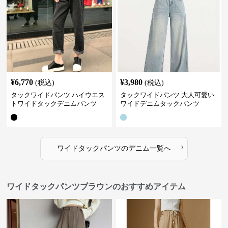
¥
6,770
¥
3,980
(税込)
(税込)
タックワイドパンツ ハイウエス
タックワイドパンツ 大人可愛い
トワイドタックデニムパンツ
ワイドデニムタックパンツ
›
ワイドタックパンツ
の
デニム
一覧へ
ワイドタックパンツブラウンのおすすめアイテム