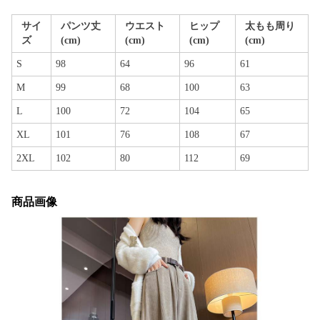
サイ
パンツ丈
ウエスト
ヒップ
太もも周り
ズ
(cm)
(cm)
(cm)
(cm)
S
98
64
96
61
M
99
68
100
63
L
100
72
104
65
XL
101
76
108
67
2XL
102
80
112
69
商品画像