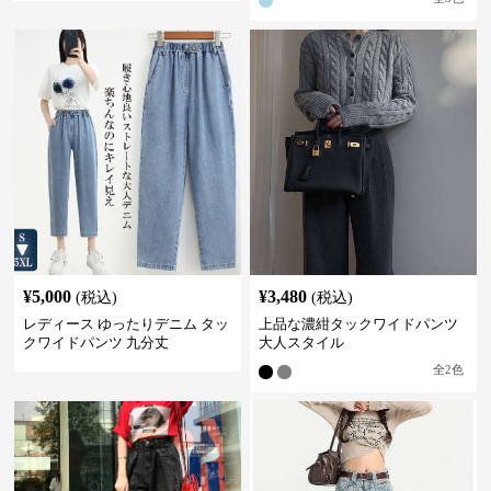
¥
5,000
¥
3,480
(税込)
(税込)
レディース ゆったりデニム タッ
上品な濃紺タックワイドパンツ
クワイドパンツ 九分丈
大人スタイル
全
2
色