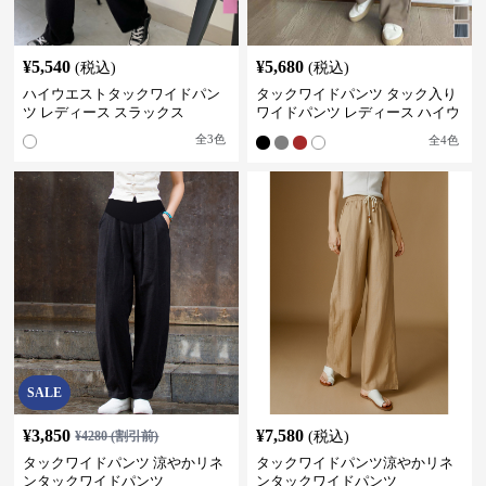
¥
5,540
¥
5,680
(税込)
(税込)
ハイウエストタックワイドパン
タックワイドパンツ タック入り
ツ レディース スラックス
ワイドパンツ レディース ハイウ
エスト
全
3
色
全
4
色
SALE
¥
3,850
¥
7,580
¥
4280
(割引前)
(税込)
タックワイドパンツ 涼やかリネ
タックワイドパンツ涼やかリネ
ンタックワイドパンツ
ンタックワイドパンツ