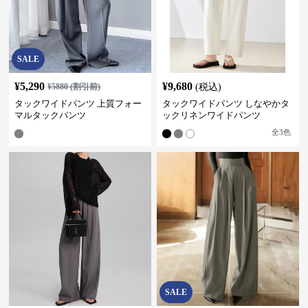
SALE
¥
5,290
¥
9,680
¥
5880
(割引前)
(税込)
タックワイドパンツ 上質フォー
タックワイドパンツ しなやかタ
マルタックパンツ
ックリネンワイドパンツ
全
3
色
SALE