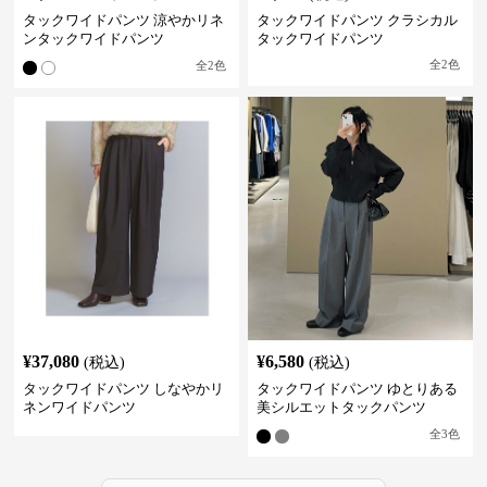
タックワイドパンツ 涼やかリネ
タックワイドパンツ クラシカル
ンタックワイドパンツ
タックワイドパンツ
全
2
色
全
2
色
¥
37,080
¥
6,580
(税込)
(税込)
タックワイドパンツ しなやかリ
タックワイドパンツ ゆとりある
ネンワイドパンツ
美シルエットタックパンツ
全
3
色