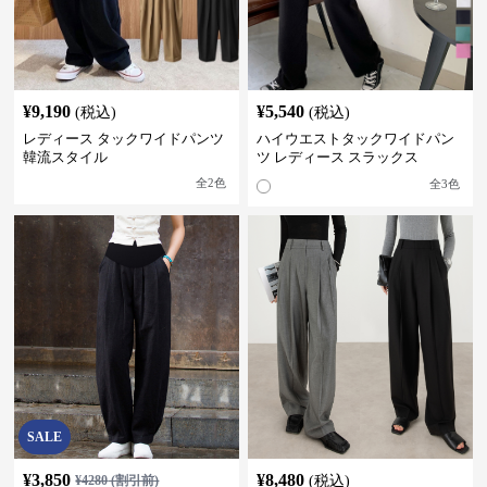
¥
9,190
¥
5,540
(税込)
(税込)
レディース タックワイドパンツ
ハイウエストタックワイドパン
韓流スタイル
ツ レディース スラックス
全
2
色
全
3
色
SALE
¥
3,850
¥
8,480
¥
4280
(割引前)
(税込)