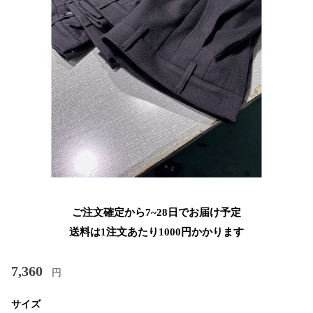
ご注文確定から7~28日でお届け予定
送料は1注文あたり
1000
円かかります
7,360
円
サイズ