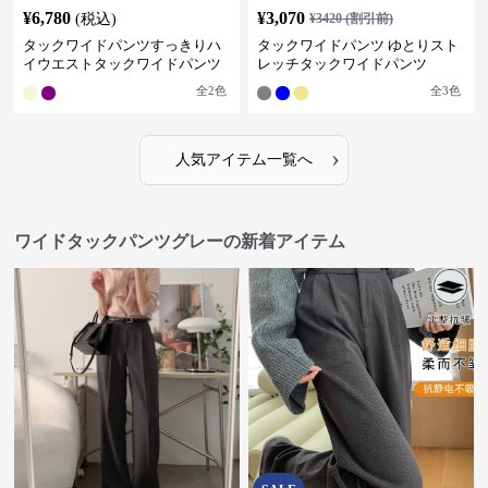
¥
6,780
¥
3,070
(税込)
¥
3420
(割引前)
タックワイドパンツすっきりハ
タックワイドパンツ ゆとりスト
イウエストタックワイドパンツ
レッチタックワイドパンツ
全
2
色
全
3
色
›
人気アイテム一覧へ
ワイドタックパンツグレーの新着アイテム