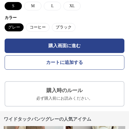
S
M
L
XL
カラー
グレー
コーヒー
ブラック
購入画面に進む
カートに追加する
購入時のルール
必ず購入前にお読みください。
ワイドタックパンツグレーの人気アイテム