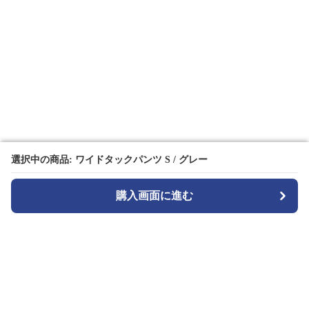
選択中の商品: ワイドタックパンツ S / グレー
選択中の商品: ワイドタックパンツ S / グレー
購入画面に進む
購入画面に進む