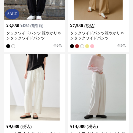
SALE
¥
3,850
¥
7,580
¥
4280
(割引前)
(税込)
タックワイドパンツ 涼やかリネ
タックワイドパンツ涼やかリネ
ンタックワイドパンツ
ンタックワイドパンツ
全
2
色
全
5
色
¥
9,680
¥
14,080
(税込)
(税込)