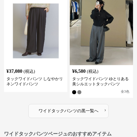
¥
37,080
¥
6,580
(税込)
(税込)
タックワイドパンツ しなやかリ
タックワイドパンツ ゆとりある
ネンワイドパンツ
美シルエットタックパンツ
全
3
色
›
ワイドタックパンツ
の
黒
一覧へ
ワイドタックパンツベージュのおすすめアイテム