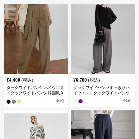
¥
4,400
¥
6,780
(税込)
(税込)
タックワイドパンツ ハイウエス
タックワイドパンツすっきりハ
トタックワイドパンツ 韓国風き
イウエストタックワイドパンツ
れいめカジュアル
全
2
色
全
3
色