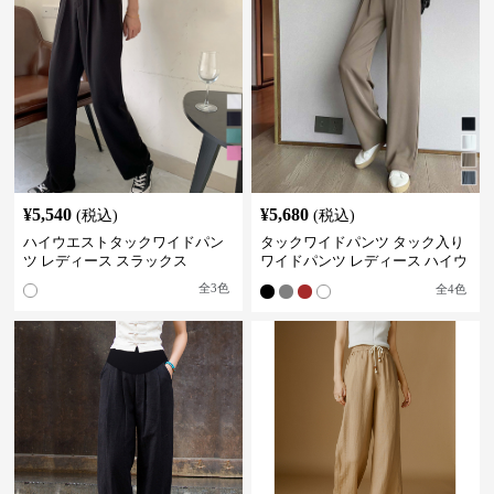
¥
5,540
¥
5,680
(税込)
(税込)
ハイウエストタックワイドパン
タックワイドパンツ タック入り
ツ レディース スラックス
ワイドパンツ レディース ハイウ
エスト
全
3
色
全
4
色