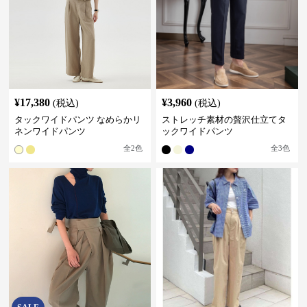
¥
17,380
¥
3,960
(税込)
(税込)
タックワイドパンツ なめらかリ
ストレッチ素材の贅沢仕立てタ
ネンワイドパンツ
ックワイドパンツ
全
2
色
全
3
色