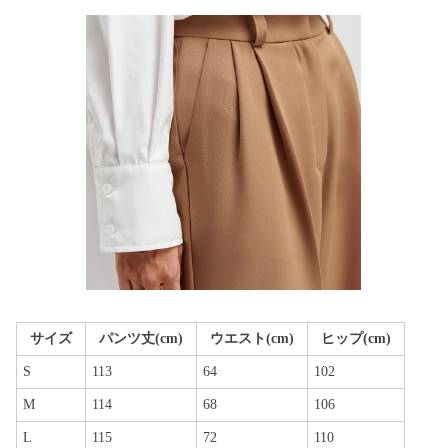
サイズ
パンツ丈(cm)
ウエスト(cm)
ヒップ(cm)
S
113
64
102
M
114
68
106
L
115
72
110