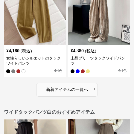
¥
4,180
¥
4,380
(税込)
(税込)
女性らしいシルエットのタック
上品プリーツタックワイドパン
ワイドパンツ
ツ
全
4
色
全
4
色
›
新着アイテムの一覧へ
ワイドタックパンツ白のおすすめアイテム