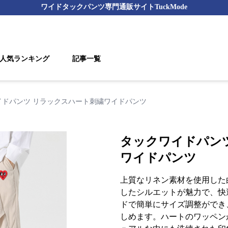
ワイドタックパンツ
専門通販サイト
TuckMode
人気ランキング
記事一覧
イドパンツ リラックスハート刺繍ワイドパンツ
タックワイドパン
ワイドパンツ
上質なリネン素材を使用した
したシルエットが魅力で、快
ドで簡単にサイズ調整ができ
しめます。ハートのワッペン