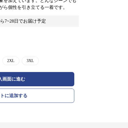
象を加えています。どんなシーンでも
がら個性を引き立てる一着です。
ら7~28日でお届け予定
2XL
3XL
入画面に進む
トに追加する