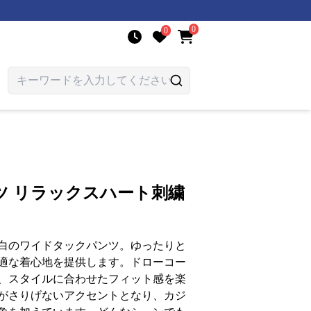
0
0
ツ リラックスハート刺繍
白のワイドタックパンツ。ゆったりと
適な着心地を提供します。ドローコー
、スタイルに合わせたフィット感を楽
がさりげないアクセントとなり、カジ