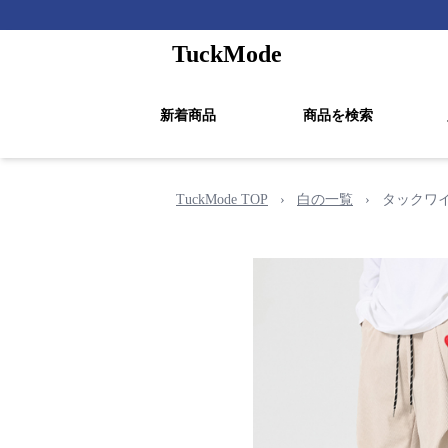
TuckMode
新着商品
商品を検索
TuckMode TOP
›
白の一覧
›
タックワ