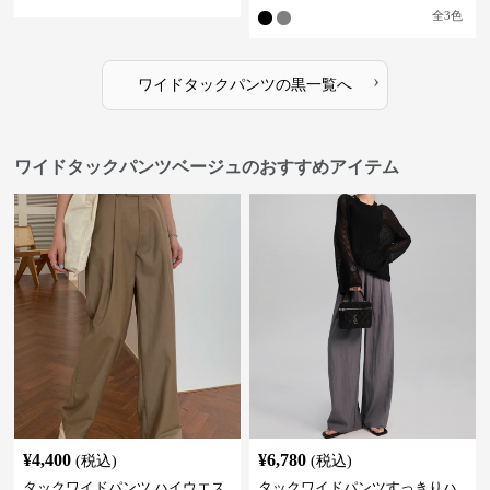
全
3
色
›
ワイドタックパンツ
の
黒
一覧へ
ワイドタックパンツベージュのおすすめアイテム
¥
4,400
¥
6,780
(税込)
(税込)
タックワイドパンツ ハイウエス
タックワイドパンツすっきりハ