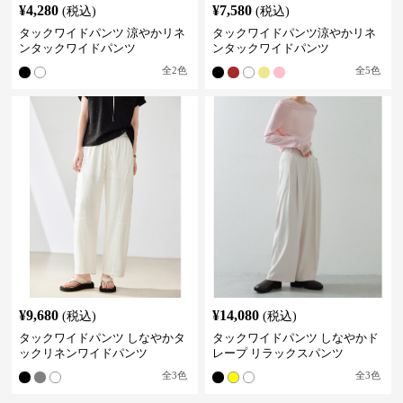
¥
4,280
¥
7,580
(税込)
(税込)
タックワイドパンツ 涼やかリネ
タックワイドパンツ涼やかリネ
ンタックワイドパンツ
ンタックワイドパンツ
全
2
色
全
5
色
¥
9,680
¥
14,080
(税込)
(税込)
タックワイドパンツ しなやかタ
タックワイドパンツ しなやかド
ックリネンワイドパンツ
レープ リラックスパンツ
全
3
色
全
3
色