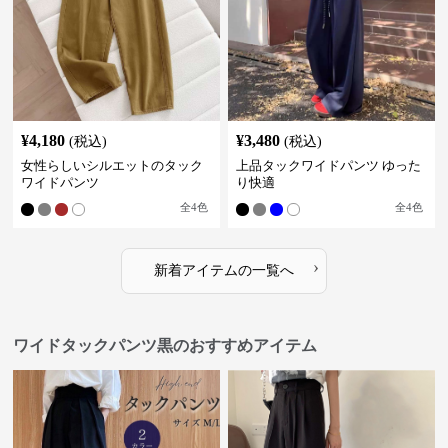
¥
4,180
¥
3,480
(税込)
(税込)
女性らしいシルエットのタック
上品タックワイドパンツ ゆった
ワイドパンツ
り快適
全
4
色
全
4
色
›
新着アイテムの一覧へ
ワイドタックパンツ黒のおすすめアイテム