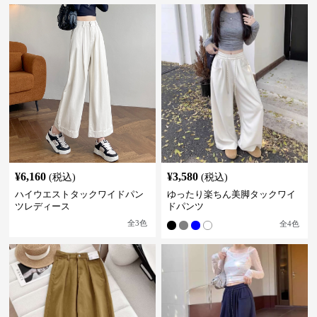
¥
6,160
¥
3,580
(税込)
(税込)
ハイウエストタックワイドパン
ゆったり楽ちん美脚タックワイ
ツレディース
ドパンツ
全
3
色
全
4
色