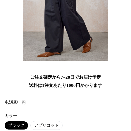
ご注文確定から7~28日でお届け予定
送料は1注文あたり
1000
円かかります
4,980
円
カラー
ブラック
アプリコット