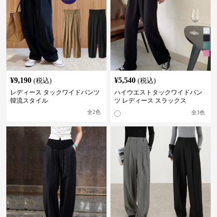
¥
9,190
¥
5,540
(税込)
(税込)
レディース タックワイドパンツ
ハイウエストタックワイドパン
韓流スタイル
ツ レディース スラックス
全
2
色
全
3
色