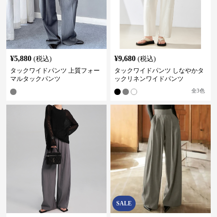
¥
5,880
¥
9,680
(税込)
(税込)
タックワイドパンツ 上質フォー
タックワイドパンツ しなやかタ
マルタックパンツ
ックリネンワイドパンツ
全
3
色
SALE