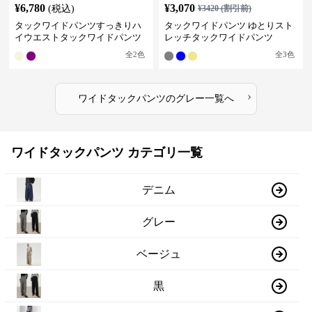
¥
6,780
¥
3,070
(税込)
¥
3420
(割引前)
タックワイドパンツすっきりハ
タックワイドパンツ ゆとりスト
イウエストタックワイドパンツ
レッチタックワイドパンツ
全
2
色
全
3
色
›
ワイドタックパンツ
の
グレー
一覧へ
ワイドタックパンツ カテゴリ一覧
デニム
グレー
ベージュ
黒