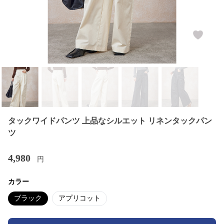
タックワイドパンツ 上品なシルエット リネンタックパン
ツ
4,980
円
カラー
ブラック
アプリコット