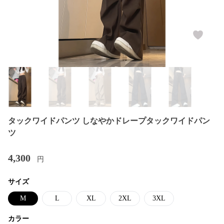
タックワイドパンツ しなやかドレープタックワイドパン
ツ
4,300
円
サイズ
M
L
XL
2XL
3XL
カラー