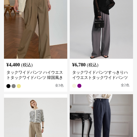
¥
4,400
¥
6,780
(税込)
(税込)
タックワイドパンツ ハイウエス
タックワイドパンツすっきりハ
トタックワイドパンツ 韓国風き
イウエストタックワイドパンツ
れいめカジュアル
全
2
色
全
3
色