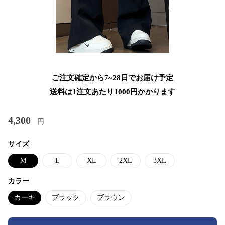
ご注文確定から7~28日でお届け予定
送料は1注文あたり
1000
円かかります
4,300
円
サイズ
M
L
XL
2XL
3XL
カラー
カーキ
ブラック
ブラウン