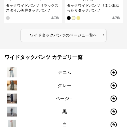
タックワイドパンツ リラックス
タックワイドパンツ リネン混ゆ
スタイル美脚タックパンツ
ったりタックパンツ
全
2
色
全
3
色
›
ワイドタックパンツ
の
ベージュ
一覧へ
ワイドタックパンツ カテゴリ一覧
デニム
グレー
ベージュ
黒
白