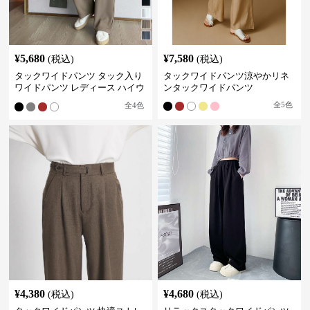
¥
5,680
¥
7,580
(税込)
(税込)
タックワイドパンツ タック入り
タックワイドパンツ涼やかリネ
ワイドパンツ レディース ハイウ
ンタックワイドパンツ
エスト
全
5
色
全
4
色
¥
4,380
¥
4,680
(税込)
(税込)