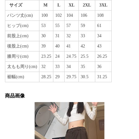
サイズ
M
L
XL
2XL
3XL
パンツ丈(cm)
100
102
104
106
108
ヒップ(cm)
53
55
57
59
61
前股上(cm)
30
31
32
33
34
後股上(cm)
39
40
41
42
43
膝周り(cm)
23.25
24
24.75
25.5
26.25
太もも周り(cm)
32
33
34
35
36
裾幅(cm)
28.25
29
29.75
30.5
31.25
商品画像