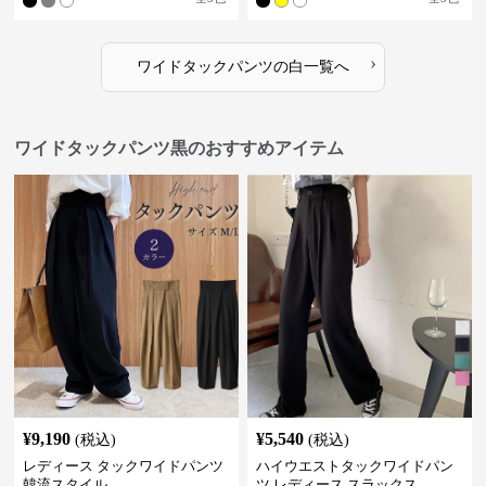
›
ワイドタックパンツ
の
白
一覧へ
ワイドタックパンツ黒のおすすめアイテム
¥
9,190
¥
5,540
(税込)
(税込)
レディース タックワイドパンツ
ハイウエストタックワイドパン
韓流スタイル
ツ レディース スラックス