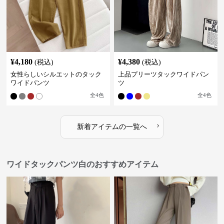
¥
4,180
¥
4,380
(税込)
(税込)
女性らしいシルエットのタック
上品プリーツタックワイドパン
ワイドパンツ
ツ
全
4
色
全
4
色
›
新着アイテムの一覧へ
ワイドタックパンツ白のおすすめアイテム