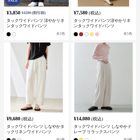
SALE
¥
3,850
¥
7,580
¥
4280
(割引前)
(税込)
タックワイドパンツ 涼やかリネ
タックワイドパンツ涼やかリネ
ンタックワイドパンツ
ンタックワイドパンツ
全
2
色
全
5
色
¥
9,680
¥
14,080
(税込)
(税込)
タックワイドパンツ しなやかタ
タックワイドパンツ しなやかド
ックリネンワイドパンツ
レープ リラックスパンツ
全
3
色
全
3
色