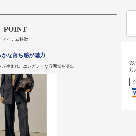
POINT
アイテム特徴
らかな落ち感が魅力
お
プが生まれ、エレガントな雰囲気を演出
対