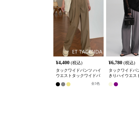
¥
4,400
¥
6,780
(税込)
(税込)
タックワイドパンツ ハイ
タックワイドパ
ウエストタックワイドパ
きりハイウエス
ンツ 韓国風きれいめカジ
ワイドパンツ
全
3
色
ュアル