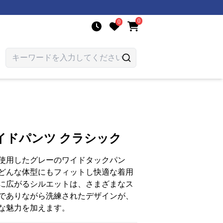
0
0
イドパンツ クラシック
使用したグレーのワイドタックパン
どんな体型にもフィットし快適な着用
に広がるシルエットは、さまざまなス
でありながら洗練されたデザインが、
な魅力を加えます。