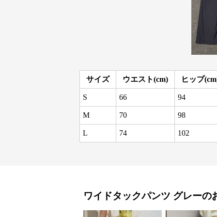
サイズ
ウエスト(cm)
ヒップ(cm
S
66
94
M
70
98
L
74
102
ワイドタックパンツ
グレー
の