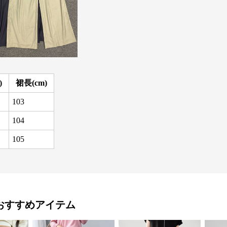
)
裙長(cm)
103
104
105
おすすめアイテム