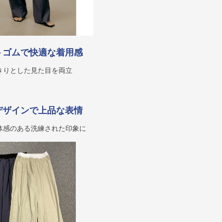
トゴムで快適な着用感
きりとした見た目を両立
デザインで上品な表情
体感のある洗練された印象に