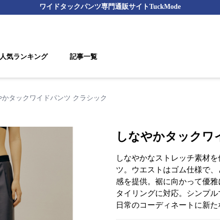
ワイドタックパンツ
専門通販サイト
TuckMode
人気ランキング
記事一覧
やかタックワイドパンツ クラシック
しなやかタックワ
しなやかなストレッチ素材を
ツ。ウエストはゴム仕様で、
感を提供。裾に向かって優雅
タイリングに対応。シンプル
日常のコーディネートに新た