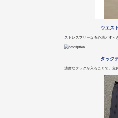
ウエス
ストレスフリーな着心地とすっ
タック
適度なタックが入ることで、立