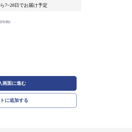
ら7~28日でお届け予定
割引前)
入画面に進む
トに追加する