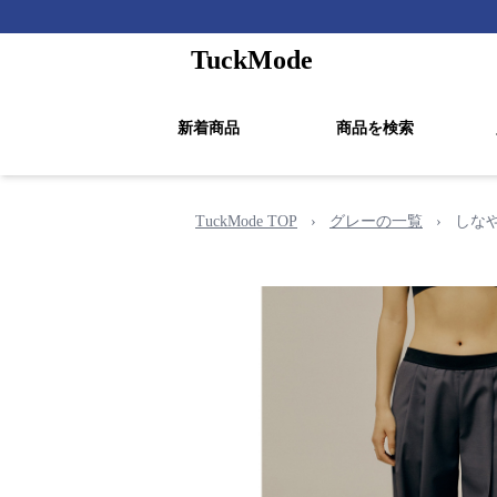
TuckMode
新着商品
商品を検索
TuckMode TOP
›
グレーの一覧
›
しな