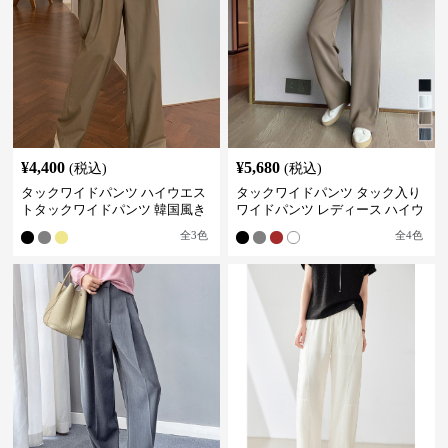
¥
4,400
¥
5,680
(税込)
(税込)
タックワイドパンツ ハイウエス
タックワイドパンツ タック入り
トタックワイドパンツ 韓国風き
ワイドパンツ レディース ハイウ
れいめカジュアル
エスト
全
3
色
全
4
色