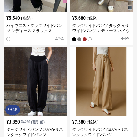
¥
5,540
¥
5,680
(税込)
(税込)
ハイウエストタックワイドパン
タックワイドパンツ タック入り
ツ レディース スラックス
ワイドパンツ レディース ハイウ
エスト
全
3
色
全
4
色
SALE
¥
3,850
¥
7,580
¥
4280
(割引前)
(税込)
タックワイドパンツ 涼やかリネ
タックワイドパンツ涼やかリネ
ンタックワイドパンツ
ンタックワイドパンツ