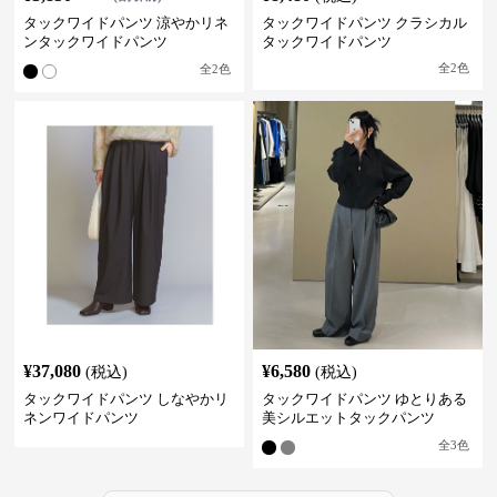
タックワイドパンツ 涼やかリネ
タックワイドパンツ クラシカル
ンタックワイドパンツ
タックワイドパンツ
全
2
色
全
2
色
¥
37,080
¥
6,580
(税込)
(税込)
タックワイドパンツ しなやかリ
タックワイドパンツ ゆとりある
ネンワイドパンツ
美シルエットタックパンツ
全
3
色