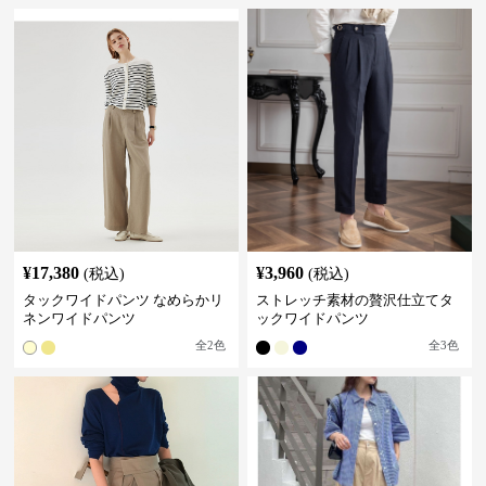
¥
17,380
¥
3,960
(税込)
(税込)
タックワイドパンツ なめらかリ
ストレッチ素材の贅沢仕立てタ
ネンワイドパンツ
ックワイドパンツ
全
2
色
全
3
色