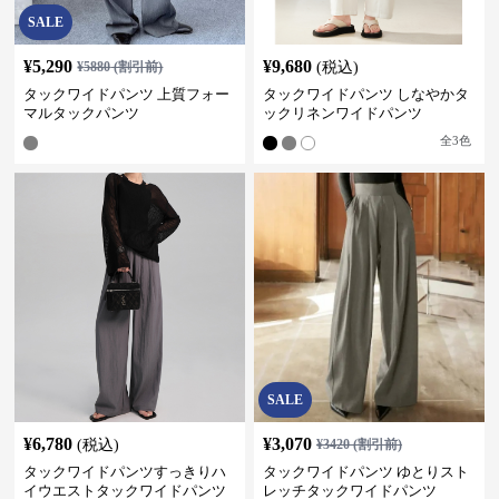
SALE
¥
5,290
¥
9,680
¥
5880
(割引前)
(税込)
タックワイドパンツ 上質フォー
タックワイドパンツ しなやかタ
マルタックパンツ
ックリネンワイドパンツ
全
3
色
SALE
¥
6,780
¥
3,070
(税込)
¥
3420
(割引前)
タックワイドパンツすっきりハ
タックワイドパンツ ゆとりスト
イウエストタックワイドパンツ
レッチタックワイドパンツ