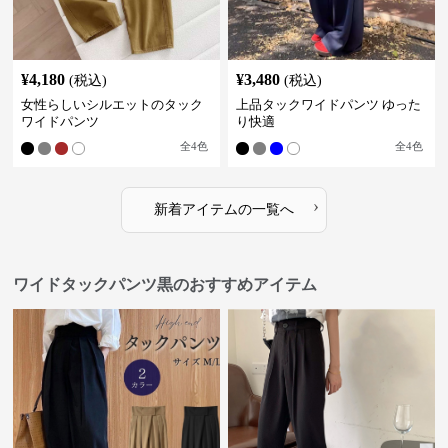
¥
4,180
¥
3,480
(税込)
(税込)
女性らしいシルエットのタック
上品タックワイドパンツ ゆった
ワイドパンツ
り快適
全
4
色
全
4
色
›
新着アイテムの一覧へ
ワイドタックパンツ黒のおすすめアイテム