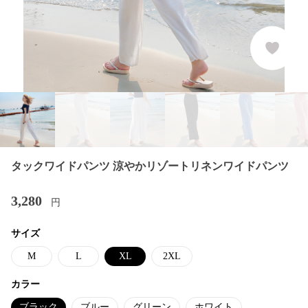
タックワイドパンツ 涼やかリゾートリネンワイドパンツ
3,280
円
サイズ
M
L
XL
2XL
カラー
ブラック
ブルー
グリーン
ホワイト