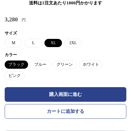
送料は1注文あたり
1000
円かかります
3,280
円
サイズ
M
L
XL
2XL
カラー
ブラック
ブルー
グリーン
ホワイト
ピンク
購入画面に進む
カートに追加する