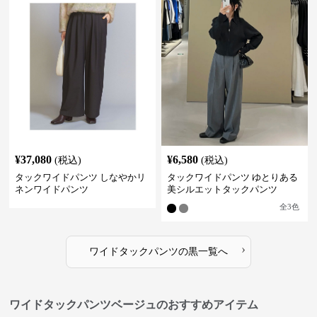
¥
37,080
¥
6,580
(税込)
(税込)
タックワイドパンツ しなやかリ
タックワイドパンツ ゆとりある
ネンワイドパンツ
美シルエットタックパンツ
全
3
色
›
ワイドタックパンツ
の
黒
一覧へ
ワイドタックパンツベージュのおすすめアイテム