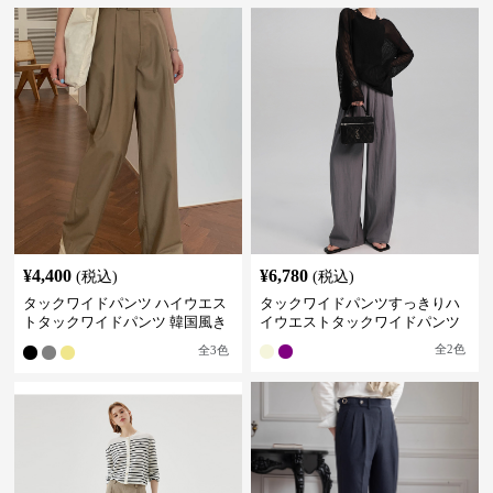
¥
4,400
¥
6,780
(税込)
(税込)
タックワイドパンツ ハイウエス
タックワイドパンツすっきりハ
トタックワイドパンツ 韓国風き
イウエストタックワイドパンツ
れいめカジュアル
全
2
色
全
3
色