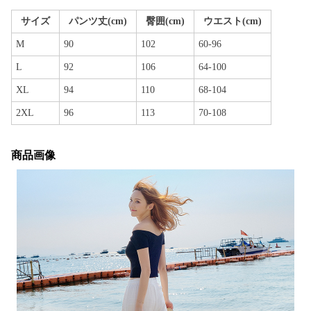
サイズ
パンツ丈(cm)
臀囲(cm)
ウエスト(cm)
M
90
102
60-96
L
92
106
64-100
XL
94
110
68-104
2XL
96
113
70-108
商品画像