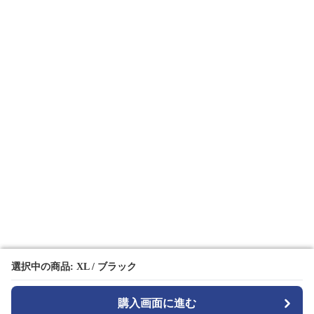
選択中の商品: XL / ブラック
選択中の商品: XL / ブラック
購入画面に進む
購入画面に進む