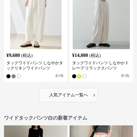
¥
9,680
¥
14,080
(税込)
(税込)
タックワイドパンツ しなやかタ
タックワイドパンツ しなやかド
ックリネンワイドパンツ
レープ リラックスパンツ
全
3
色
全
3
色
›
人気アイテム一覧へ
ワイドタックパンツ白の新着アイテム