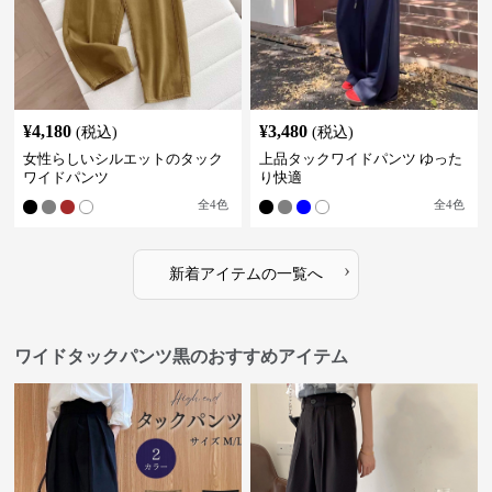
¥
4,180
¥
3,480
(税込)
(税込)
女性らしいシルエットのタック
上品タックワイドパンツ ゆった
ワイドパンツ
り快適
全
4
色
全
4
色
›
新着アイテムの一覧へ
ワイドタックパンツ黒のおすすめアイテム