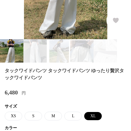
タックワイドパンツ タックワイドパンツ ゆったり贅沢タ
ックワイドパンツ
6,480
円
サイズ
XS
S
M
L
XL
カラー