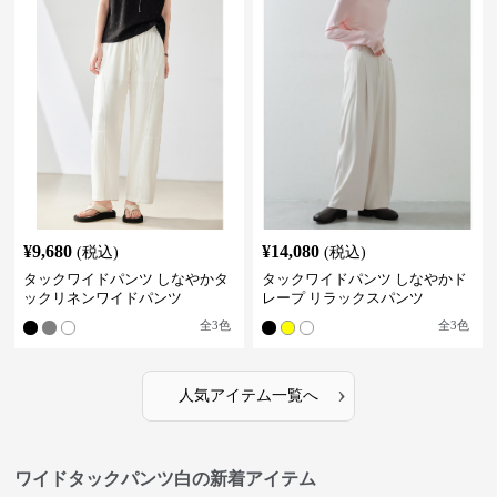
¥
9,680
¥
14,080
(税込)
(税込)
タックワイドパンツ しなやかタ
タックワイドパンツ しなやかド
ックリネンワイドパンツ
レープ リラックスパンツ
全
3
色
全
3
色
›
人気アイテム一覧へ
ワイドタックパンツ白の新着アイテム