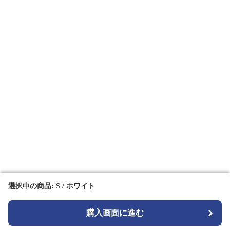
選択中の商品: S / ホワイト
選択中の商品: S / ホワイト
購入画面に進む
購入画面に進む