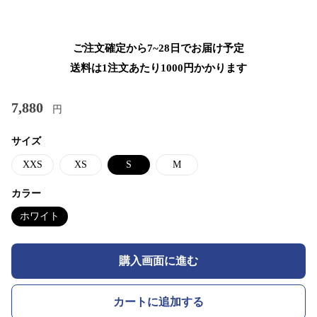
ご注文確定から7~28日でお届け予定
送料は1注文あたり
1000
円かかります
7,880
円
サイズ
XXS
XS
S
M
カラー
ホワイト
購入画面に進む
カートに追加する