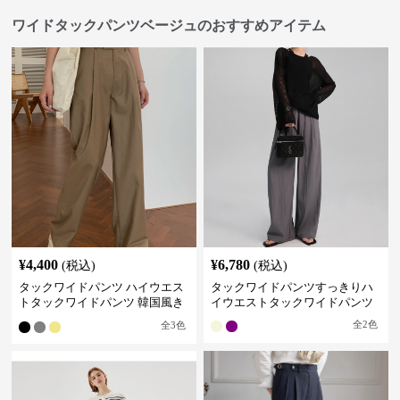
ワイドタックパンツベージュのおすすめアイテム
¥
4,400
¥
6,780
(税込)
(税込)
タックワイドパンツ ハイウエス
タックワイドパンツすっきりハ
トタックワイドパンツ 韓国風き
イウエストタックワイドパンツ
れいめカジュアル
全
2
色
全
3
色