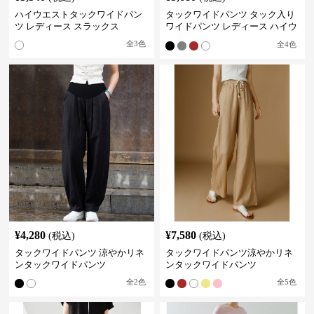
ハイウエストタックワイドパン
タックワイドパンツ タック入り
ツ レディース スラックス
ワイドパンツ レディース ハイウ
エスト
全
3
色
全
4
色
¥
4,280
¥
7,580
(税込)
(税込)
タックワイドパンツ 涼やかリネ
タックワイドパンツ涼やかリネ
ンタックワイドパンツ
ンタックワイドパンツ
全
2
色
全
5
色