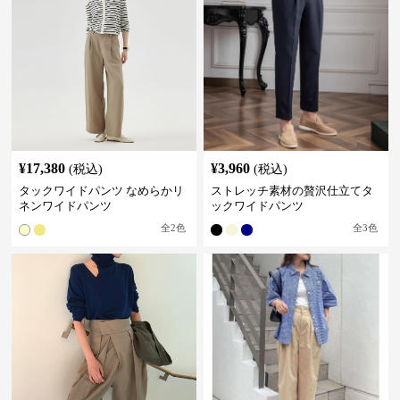
¥
17,380
¥
3,960
(税込)
(税込)
タックワイドパンツ なめらかリ
ストレッチ素材の贅沢仕立てタ
ネンワイドパンツ
ックワイドパンツ
全
2
色
全
3
色