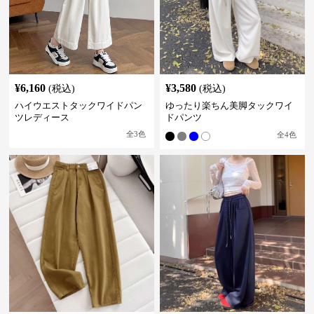
¥
6,160
¥
3,580
(税込)
(税込)
ハイウエストタックワイドパン
ゆったり楽ちん美脚タックワイ
ツレディース
ドパンツ
全
3
色
全
4
色