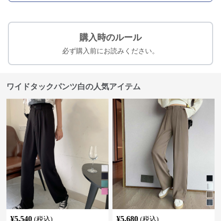
購入時のルール
必ず購入前にお読みください。
ワイドタックパンツ白の人気アイテム
¥
5,540
¥
5,680
(税込)
(税込)