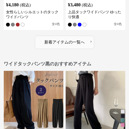
¥
4,180
¥
3,480
(税込)
(税込)
女性らしいシルエットのタック
上品タックワイドパンツ ゆった
ワイドパンツ
り快適
全
4
色
全
4
色
›
新着アイテムの一覧へ
ワイドタックパンツ黒のおすすめアイテム