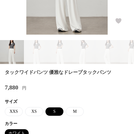
タックワイドパンツ 優雅なドレープタックパンツ
7,880
円
サイズ
XXS
XS
S
M
カラー
ホワイト