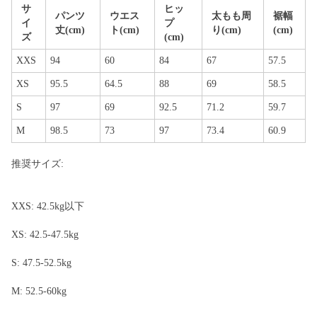
サ
ヒッ
パンツ
ウエス
太もも周
裾幅
イ
プ
丈(cm)
ト(cm)
り(cm)
(cm)
ズ
(cm)
XXS
94
60
84
67
57.5
XS
95.5
64.5
88
69
58.5
S
97
69
92.5
71.2
59.7
M
98.5
73
97
73.4
60.9
推奨サイズ:
XXS: 42.5kg以下
XS: 42.5-47.5kg
S: 47.5-52.5kg
M: 52.5-60kg