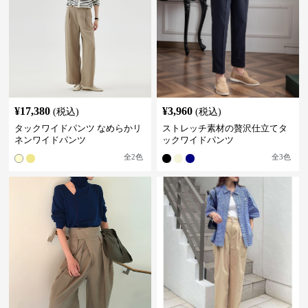
¥
17,380
¥
3,960
(税込)
(税込)
タックワイドパンツ なめらかリ
ストレッチ素材の贅沢仕立てタ
ネンワイドパンツ
ックワイドパンツ
全
2
色
全
3
色