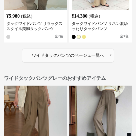
¥
5,980
¥
14,380
(税込)
(税込)
タックワイドパンツ リラックス
タックワイドパンツ リネン混ゆ
スタイル美脚タックパンツ
ったりタックパンツ
全
2
色
全
3
色
›
ワイドタックパンツ
の
ベージュ
一覧へ
ワイドタックパンツグレーのおすすめアイテム