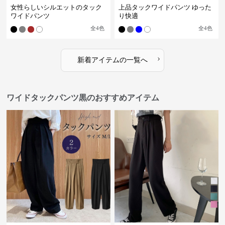
女性らしいシルエットのタック
上品タックワイドパンツ ゆった
ワイドパンツ
り快適
全
4
色
全
4
色
›
新着アイテムの一覧へ
ワイドタックパンツ黒のおすすめアイテム