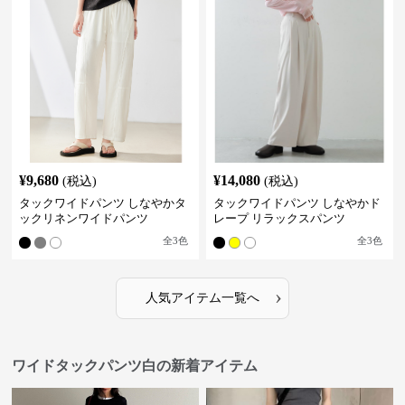
¥
9,680
¥
14,080
(税込)
(税込)
タックワイドパンツ しなやかタ
タックワイドパンツ しなやかド
ックリネンワイドパンツ
レープ リラックスパンツ
全
3
色
全
3
色
›
人気アイテム一覧へ
ワイドタックパンツ白の新着アイテム