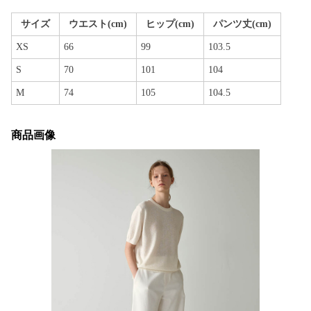
サイズ
ウエスト(cm)
ヒップ(cm)
パンツ丈(cm)
XS
66
99
103.5
S
70
101
104
M
74
105
104.5
商品画像