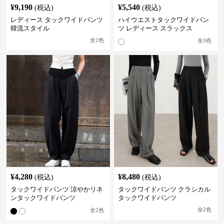
¥
9,190
¥
5,540
(税込)
(税込)
レディース タックワイドパンツ
ハイウエストタックワイドパン
韓流スタイル
ツ レディース スラックス
全
2
色
全
3
色
¥
4,280
¥
8,480
(税込)
(税込)
タックワイドパンツ 涼やかリネ
タックワイドパンツ クラシカル
ンタックワイドパンツ
タックワイドパンツ
全
2
色
全
2
色