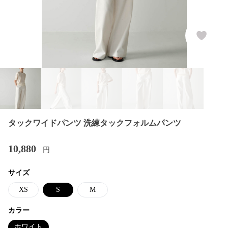
タックワイドパンツ 洗練タックフォルムパンツ
10,880
円
サイズ
XS
S
M
カラー
ホワイト