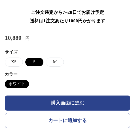
ご注文確定から7~28日でお届け予定
送料は1注文あたり
1000
円かかります
10,880
円
サイズ
XS
S
M
カラー
ホワイト
購入画面に進む
カートに追加する