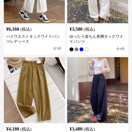
¥
6,160
¥
3,580
(税込)
(税込)
ハイウエストタックワイドパン
ゆったり楽ちん美脚タックワイ
ツレディース
ドパンツ
全
3
色
全
4
色
¥
4,180
¥
3,480
(税込)
(税込)