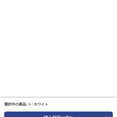
選択中の商品: S / ホワイト
選択中の商品: S / ホワイト