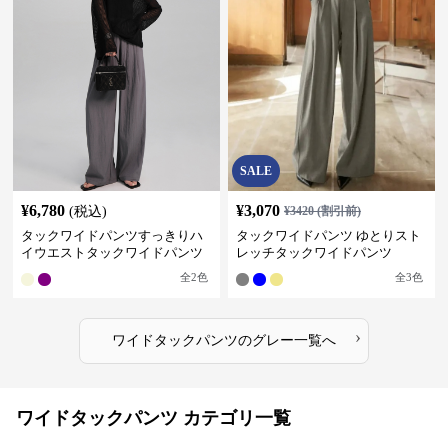
SALE
¥
6,780
¥
3,070
(税込)
¥
3420
(割引前)
タックワイドパンツすっきりハ
タックワイドパンツ ゆとりスト
イウエストタックワイドパンツ
レッチタックワイドパンツ
全
2
色
全
3
色
›
ワイドタックパンツ
の
グレー
一覧へ
ワイドタックパンツ カテゴリ一覧