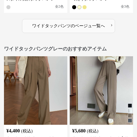
全
2
色
全
3
色
›
ワイドタックパンツ
の
ベージュ
一覧へ
ワイドタックパンツグレーのおすすめアイテム
¥
4,400
¥
5,680
(税込)
(税込)