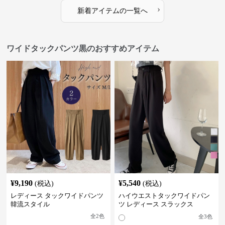
›
新着アイテムの一覧へ
ワイドタックパンツ黒のおすすめアイテム
¥
9,190
¥
5,540
(税込)
(税込)
レディース タックワイドパンツ
ハイウエストタックワイドパン
韓流スタイル
ツ レディース スラックス
全
2
色
全
3
色