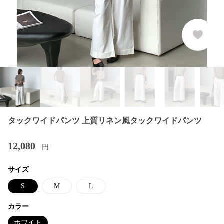
タックワイドパンツ 上質リネン風タックワイドパンツ
12,080
円
サイズ
S
M
L
カラー
ホワイト