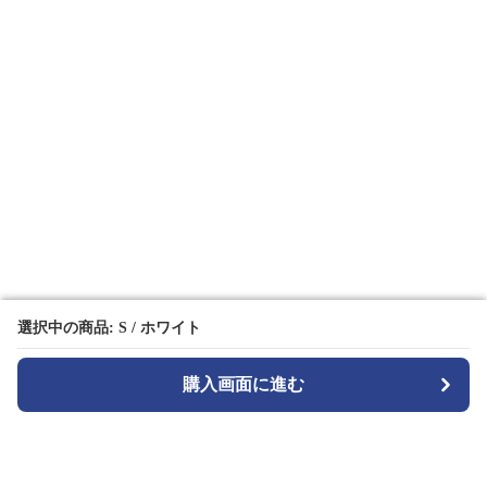
選択中の商品: S / ホワイト
選択中の商品: S / ホワイト
購入画面に進む
購入画面に進む