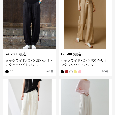
¥
4,280
¥
7,580
(税込)
(税込)
タックワイドパンツ 涼やかリネ
タックワイドパンツ涼やかリネ
ンタックワイドパンツ
ンタックワイドパンツ
全
2
色
全
5
色