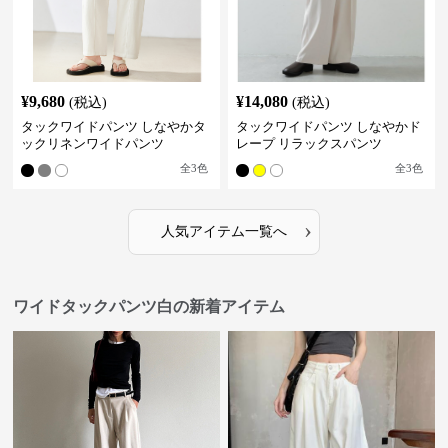
¥
9,680
¥
14,080
(税込)
(税込)
タックワイドパンツ しなやかタ
タックワイドパンツ しなやかド
ックリネンワイドパンツ
レープ リラックスパンツ
全
3
色
全
3
色
›
人気アイテム一覧へ
ワイドタックパンツ白の新着アイテム