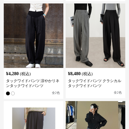
¥
4,280
¥
8,480
(税込)
(税込)
タックワイドパンツ 涼やかリネ
タックワイドパンツ クラシカル
ンタックワイドパンツ
タックワイドパンツ
全
2
色
全
2
色