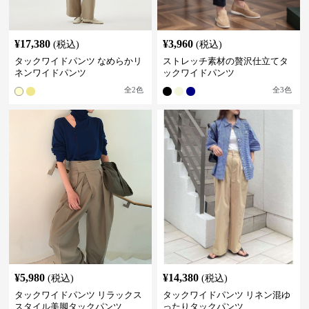
¥
17,380
¥
3,960
(税込)
(税込)
タックワイドパンツ なめらかリ
ストレッチ素材の贅沢仕立てタ
ネンワイドパンツ
ックワイドパンツ
全
2
色
全
3
色
¥
5,980
¥
14,380
(税込)
(税込)
タックワイドパンツ リラックス
タックワイドパンツ リネン混ゆ
スタイル美脚タックパンツ
ったりタックパンツ