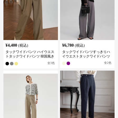
¥
4,400
¥
6,780
(税込)
(税込)
タックワイドパンツ ハイウエス
タックワイドパンツすっきりハ
トタックワイドパンツ 韓国風き
イウエストタックワイドパンツ
れいめカジュアル
全
2
色
全
3
色