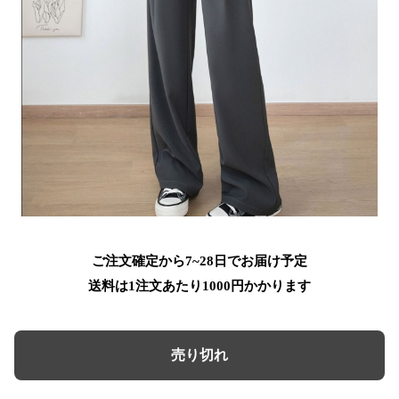
ご注文確定から7~28日でお届け予定
送料は1注文あたり
1000
円かかります
売り切れ