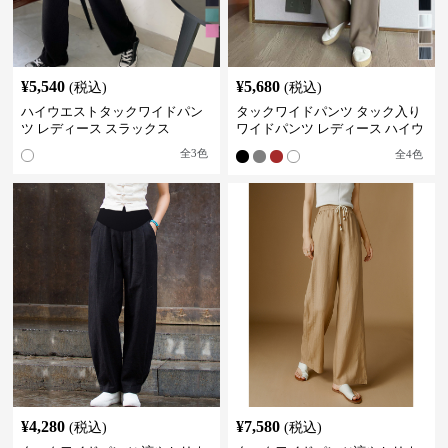
¥
5,540
¥
5,680
(税込)
(税込)
ハイウエストタックワイドパン
タックワイドパンツ タック入り
ツ レディース スラックス
ワイドパンツ レディース ハイウ
エスト
全
3
色
全
4
色
¥
4,280
¥
7,580
(税込)
(税込)