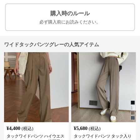
購入時のルール
必ず購入前にお読みください。
ワイドタックパンツグレーの人気アイテム
¥
4,400
¥
5,680
(税込)
(税込)
タックワイドパンツ ハイウエス
タックワイドパンツ タック入り