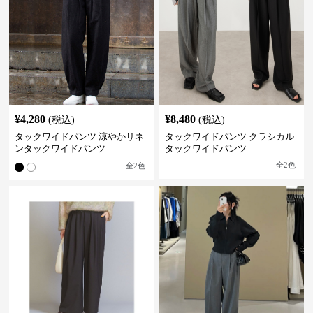
¥
4,280
¥
8,480
(税込)
(税込)
タックワイドパンツ 涼やかリネ
タックワイドパンツ クラシカル
ンタックワイドパンツ
タックワイドパンツ
全
2
色
全
2
色