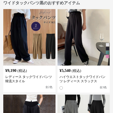
ワイドタックパンツ黒のおすすめアイテム
¥
9,190
¥
5,540
(税込)
(税込)
レディース タックワイドパンツ
ハイウエストタックワイドパン
韓流スタイル
ツ レディース スラックス
全
2
色
全
3
色