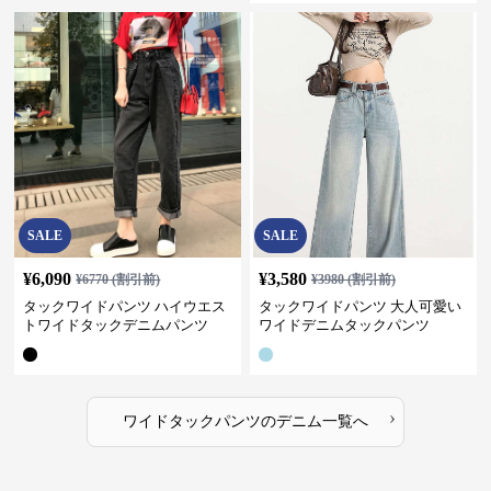
SALE
SALE
¥
6,090
¥
3,580
¥
6770
(割引前)
¥
3980
(割引前)
タックワイドパンツ ハイウエス
タックワイドパンツ 大人可愛い
トワイドタックデニムパンツ
ワイドデニムタックパンツ
›
ワイドタックパンツ
の
デニム
一覧へ