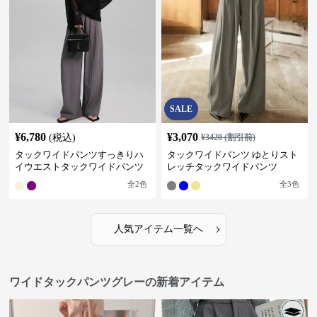
SALE
¥
6,780
¥
3,070
(税込)
¥
3420
(割引前)
タックワイドパンツすっきりハ
タックワイドパンツ ゆとりスト
イウエストタックワイドパンツ
レッチタックワイドパンツ
全
2
色
全
3
色
›
人気アイテム一覧へ
ワイドタックパンツグレーの新着アイテム