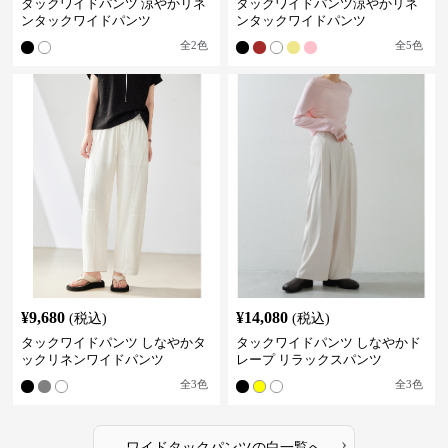
タックワイドパンツ 涼やかリネ
タックワイドパンツ涼やかリネ
ンタックワイドパンツ
ンタックワイドパンツ
全
2
色
全
5
色
¥
9,680
¥
14,080
(税込)
(税込)
タックワイドパンツ しなやかタ
タックワイドパンツ しなやかド
ックリネンワイドパンツ
レープ リラックスパンツ
全
3
色
全
3
色
›
ワイドタックパンツ
の
白
一覧へ