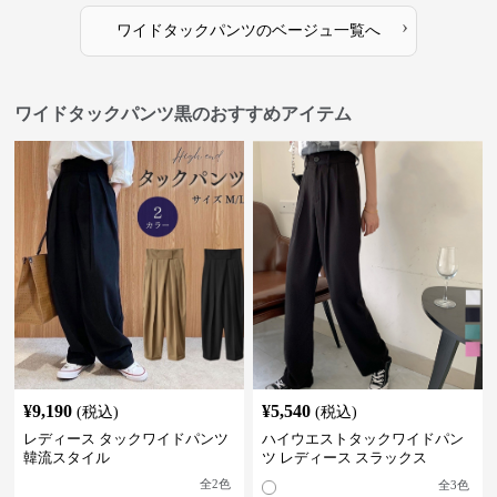
›
ワイドタックパンツ
の
ベージュ
一覧へ
ワイドタックパンツ黒のおすすめアイテム
¥
9,190
¥
5,540
(税込)
(税込)
レディース タックワイドパンツ
ハイウエストタックワイドパン
韓流スタイル
ツ レディース スラックス
全
2
色
全
3
色