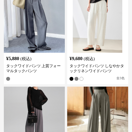
¥
5,880
¥
9,680
(税込)
(税込)
タックワイドパンツ 上質フォー
タックワイドパンツ しなやかタ
マルタックパンツ
ックリネンワイドパンツ
全
3
色