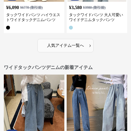
¥
6,090
¥
3,580
¥
6770
(割引前)
¥
3980
(割引前)
タックワイドパンツ ハイウエス
タックワイドパンツ 大人可愛い
トワイドタックデニムパンツ
ワイドデニムタックパンツ
›
人気アイテム一覧へ
ワイドタックパンツデニムの新着アイテム