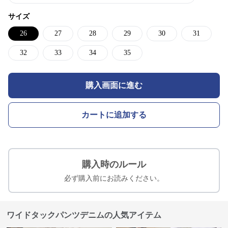
サイズ
26
27
28
29
30
31
32
33
34
35
購入画面に進む
カートに追加する
購入時のルール
必ず購入前にお読みください。
ワイドタックパンツデニムの人気アイテム