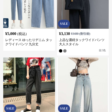
SALE
¥
5,000
¥
3,130
(税込)
¥
3480
(割引前)
レディース ゆったりデニム タッ
上品な濃紺タックワイドパンツ
クワイドパンツ 九分丈
大人スタイル
全
2
色
SALE
SALE