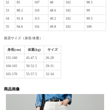
32
85
107
48
102
98.5
33
88.2
110
48.6
102
99
34
91.4
113
49.2
102
99.5
35
94.6
116
49.8
102
100
推奨サイズ（身長/体重）:
身長(cm)
体重(kg)
サイズ
155-160
45-47.5
26-28
160-165
50-52.5
29-31
165-170
55-57.5
32-34
商品画像