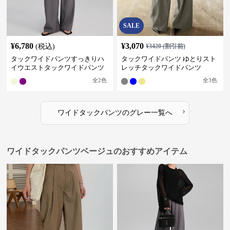
SALE
¥
6,780
¥
3,070
(税込)
¥
3420
(割引前)
タックワイドパンツすっきりハ
タックワイドパンツ ゆとりスト
イウエストタックワイドパンツ
レッチタックワイドパンツ
全
2
色
全
3
色
›
ワイドタックパンツ
の
グレー
一覧へ
ワイドタックパンツベージュのおすすめアイテム