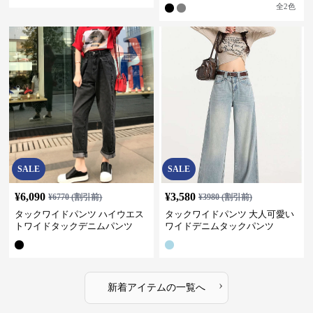
全
2
色
SALE
SALE
¥
6,090
¥
3,580
¥
6770
(割引前)
¥
3980
(割引前)
タックワイドパンツ ハイウエス
タックワイドパンツ 大人可愛い
トワイドタックデニムパンツ
ワイドデニムタックパンツ
›
新着アイテムの一覧へ