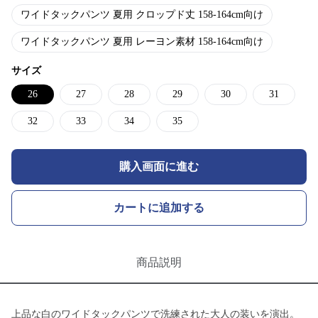
ワイドタックパンツ 夏用 クロップド丈 158-164cm向け
ワイドタックパンツ 夏用 レーヨン素材 158-164cm向け
サイズ
26
27
28
29
30
31
32
33
34
35
購入画面に進む
カートに追加する
商品説明
上品な白のワイドタックパンツで洗練された大人の装いを演出。