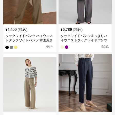
¥
4,400
¥
6,780
(税込)
(税込)
タックワイドパンツ ハイウエス
タックワイドパンツすっきりハ
トタックワイドパンツ 韓国風き
イウエストタックワイドパンツ
れいめカジュアル
全
2
色
全
3
色