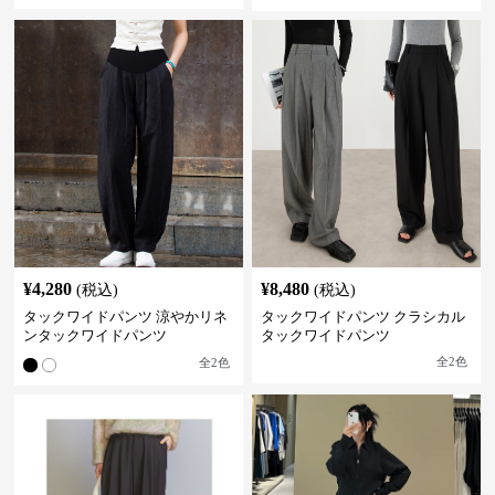
¥
4,280
¥
8,480
(税込)
(税込)
タックワイドパンツ 涼やかリネ
タックワイドパンツ クラシカル
ンタックワイドパンツ
タックワイドパンツ
全
2
色
全
2
色