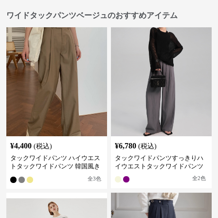
ワイドタックパンツベージュのおすすめアイテム
¥
4,400
¥
6,780
(税込)
(税込)
タックワイドパンツ ハイウエス
タックワイドパンツすっきりハ
トタックワイドパンツ 韓国風き
イウエストタックワイドパンツ
れいめカジュアル
全
2
色
全
3
色