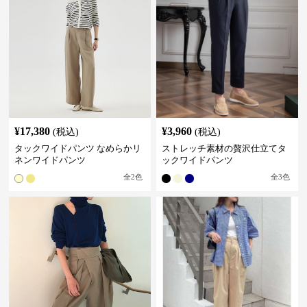
¥
17,380
¥
3,960
(税込)
(税込)
タックワイドパンツ なめらかリ
ストレッチ素材の贅沢仕立てタ
ネンワイドパンツ
ックワイドパンツ
全
2
色
全
3
色