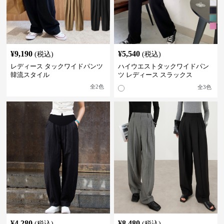
¥
9,190
¥
5,540
(税込)
(税込)
レディース タックワイドパンツ
ハイウエストタックワイドパン
韓流スタイル
ツ レディース スラックス
全
2
色
全
3
色
¥
4,280
¥
8,480
(税込)
(税込)