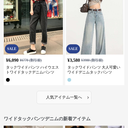
SALE
SALE
¥
6,090
¥
3,580
¥
6770
(割引前)
¥
3980
(割引前)
タックワイドパンツ ハイウエス
タックワイドパンツ 大人可愛い
トワイドタックデニムパンツ
ワイドデニムタックパンツ
›
人気アイテム一覧へ
ワイドタックパンツデニムの新着アイテム