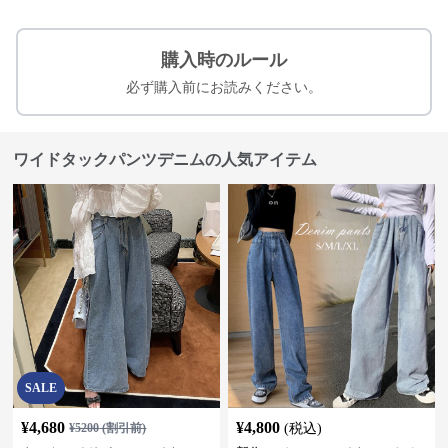
購入時のルール
必ず購入前にお読みください。
ワイドタックパンツデニムの人気アイテム
SALE
¥
4,680
¥
4,800
¥
5200
(割引前)
(税込)