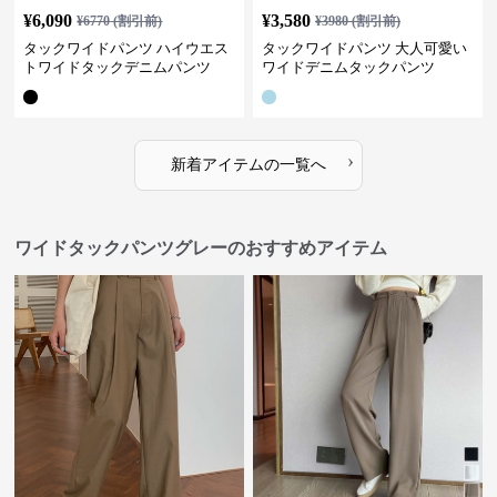
¥
6,090
¥
3,580
¥
6770
(割引前)
¥
3980
(割引前)
タックワイドパンツ ハイウエス
タックワイドパンツ 大人可愛い
トワイドタックデニムパンツ
ワイドデニムタックパンツ
›
新着アイテムの一覧へ
ワイドタックパンツグレーのおすすめアイテム