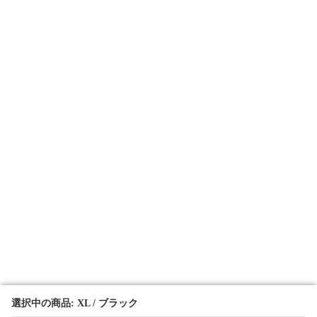
選択中の商品: XL / ブラック
選択中の商品: XL / ブラック