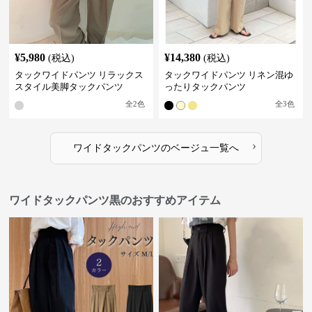
¥
5,980
¥
14,380
(税込)
(税込)
タックワイドパンツ リラックス
タックワイドパンツ リネン混ゆ
スタイル美脚タックパンツ
ったりタックパンツ
全
2
色
全
3
色
›
ワイドタックパンツ
の
ベージュ
一覧へ
ワイドタックパンツ黒のおすすめアイテム