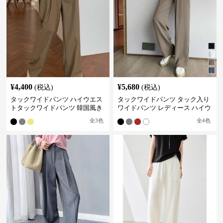
¥
4,400
¥
5,680
(税込)
(税込)
タックワイドパンツ ハイウエス
タックワイドパンツ タック入り
トタックワイドパンツ 韓国風き
ワイドパンツ レディース ハイウ
れいめカジュアル
エスト
全
3
色
全
4
色