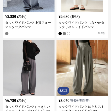
¥
5,880
¥
9,680
(税込)
(税込)
タックワイドパンツ 上質フォー
タックワイドパンツ しなやかタ
マルタックパンツ
ックリネンワイドパンツ
全
3
色
SALE
¥
6,780
¥
3,070
(税込)
¥
3420
(割引前)
タックワイドパンツすっきりハ
タックワイドパンツ ゆとりスト
イウエストタックワイドパンツ
レッチタックワイドパンツ