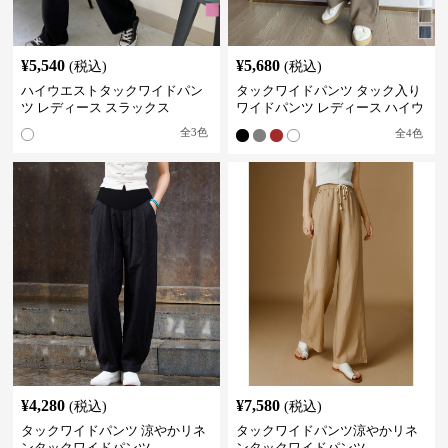
¥
5,540
¥
5,680
(税込)
(税込)
ハイウエストタックワイドパン
タックワイドパンツ タック入り
ツ レディース スラックス
ワイドパンツ レディース ハイウ
エスト
全
3
色
全
4
色
¥
4,280
¥
7,580
(税込)
(税込)
タックワイドパンツ 涼やかリネ
タックワイドパンツ涼やかリネ
ンタックワイドパンツ
ンタックワイドパンツ