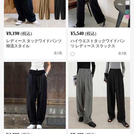
¥
9,190
¥
5,540
(税込)
(税込)
レディース タックワイドパンツ
ハイウエストタックワイドパン
韓流スタイル
ツ レディース スラックス
全
2
色
全
3
色