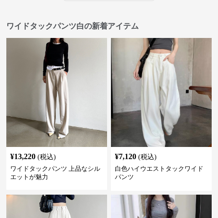
ワイドタックパンツ白の新着アイテム
¥
13,220
¥
7,120
(税込)
(税込)
ワイドタックパンツ 上品なシル
白色ハイウエストタックワイド
エットが魅力
パンツ