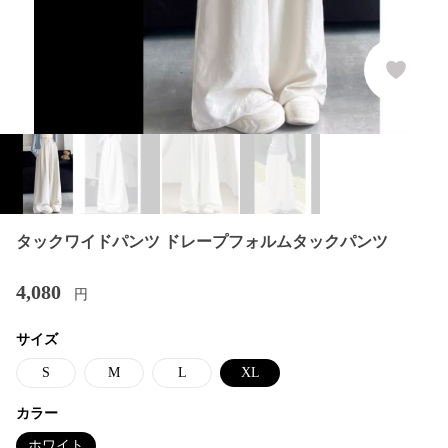
タックワイドパンツ ドレープフォルムタックパンツ
4,080
円
サイズ
S
M
L
XL
カラー
ホワイト