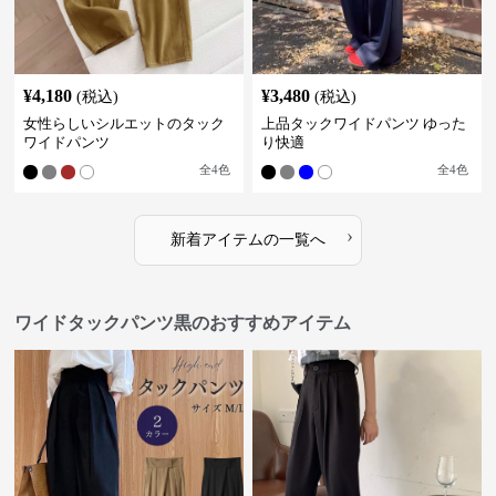
¥
4,180
¥
3,480
(税込)
(税込)
女性らしいシルエットのタック
上品タックワイドパンツ ゆった
ワイドパンツ
り快適
全
4
色
全
4
色
›
新着アイテムの一覧へ
ワイドタックパンツ黒のおすすめアイテム