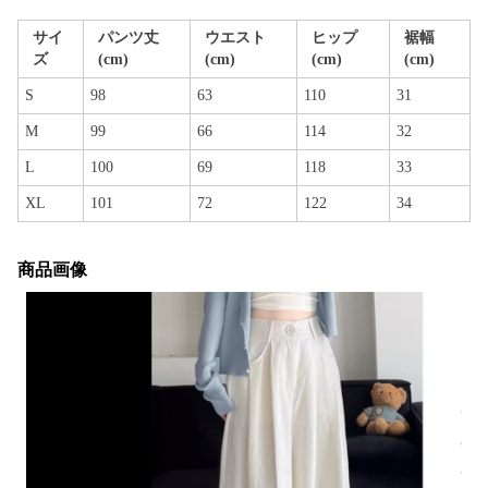
サイ
パンツ丈
ウエスト
ヒップ
裾幅
ズ
(cm)
(cm)
(cm)
(cm)
S
98
63
110
31
M
99
66
114
32
L
100
69
118
33
XL
101
72
122
34
商品画像