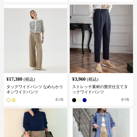
¥
17,380
¥
3,960
(税込)
(税込)
タックワイドパンツ なめらかリ
ストレッチ素材の贅沢仕立てタ
ネンワイドパンツ
ックワイドパンツ
全
2
色
全
3
色