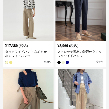
¥
17,380
¥
3,960
(税込)
(税込)
タックワイドパンツ なめらかリ
ストレッチ素材の贅沢仕立てタ
ネンワイドパンツ
ックワイドパンツ
全
2
色
全
3
色