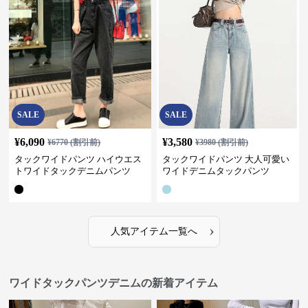
SALE
SALE
¥
6,090
¥
3,580
¥
6770
(割引前)
¥
3980
(割引前)
タックワイドパンツ ハイウエス
タックワイドパンツ 大人可愛い
トワイドタックデニムパンツ
ワイドデニムタックパンツ
›
人気アイテム一覧へ
ワイドタックパンツデニムの新着アイテム