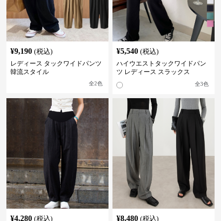
¥
9,190
¥
5,540
(税込)
(税込)
レディース タックワイドパンツ
ハイウエストタックワイドパン
韓流スタイル
ツ レディース スラックス
全
2
色
全
3
色
¥
4,280
¥
8,480
(税込)
(税込)