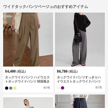
ワイドタックパンツベージュのおすすめアイテム
¥
4,400
¥
6,780
(税込)
(税込)
タックワイドパンツ ハイウエス
タックワイドパンツすっきりハ
トタックワイドパンツ 韓国風き
イウエストタックワイドパンツ
れいめカジュアル
全
2
色
全
3
色