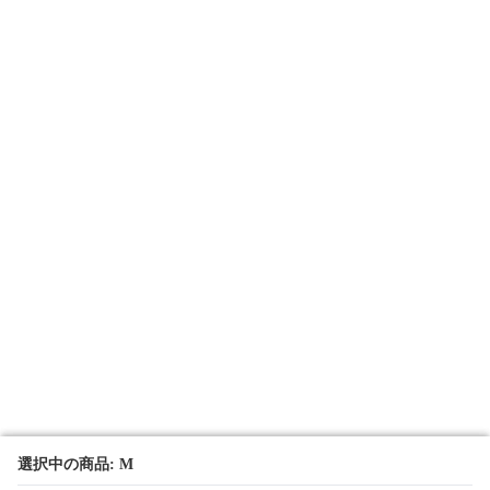
選択中の商品: M
選択中の商品: M