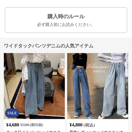
購入時のルール
必ず購入前にお読みください。
ワイドタックパンツデニムの人気アイテム
SALE
¥
4,680
¥
4,800
¥
5200
(割引前)
(税込)