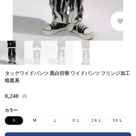
タックワイドパンツ 黒白切替 ワイドパンツ フリンジ加工
暗黒系
8,240
円
カラー
Ｓ
Ｍ
Ｌ
ＸＬ
2ＸＬ
3ＸＬ