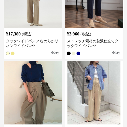
¥
17,380
¥
3,960
(税込)
(税込)
タックワイドパンツ なめらかリ
ストレッチ素材の贅沢仕立てタ
ネンワイドパンツ
ックワイドパンツ
全
2
色
全
3
色