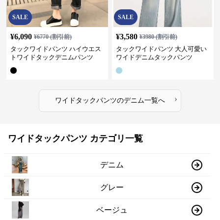
SALE
SALE
¥
6,090
¥
3,580
¥
6770
(割引前)
¥
3980
(割引前)
タックワイドパンツ ハイウエス
タックワイドパンツ 大人可愛い
トワイドタックデニムパンツ
ワイドデニムタックパンツ
›
ワイドタックパンツ
の
デニム
一覧へ
ワイドタックパンツ カテゴリ一覧
デニム
グレー
ベージュ