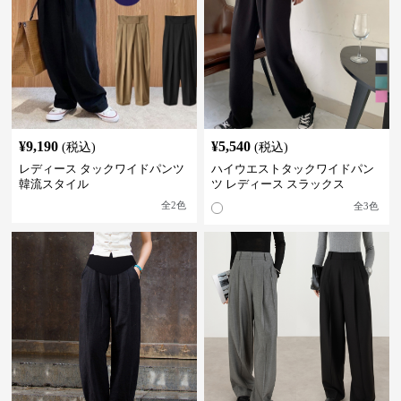
¥
9,190
¥
5,540
(税込)
(税込)
レディース タックワイドパンツ
ハイウエストタックワイドパン
韓流スタイル
ツ レディース スラックス
全
2
色
全
3
色