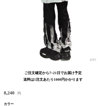
ご注文確定から7~21日でお届け予定
送料は1注文あたり
1000
円かかります
8,240
円
カラー