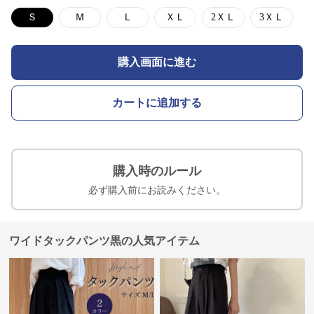
Ｓ
Ｍ
Ｌ
ＸＬ
2ＸＬ
3ＸＬ
購入画面に進む
カートに追加する
購入時のルール
必ず購入前にお読みください。
ワイドタックパンツ黒の人気アイテム