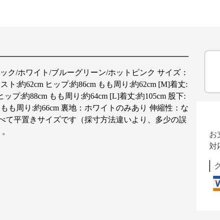
ラック/ホワイト/ブルーグリーン/ホットピンク サイズ：
ウエスト:約62cm ヒップ:約86cm もも周り:約62cm [M]着丈:
ヒップ:約88cm もも周り:約64cm [L]着丈:約105cm 股下:
0cm もも周り:約66cm 裏地：ホワイトのみあり 伸縮性：な
すべて平置きサイズです（採寸方法違いより、多少の誤
）。
お
対