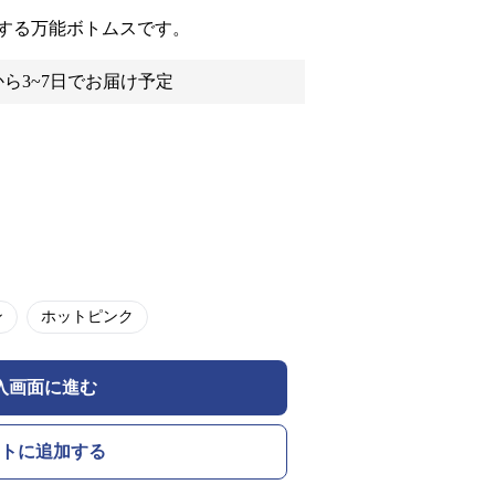
する万能ボトムスです。
ら3~7日でお届け予定
ン
ホットピンク
入画面に進む
トに追加する