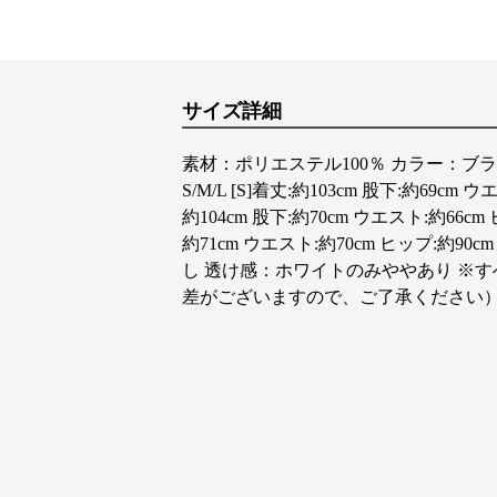
サイズ詳細
素材：ポリエステル100％ カラー：ブ
S/M/L [S]着丈:約103cm 股下:約69cm 
約104cm 股下:約70cm ウエスト:約66cm 
約71cm ウエスト:約70cm ヒップ:約9
し 透け感：ホワイトのみややあり ※
差がございますので、ご了承ください