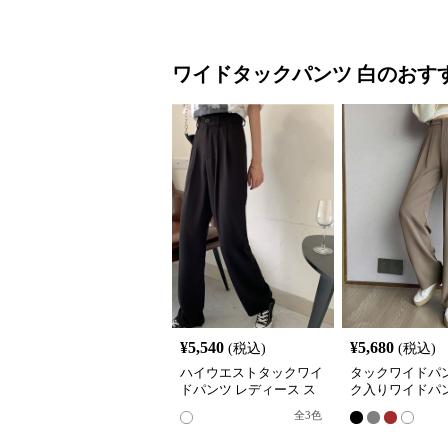
ワイドタックパンツ
白
のおす
¥
5,540
¥
5,680
(税込)
(税込)
ハイウエストタックワイ
タックワイドパン
ドパンツ レディース ス
ク入りワイドパン
ラックス
ィース ハイウエ
全
3
色