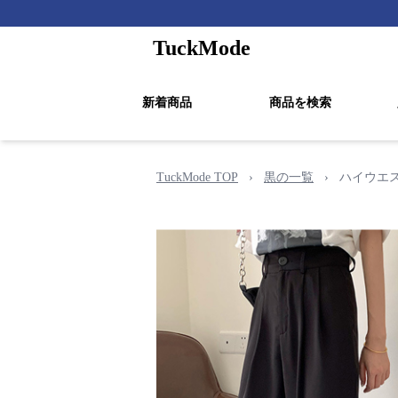
TuckMode
新着商品
商品を検索
TuckMode TOP
›
黒の一覧
›
ハイウエ