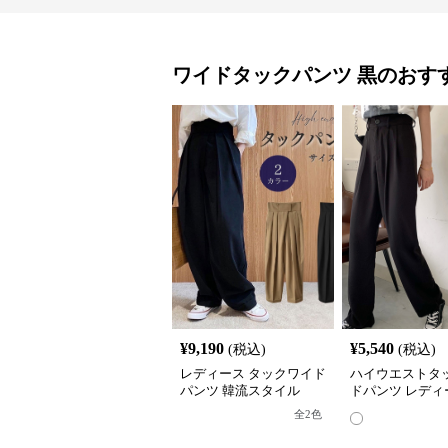
ワイドタックパンツ
黒
のおす
¥
9,190
¥
5,540
(税込)
(税込)
レディース タックワイド
ハイウエストタ
パンツ 韓流スタイル
ドパンツ レディ
ラックス
全
2
色