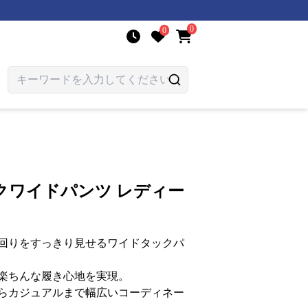
0
0
クワイドパンツ レディー
回りをすっきり見せるワイドタックパ
楽ちんな履き心地を実現。
らカジュアルまで幅広いコーディネー