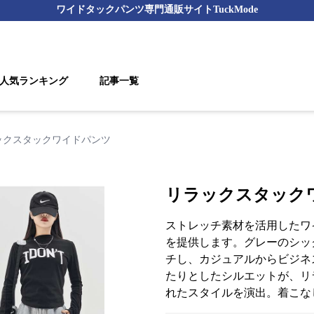
ワイドタックパンツ
専門通販サイト
TuckMode
人気ランキング
記事一覧
ックスタックワイドパンツ
リラックスタック
ストレッチ素材を活用したワ
を提供します。グレーのシッ
チし、カジュアルからビジネ
たりとしたシルエットが、リ
れたスタイルを演出。着こな