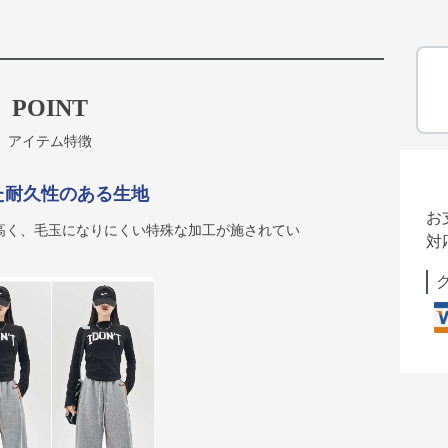
POINT
アイテム特徴
た耐久性のある生地
お
高く、毛玉になりにくい特殊な加工が施されてい
対