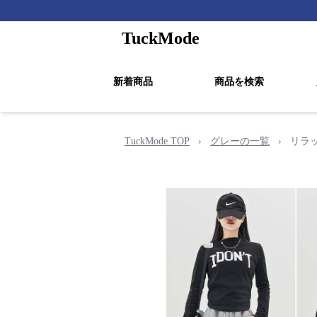
TuckMode
新着商品
商品を検索
TuckMode TOP
›
グレーの一覧
›
リラ