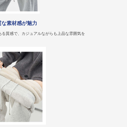
質な素材感が魅力
ある質感で、カジュアルながらも上品な雰囲気を