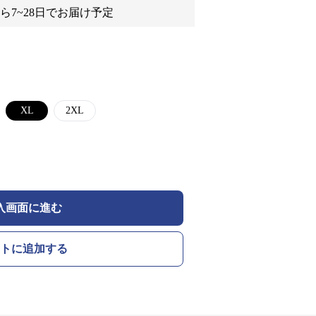
ら7~28日でお届け予定
XL
2XL
入画面に進む
トに追加する