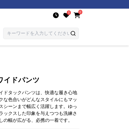
0
0
ワイドパンツ
イドタックパンツは、快適な履き心地
クな色合いがどんなスタイルにもマッ
スシーンまで幅広く活躍します。ゆっ
ラックスした印象を与えつつも洗練さ
しの幅が広がる、必携の一着です。