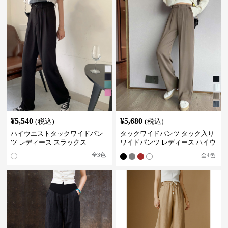
¥
5,540
¥
5,680
(税込)
(税込)
ハイウエストタックワイドパン
タックワイドパンツ タック入り
ツ レディース スラックス
ワイドパンツ レディース ハイウ
エスト
全
3
色
全
4
色