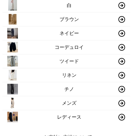
白
ブラウン
ネイビー
コーデュロイ
ツイード
リネン
チノ
メンズ
レディース