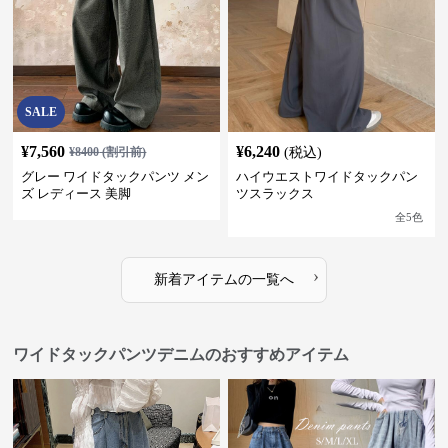
SALE
¥
7,560
¥
6,240
¥
8400
(割引前)
(税込)
グレー ワイドタックパンツ メン
ハイウエストワイドタックパン
ズ レディース 美脚
ツスラックス
全
5
色
›
新着アイテムの一覧へ
ワイドタックパンツデニムのおすすめアイテム