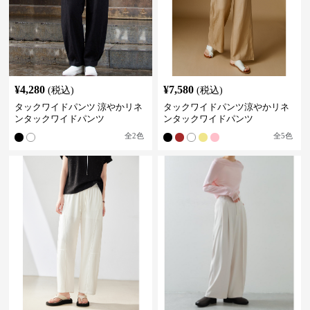
¥
4,280
¥
7,580
(税込)
(税込)
タックワイドパンツ 涼やかリネ
タックワイドパンツ涼やかリネ
ンタックワイドパンツ
ンタックワイドパンツ
全
2
色
全
5
色