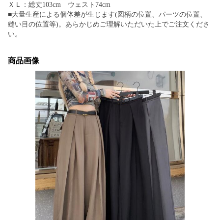
ＸＬ：総丈103cm ウェスト74cm
■大量生産による個体差が生じます(図柄の位置、パーツの位置、
縫い目の位置等)。あらかじめご理解いただいた上でご注文くださ
い。
商品画像