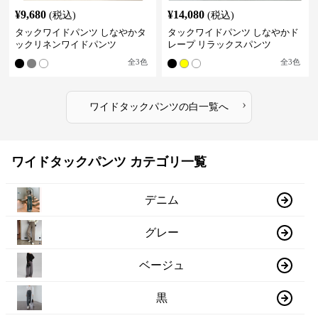
¥
9,680
¥
14,080
(税込)
(税込)
タックワイドパンツ しなやかタ
タックワイドパンツ しなやかド
ックリネンワイドパンツ
レープ リラックスパンツ
全
3
色
全
3
色
›
ワイドタックパンツ
の
白
一覧へ
ワイドタックパンツ カテゴリ一覧
デニム
グレー
ベージュ
黒