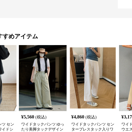
すすめアイテム
¥
5,560
¥
4,860
¥
3,1
(税込)
(税込)
ツ セン
ワイドタックパンツ ゆっ
ワイドタックパンツ セン
ワイ
ワイドシ
たり美脚タックデザイン
タープレスタック入りワ
ウエ