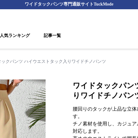
ワイドタックパンツ
専門通販サイト
TuckMode
人気ランキング
記事一覧
タックパンツ ハイウエストタック入りワイドチノパンツ
ワイドタックパン
りワイドチノパン
腰回りのタックが上品な立体
す。
チノ素材を使用し、カジュア
対応します。