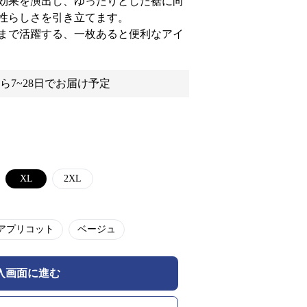
効果を演出し、ゆったりとした裾に向
性らしさを引き立てます。
まで活躍する、一枚あると便利なアイ
ら7~28日でお届け予定
XL
2XL
アプリコット
ベージュ
入画面に進む