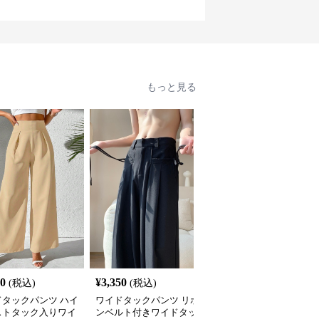
もっと見る
70
¥
3,350
¥
4,140
(税込)
(税込)
(税込)
ドタックパンツ ハイ
ワイドタックパンツ リボ
ワイドタックパンツ 縦
ストタック入りワイ
ンベルト付きワイドタッ
柄ワイドシルエットタッ