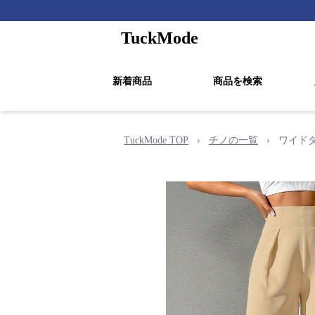
TuckMode
新着商品
商品を検索
TuckMode TOP
›
チノの一覧
›
ワイド