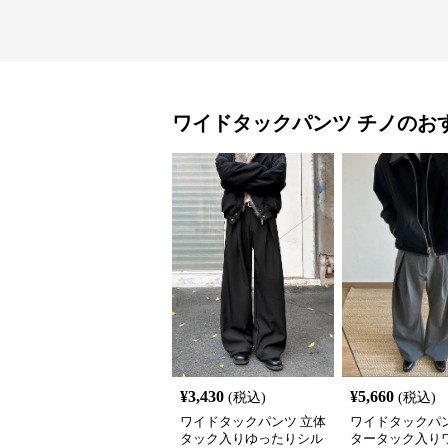
ワイドタックパンツ
チノ
のお
¥
3,430
¥
5,660
(税込)
(税込)
ワイドタックパンツ 立体
ワイドタックパン
タック入りゆったりシル
タータック入り