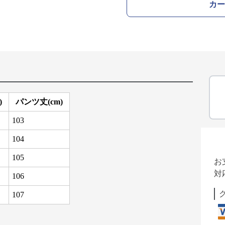
カー
)
パンツ丈(cm)
103
104
105
お
対
106
107