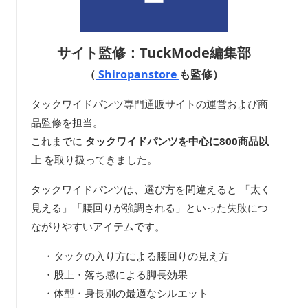
サイト監修：TuckMode編集部
（
Shiropanstore
も監修）
タックワイドパンツ専門通販サイトの運営および商
品監修を担当。
これまでに
タックワイドパンツを中心に800商品以
上
を取り扱ってきました。
タックワイドパンツは、選び方を間違えると 「太く
見える」「腰回りが強調される」といった失敗につ
ながりやすいアイテムです。
・タックの入り方による腰回りの見え方
・股上・落ち感による脚長効果
・体型・身長別の最適なシルエット