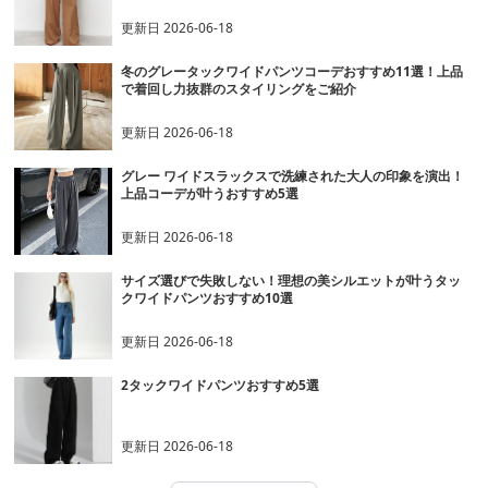
更新日
2026-06-18
冬のグレータックワイドパンツコーデおすすめ11選！上品
で着回し力抜群のスタイリングをご紹介
更新日
2026-06-18
グレー ワイドスラックスで洗練された大人の印象を演出！
上品コーデが叶うおすすめ5選
更新日
2026-06-18
サイズ選びで失敗しない！理想の美シルエットが叶うタッ
クワイドパンツおすすめ10選
更新日
2026-06-18
2タックワイドパンツおすすめ5選
更新日
2026-06-18