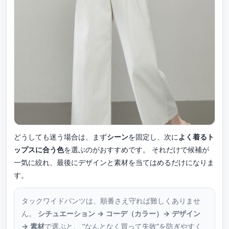
どうしても迷う場合は、まず
シーン
を固定し、次に
よく着るト
ップスに合う色
を選ぶのがおすすめです。 それだけで候補が
一気に絞れ、最後にデザインと素材を当てはめるだけになりま
す。
タックワイドパンツは、順番さえ守れば難しくありませ
ん。
シチュエーション → コーデ（カラー）→ デザイン
→ 素材
で選ぶと、 “なんとなく買って失敗”を防ぎやすく