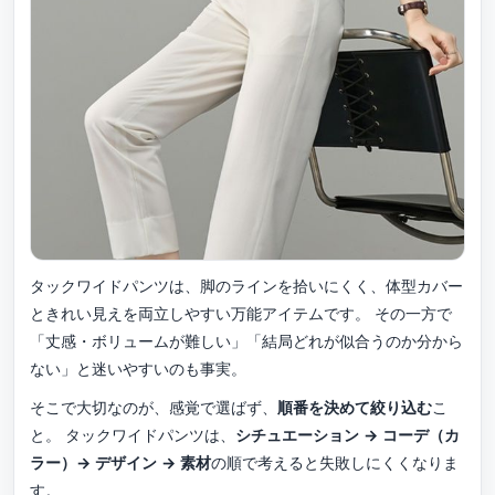
タックワイドパンツは、脚のラインを拾いにくく、体型カバー
ときれい見えを両立しやすい万能アイテムです。 その一方で
「丈感・ボリュームが難しい」「結局どれが似合うのか分から
ない」と迷いやすいのも事実。
そこで大切なのが、感覚で選ばず、
順番を決めて絞り込む
こ
と。 タックワイドパンツは、
シチュエーション → コーデ（カ
ラー）→ デザイン → 素材
の順で考えると失敗しにくくなりま
す。