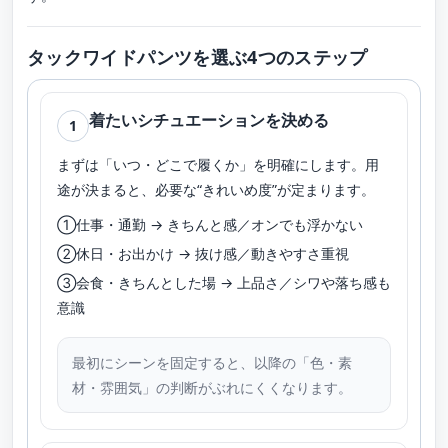
タックワイドパンツを選ぶ4つのステップ
着たいシチュエーションを決める
1
まずは「いつ・どこで履くか」を明確にします。用
途が決まると、必要な“きれいめ度”が定まります。
①仕事・通勤 → きちんと感／オンでも浮かない
②休日・お出かけ → 抜け感／動きやすさ重視
③会食・きちんとした場 → 上品さ／シワや落ち感も
意識
最初にシーンを固定すると、以降の「色・素
材・雰囲気」の判断がぶれにくくなります。