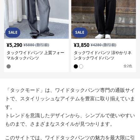
SALE
SALE
¥
5,290
¥
3,850
¥
5880
(割引前)
¥
4280
(割引前)
タックワイドパンツ 上質フォー
タックワイドパンツ 涼やかリネ
マルタックパンツ
ンタックワイドパンツ
全
2
色
「タックモード」は、ワイドタックパンツ専門の通販サイ
トで、スタイリッシュなアイテムを豊富に取り揃えていま
す。
トレンドを意識したデザインから、シンプルで使いやすい
ものまで、さまざまなスタイルが見つかります。
このサイトでは、ワイドタックパンツの魅力を最大限に引