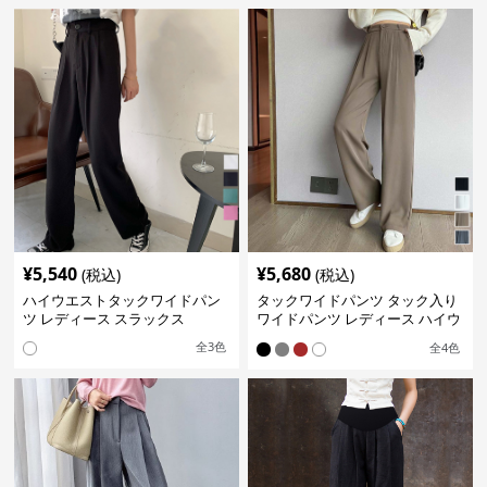
¥
5,540
¥
5,680
(税込)
(税込)
ハイウエストタックワイドパン
タックワイドパンツ タック入り
ツ レディース スラックス
ワイドパンツ レディース ハイウ
エスト
全
3
色
全
4
色