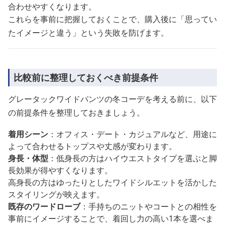
合わせやすくなります。
これらを事前に把握しておくことで、購入後に「思ってい
たイメージと違う」という失敗を防げます。
比較前に整理しておくべき前提条件
グレータックワイドパンツの冬コーデを考える前に、以下
の前提条件を整理しておきましょう。
着用シーン
：オフィス・デート・カジュアルなど、用途に
よって合わせるトップスや丈感が変わります。
身長・体型
：低身長の方はハイウエストタイプを選ぶと脚
長効果が得やすくなります。
高身長の方はゆったりとしたワイドシルエットを活かした
スタイリングが映えます。
既存のワードローブ
：手持ちのニットやコートとの相性を
事前にイメージすることで、着回し力の高い1本を選べま