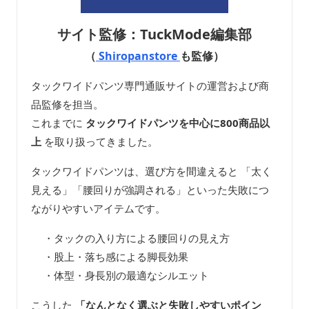
サイト監修：TuckMode編集部
（
Shiropanstore
も監修）
タックワイドパンツ専門通販サイトの運営および商
品監修を担当。
これまでに
タックワイドパンツを中心に800商品以
上
を取り扱ってきました。
タックワイドパンツは、選び方を間違えると 「太く
見える」「腰回りが強調される」といった失敗につ
ながりやすいアイテムです。
・タックの入り方による腰回りの見え方
・股上・落ち感による脚長効果
・体型・身長別の最適なシルエット
こうした
「なんとなく選ぶと失敗しやすいポイン