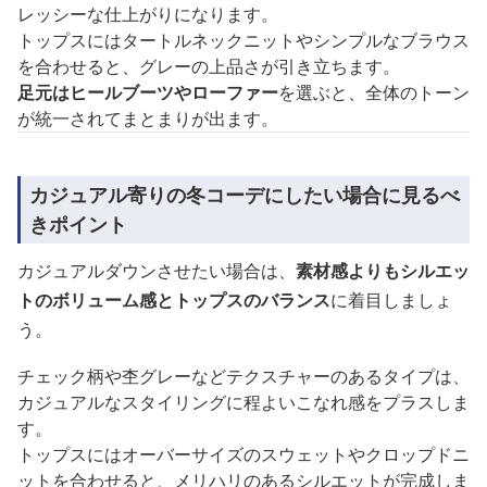
レッシーな仕上がりになります。
トップスにはタートルネックニットやシンプルなブラウス
を合わせると、グレーの上品さが引き立ちます。
足元はヒールブーツやローファー
を選ぶと、全体のトーン
が統一されてまとまりが出ます。
カジュアル寄りの冬コーデにしたい場合に見るべ
きポイント
カジュアルダウンさせたい場合は、
素材感よりもシルエッ
トのボリューム感とトップスのバランス
に着目しましょ
う。
チェック柄や杢グレーなどテクスチャーのあるタイプは、
カジュアルなスタイリングに程よいこなれ感をプラスしま
す。
トップスにはオーバーサイズのスウェットやクロップドニ
ットを合わせると、メリハリのあるシルエットが完成しま