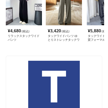
¥
4,680
¥
3,420
¥
5,880
(税込)
(税込)
(税込
リラックスタックワイド
タックワイドパンツ ゆ
タックワイドパ
パンツ
とりストレッチタックワ
質フォーマルタ
イドパンツ
ツ