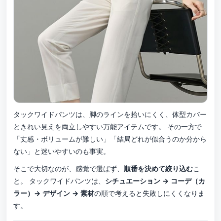
タックワイドパンツは、脚のラインを拾いにくく、体型カバー
ときれい見えを両立しやすい万能アイテムです。 その一方で
「丈感・ボリュームが難しい」「結局どれが似合うのか分から
ない」と迷いやすいのも事実。
そこで大切なのが、感覚で選ばず、
順番を決めて絞り込む
こ
と。 タックワイドパンツは、
シチュエーション → コーデ（カ
ラー）→ デザイン → 素材
の順で考えると失敗しにくくなりま
す。