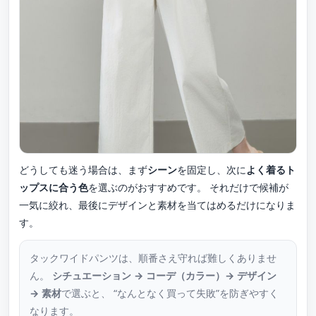
どうしても迷う場合は、まず
シーン
を固定し、次に
よく着るト
ップスに合う色
を選ぶのがおすすめです。 それだけで候補が
一気に絞れ、最後にデザインと素材を当てはめるだけになりま
す。
タックワイドパンツは、順番さえ守れば難しくありませ
ん。
シチュエーション → コーデ（カラー）→ デザイン
→ 素材
で選ぶと、 “なんとなく買って失敗”を防ぎやすく
なります。