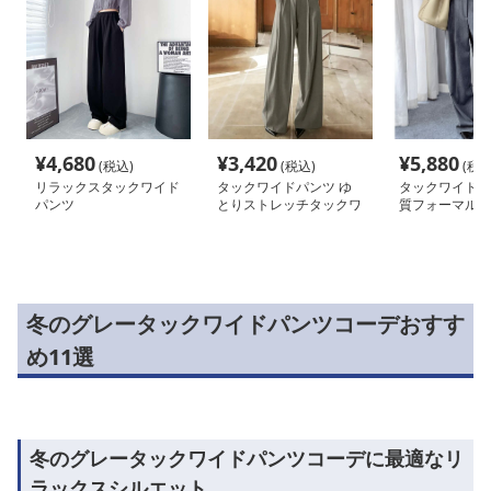
¥
4,680
¥
3,420
¥
5,880
(税込)
(税込)
(税込
リラックスタックワイド
タックワイドパンツ ゆ
タックワイドパ
パンツ
とりストレッチタックワ
質フォーマルタ
イドパンツ
ツ
冬のグレータックワイドパンツコーデおすす
め11選
冬のグレータックワイドパンツコーデに最適なリ
ラックスシルエット