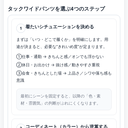
タックワイドパンツを選ぶ4つのステップ
着たいシチュエーションを決める
1
まずは「いつ・どこで履くか」を明確にします。用
途が決まると、必要な“きれいめ度”が定まります。
①仕事・通勤 → きちんと感／オンでも浮かない
②休日・お出かけ → 抜け感／動きやすさ重視
③会食・きちんとした場 → 上品さ／シワや落ち感も
意識
最初にシーンを固定すると、以降の「色・素
材・雰囲気」の判断がぶれにくくなります。
コーディネート（カラー）から逆算する