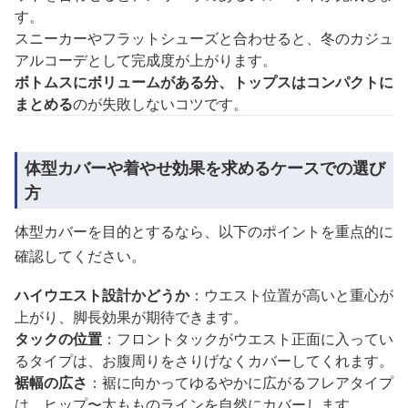
す。
スニーカーやフラットシューズと合わせると、冬のカジュ
アルコーデとして完成度が上がります。
ボトムスにボリュームがある分、トップスはコンパクトに
まとめる
のが失敗しないコツです。
体型カバーや着やせ効果を求めるケースでの選び
方
体型カバーを目的とするなら、以下のポイントを重点的に
確認してください。
ハイウエスト設計かどうか
：ウエスト位置が高いと重心が
上がり、脚長効果が期待できます。
タックの位置
：フロントタックがウエスト正面に入ってい
るタイプは、お腹周りをさりげなくカバーしてくれます。
裾幅の広さ
：裾に向かってゆるやかに広がるフレアタイプ
は、ヒップ〜太もものラインを自然にカバーします。