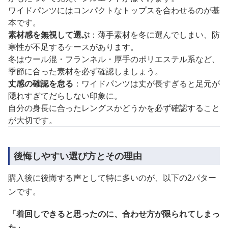
ワイドパンツにはコンパクトなトップスを合わせるのが基
本です。
素材感を無視して選ぶ
：薄手素材を冬に選んでしまい、防
寒性が不足するケースがあります。
冬はウール混・フランネル・厚手のポリエステル系など、
季節に合った素材を必ず確認しましょう。
丈感の確認を怠る
：ワイドパンツは丈が長すぎると足元が
隠れすぎてだらしない印象に。
自分の身長に合ったレングスかどうかを必ず確認すること
が大切です。
後悔しやすい選び方とその理由
購入後に後悔する声として特に多いのが、以下の2パター
ンです。
「着回しできると思ったのに、合わせ方が限られてしまっ
た」