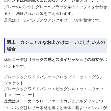
ポイントは同系色でまとめるグラデーションコーデ
です。
グレーのパンツにグレー〜ブラック系のトップスを合わせ
ると、洗練された印象を与えられます。
足元はヒールパンプスやアンクルブーツが好相性です。
週末・カジュアルなお出かけコーデにしたい人の
場合
休日コーデは
リラックス感とスタイリッシュさの両立
がポ
イントです。
グレータックワイドパンツ × クロップドニット × ダウン
ジャケット
グレータックワイドパンツ × ビッグシルエットスウェッ
ト × ウールコート
足元はスニーカーやローファーでカジュアルダウンしつ
つ、バッグはレザー素材を選ぶと全体に程よいメリハリが