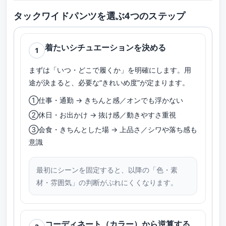
タックワイドパンツを選ぶ4つのステップ
着たいシチュエーションを決める
1
まずは「いつ・どこで履くか」を明確にします。用
途が決まると、必要な“きれいめ度”が定まります。
①仕事・通勤 → きちんと感／オンでも浮かない
②休日・お出かけ → 抜け感／動きやすさ重視
③会食・きちんとした場 → 上品さ／シワや落ち感も
意識
最初にシーンを固定すると、以降の「色・素
材・雰囲気」の判断がぶれにくくなります。
コーディネート（カラー）から逆算する