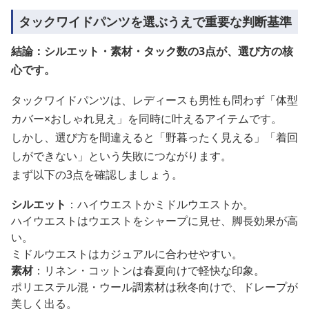
タックワイドパンツを選ぶうえで重要な判断基準
結論：シルエット・素材・タック数の3点が、選び方の核
心です。
タックワイドパンツは、レディースも男性も問わず「体型
カバー×おしゃれ見え」を同時に叶えるアイテムです。
しかし、選び方を間違えると「野暮ったく見える」「着回
しができない」という失敗につながります。
まず以下の3点を確認しましょう。
シルエット
：ハイウエストかミドルウエストか。
ハイウエストはウエストをシャープに見せ、脚長効果が高
い。
ミドルウエストはカジュアルに合わせやすい。
素材
：リネン・コットンは春夏向けで軽快な印象。
ポリエステル混・ウール調素材は秋冬向けで、ドレープが
美しく出る。