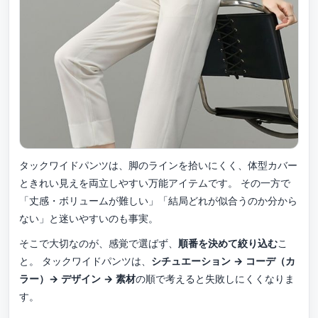
タックワイドパンツは、脚のラインを拾いにくく、体型カバー
ときれい見えを両立しやすい万能アイテムです。 その一方で
「丈感・ボリュームが難しい」「結局どれが似合うのか分から
ない」と迷いやすいのも事実。
そこで大切なのが、感覚で選ばず、
順番を決めて絞り込む
こ
と。 タックワイドパンツは、
シチュエーション → コーデ（カ
ラー）→ デザイン → 素材
の順で考えると失敗しにくくなりま
す。