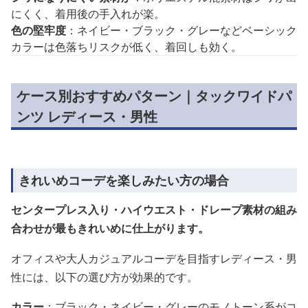
にくく、着用後の手入れが楽。
色の堅牢度
：ネイビー・ブラック・グレーなどベーシック
カラーは色落ちリスクが低く、着回しも効く。
ケース別おすすめパターン｜タックワイドパ
ンツ レディース・男性
きれいめコーデを楽しみたい方の場合
センタープレス入り・ハイウエスト・ドレープ素材の組み
合わせが最もきれいめに仕上がります。
オフィスや大人カジュアルコーデを目指すレディース・男
性には、以下の選び方が効果的です。
カラー
：ブラック・ネイビー・グレーのモノトーン系がコ