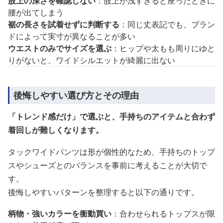
股上の深さを確認しない
：股上が浅すぎると座ったときに
腰が出てしまう
裾の長さを試着せずに判断する
：同じ丈表記でも、ブラン
ドによって実寸が異なることが多い
ウエストのみでサイズを選ぶ
：ヒップや太もも周りにゆと
りがないと、ワイドシルエットが綺麗に出ない
後悔しやすい選び方とその理由
「トレンド感だけ」で選ぶと、手持ちのアイテムと合わず
着回しが難しくなります。
タックワイドパンツは形が個性的なため、手持ちのトップ
スやシューズとのバランスを事前に考えることが大切で
す。
後悔しやすいパターンを整理すると以下の通りです。
柄物・強いカラーを衝動買い
：合わせられるトップスが限