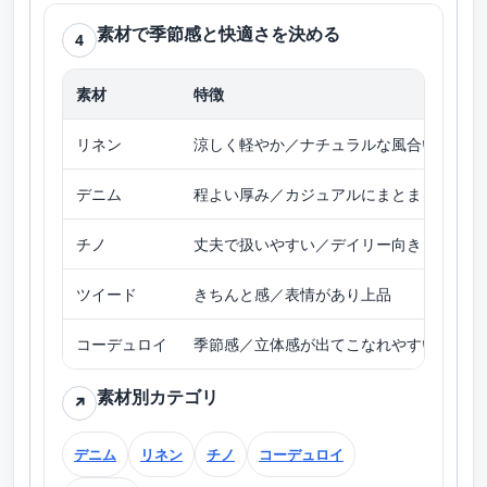
素材で季節感と快適さを決める
4
素材
特徴
向
リネン
涼しく軽やか／ナチュラルな風合い
春
デニム
程よい厚み／カジュアルにまとまる
オ
チノ
丈夫で扱いやすい／デイリー向き
春
ツイード
きちんと感／表情があり上品
秋
コーデュロイ
季節感／立体感が出てこなれやすい
秋
素材別カテゴリ
↗
デニム
リネン
チノ
コーデュロイ