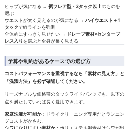
ヒップが気になる →
裾フレア型・2タック以上
のものを
選ぶ
ウエストが太く見えるのが気になる →
ハイウエスト＋1
タック
で縦ラインを強調
全体的にすっきり見せたい →
ドレープ素材×センタープ
レス入り
を選ぶと全身が長く見える
予算や制約があるケースでの選び方
コストパフォーマンスを重視するなら「素材の見え方」と
「洗濯方法」を必ず確認してください。
リーズナブルな価格帯のタックワイドパンツでも、以下の
点を満たしていれば長く愛用できます。
家庭洗濯が可能か
：ドライクリーニング専用だとランニン
グコストがかさむ。
シワになりにくい素材か
：ポリエステル混素材はシワが出