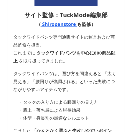
サイト監修：TuckMode編集部
（
Shiropanstore
も監修）
タックワイドパンツ専門通販サイトの運営および商
品監修を担当。
これまでに
タックワイドパンツを中心に800商品以
上
を取り扱ってきました。
タックワイドパンツは、選び方を間違えると 「太く
見える」「腰回りが強調される」といった失敗につ
ながりやすいアイテムです。
・タックの入り方による腰回りの見え方
・股上・落ち感による脚長効果
・体型・身長別の最適なシルエット
こうした
「なんとなく選ぶと失敗しやすいポイン