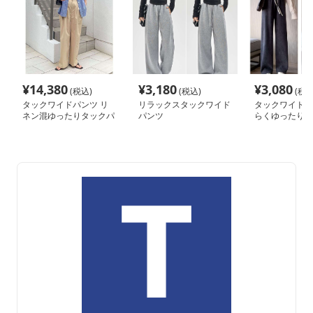
¥
14,380
¥
3,180
¥
3,080
(税込)
(税込)
(税込
タックワイドパンツ リ
リラックスタックワイド
タックワイドパ
ネン混ゆったりタックパ
パンツ
らくゆったりコ
ンツ
イパンツ