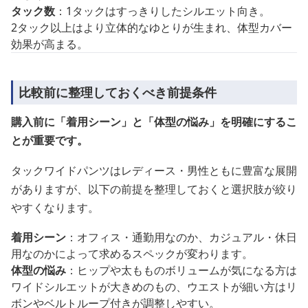
タック数
：1タックはすっきりしたシルエット向き。
2タック以上はより立体的なゆとりが生まれ、体型カバー
効果が高まる。
比較前に整理しておくべき前提条件
購入前に「着用シーン」と「体型の悩み」を明確にするこ
とが重要です。
タックワイドパンツはレディース・男性ともに豊富な展開
がありますが、以下の前提を整理しておくと選択肢が絞り
やすくなります。
着用シーン
：オフィス・通勤用なのか、カジュアル・休日
用なのかによって求めるスペックが変わります。
体型の悩み
：ヒップや太もものボリュームが気になる方は
ワイドシルエットが大きめのもの、ウエストが細い方はリ
ボンやベルトループ付きが調整しやすい。