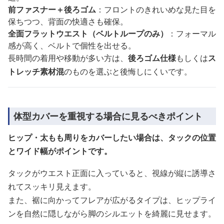
前ファスナー＋後ろゴム
：フロントのきれいめな見た目を
保ちつつ、背面の快適さも確保。
全面フラットウエスト（ベルトループのみ）
：フォーマル
感が高く、ベルトで個性を出せる。
長時間の着用や移動が多い方は、
後ろゴム仕様
もしくは
ス
トレッチ素材混
のものを選ぶと後悔しにくいです。
体型カバーを重視する場合に見るべきポイント
ヒップ・太もも周りをカバーしたい場合は、タックの位置
とワイド幅がポイントです。
タックがウエスト正面に入っていると、視線が縦に誘導さ
れてスッキリ見えます。
また、裾に向かってフレアが広がるタイプは、ヒップライ
ンを自然に隠しながら脚のシルエットを綺麗に見せます。