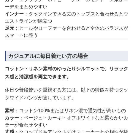
ーデをまとめやすい
インナー
：タックインできる丈のトップスと合わせるとウ
エストラインが際立つ
足元
：ヒールやローファーを合わせると全体のバランスが
スマートに整う
カジュアルに毎日着たい方の場合
コットン・リネン素材のゆったりシルエットで、リラック
ス感と清潔感を両立できます。
休日や普段使いを重視する方には、以下の特徴を持つタッ
クワイドパンツが適しています。
素材
：コットン100%またはリネン混で通気性が高いもの
カラー
：ベージュ・カーキ・オフホワイトなど柔らかいカ
ラーが合わせやすい
丈感
：クロップドやアンクル丈はスニーカーとの相性が抜