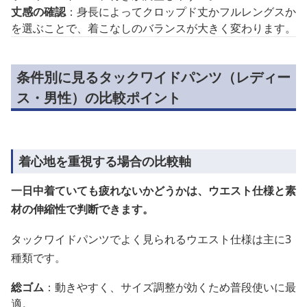
丈感の確認
：身長によってクロップド丈かフルレングスか
を選ぶことで、着こなしのバランスが大きく変わります。
条件別に見るタックワイドパンツ（レディー
ス・男性）の比較ポイント
着心地を重視する場合の比較軸
一日中着ていても疲れないかどうかは、ウエスト仕様と素
材の伸縮性で判断できます。
タックワイドパンツでよく見られるウエスト仕様は主に3
種類です。
総ゴム
：動きやすく、サイズ調整が効くため普段使いに最
適。