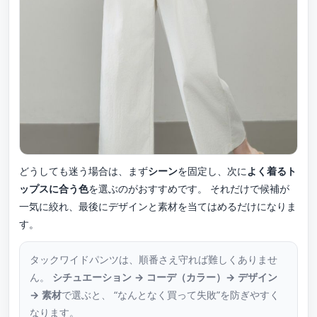
どうしても迷う場合は、まず
シーン
を固定し、次に
よく着るト
ップスに合う色
を選ぶのがおすすめです。 それだけで候補が
一気に絞れ、最後にデザインと素材を当てはめるだけになりま
す。
タックワイドパンツは、順番さえ守れば難しくありませ
ん。
シチュエーション → コーデ（カラー）→ デザイン
→ 素材
で選ぶと、 “なんとなく買って失敗”を防ぎやすく
なります。