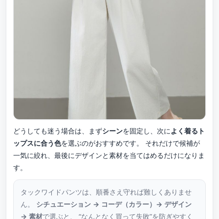
どうしても迷う場合は、まず
シーン
を固定し、次に
よく着るト
ップスに合う色
を選ぶのがおすすめです。 それだけで候補が
一気に絞れ、最後にデザインと素材を当てはめるだけになりま
す。
タックワイドパンツは、順番さえ守れば難しくありませ
ん。
シチュエーション → コーデ（カラー）→ デザイン
→ 素材
で選ぶと、 “なんとなく買って失敗”を防ぎやすく