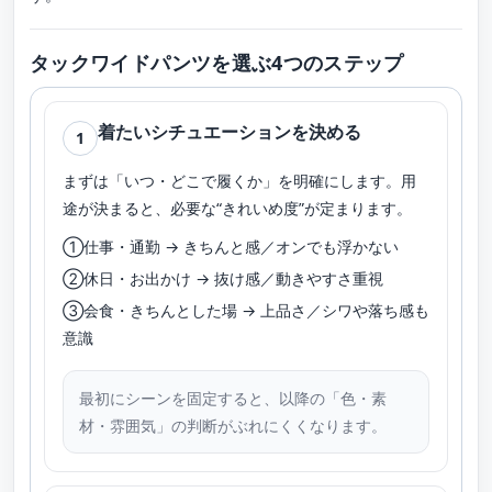
タックワイドパンツを選ぶ4つのステップ
着たいシチュエーションを決める
1
まずは「いつ・どこで履くか」を明確にします。用
途が決まると、必要な“きれいめ度”が定まります。
①仕事・通勤 → きちんと感／オンでも浮かない
②休日・お出かけ → 抜け感／動きやすさ重視
③会食・きちんとした場 → 上品さ／シワや落ち感も
意識
最初にシーンを固定すると、以降の「色・素
材・雰囲気」の判断がぶれにくくなります。