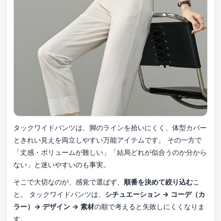
タックワイドパンツは、脚のラインを拾いにくく、体型カバー
ときれい見えを両立しやすい万能アイテムです。 その一方で
「丈感・ボリュームが難しい」「結局どれが似合うのか分から
ない」と迷いやすいのも事実。
そこで大切なのが、感覚で選ばず、
順番を決めて絞り込む
こ
と。 タックワイドパンツは、
シチュエーション → コーデ（カ
ラー）→ デザイン → 素材
の順で考えると失敗しにくくなりま
す。