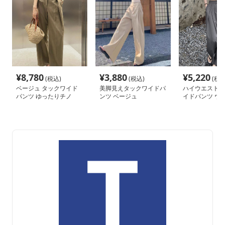
¥
8,780
¥
3,880
¥
5,220
(税込)
(税込)
(税込
ベージュ タックワイド
美脚見えタックワイドパ
ハイウエスト 
パンツ ゆったりチノ
ンツ ベージュ
イドパンツ ウ
も ゆったりス