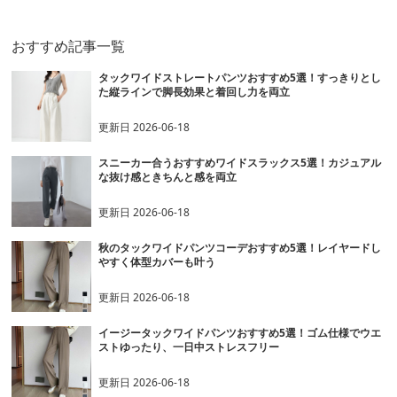
おすすめ記事一覧
タックワイドストレートパンツおすすめ5選！すっきりとし
た縦ラインで脚長効果と着回し力を両立
更新日
2026-06-18
スニーカー合うおすすめワイドスラックス5選！カジュアル
な抜け感ときちんと感を両立
更新日
2026-06-18
秋のタックワイドパンツコーデおすすめ5選！レイヤードし
やすく体型カバーも叶う
更新日
2026-06-18
イージータックワイドパンツおすすめ5選！ゴム仕様でウエ
ストゆったり、一日中ストレスフリー
更新日
2026-06-18