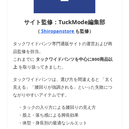
サイト監修：TuckMode編集部
（
Shiropanstore
も監修）
タックワイドパンツ専門通販サイトの運営および商
品監修を担当。
これまでに
タックワイドパンツを中心に800商品以
上
を取り扱ってきました。
タックワイドパンツは、選び方を間違えると 「太く
見える」「腰回りが強調される」といった失敗につ
ながりやすいアイテムです。
・タックの入り方による腰回りの見え方
・股上・落ち感による脚長効果
・体型・身長別の最適なシルエット