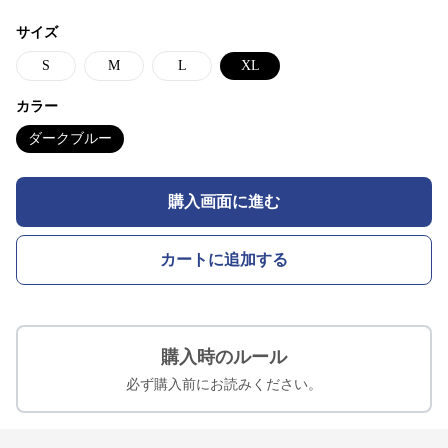
サイズ
S
M
L
XL
カラー
ダークブルー
購入画面に進む
カートに追加する
購入時のルール
必ず購入前にお読みください。