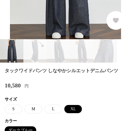
タックワイドパンツ しなやかシルエットデニムパンツ
10,580
円
サイズ
S
M
L
XL
カラー
ダークブルー