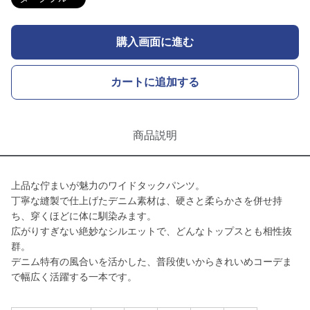
購入画面に進む
カートに追加する
商品説明
上品な佇まいが魅力のワイドタックパンツ。
丁寧な縫製で仕上げたデニム素材は、硬さと柔らかさを併せ持
ち、穿くほどに体に馴染みます。
広がりすぎない絶妙なシルエットで、どんなトップスとも相性抜
群。
デニム特有の風合いを活かした、普段使いからきれいめコーデま
で幅広く活躍する一本です。