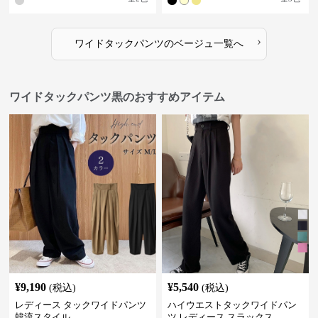
›
ワイドタックパンツ
の
ベージュ
一覧へ
ワイドタックパンツ黒のおすすめアイテム
¥
9,190
¥
5,540
(税込)
(税込)
レディース タックワイドパンツ
ハイウエストタックワイドパン
韓流スタイル
ツ レディース スラックス