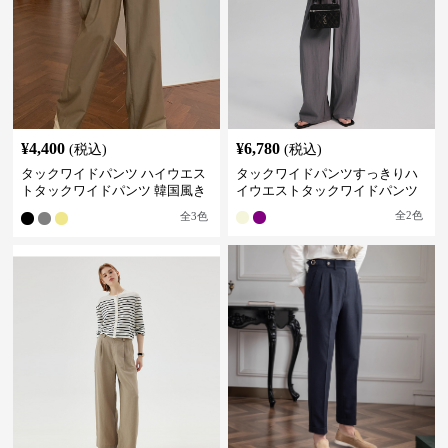
¥
4,400
¥
6,780
(税込)
(税込)
タックワイドパンツ ハイウエス
タックワイドパンツすっきりハ
トタックワイドパンツ 韓国風き
イウエストタックワイドパンツ
れいめカジュアル
全
2
色
全
3
色