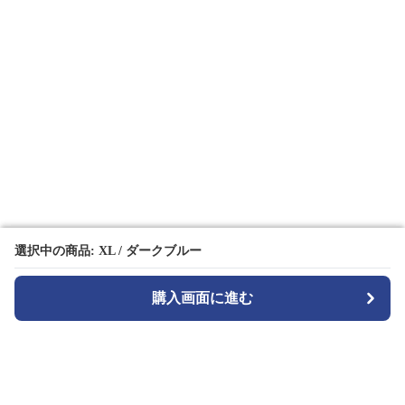
選択中の商品: XL / ダークブルー
選択中の商品: XL / ダークブルー
購入画面に進む
購入画面に進む