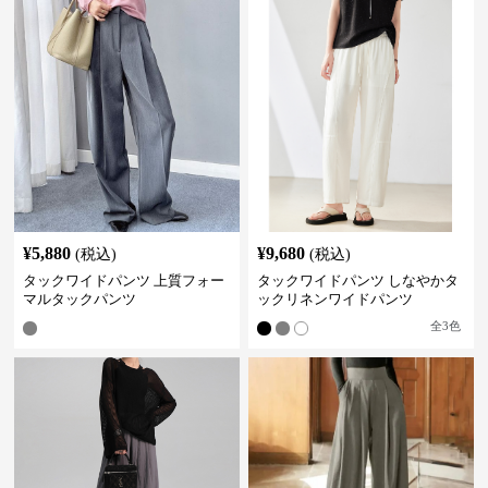
¥
5,880
¥
9,680
(税込)
(税込)
タックワイドパンツ 上質フォー
タックワイドパンツ しなやかタ
マルタックパンツ
ックリネンワイドパンツ
全
3
色