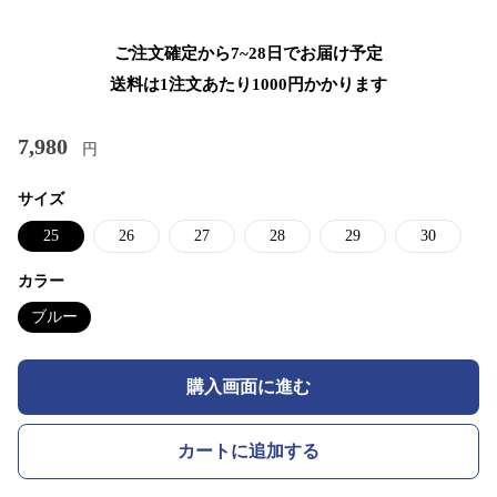
ご注文確定から7~28日でお届け予定
送料は1注文あたり
1000
円かかります
7,980
円
サイズ
25
26
27
28
29
30
カラー
ブルー
購入画面に進む
カートに追加する