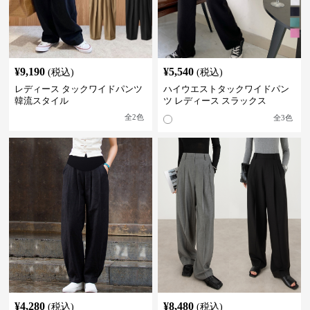
¥
9,190
¥
5,540
(税込)
(税込)
レディース タックワイドパンツ
ハイウエストタックワイドパン
韓流スタイル
ツ レディース スラックス
全
2
色
全
3
色
¥
4,280
¥
8,480
(税込)
(税込)