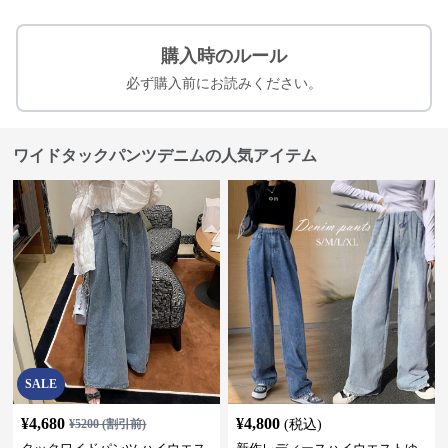
購入時のルール
必ず購入前にお読みください。
ワイドタックパンツデニムの人気アイテム
SALE
¥
4,680
¥
4,800
¥
5200
(割引前)
(税込)