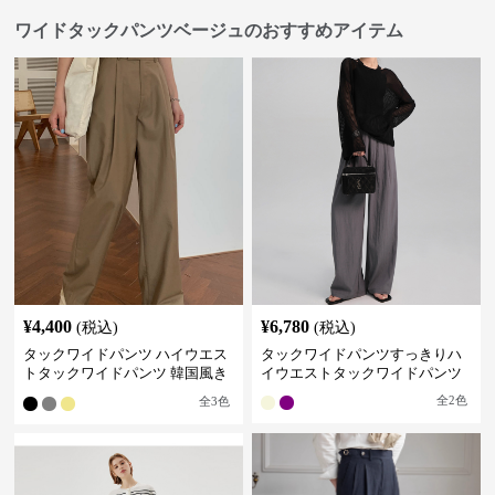
ワイドタックパンツベージュのおすすめアイテム
¥
4,400
¥
6,780
(税込)
(税込)
タックワイドパンツ ハイウエス
タックワイドパンツすっきりハ
トタックワイドパンツ 韓国風き
イウエストタックワイドパンツ
れいめカジュアル
全
2
色
全
3
色