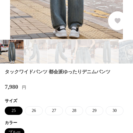
タックワイドパンツ 都会派ゆったりデニムパンツ
7,980
円
サイズ
25
26
27
28
29
30
カラー
ブルー