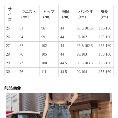
サ
ウエスト
ヒップ
裾幅
パンツ丈
身長
イ
(cm)
(cm)
(cm)
(cm)
(cm)
ズ
25
61
96
44
96.5/101.5
155-160
26
64
99
44
97/102
155-160
27
67
102
44
97.5/102.5
155-160
28
70
105
44
98/103
155-160
29
73
108
44.5
98.5/103.5
155-160
30
76
111
44.5
99/104
155-160
商品画像