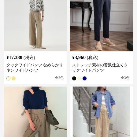
¥
17,380
¥
3,960
(税込)
(税込)
タックワイドパンツ なめらかリ
ストレッチ素材の贅沢仕立てタ
ネンワイドパンツ
ックワイドパンツ
全
2
色
全
3
色