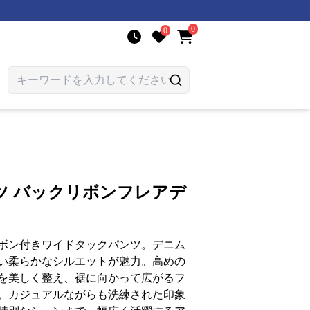
0
0
ツ バックリボンフレアデ
ボン付きワイドタックパンツ。デニム
い柔らかなシルエットが魅力。高めの
を美しく整え、裾に向かって広がるフ
。カジュアルながらも洗練された印象