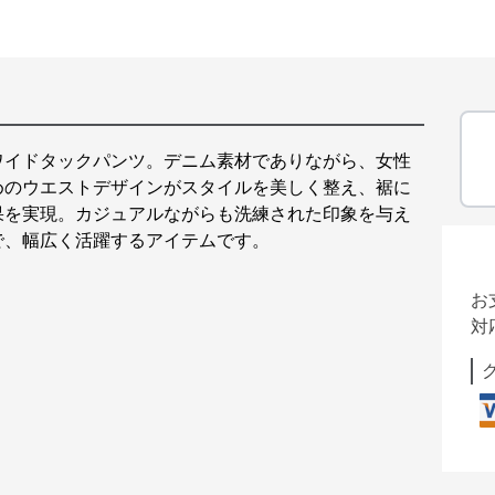
ワイドタックパンツ。デニム素材でありながら、女性
めのウエストデザインがスタイルを美しく整え、裾に
果を実現。カジュアルながらも洗練された印象を与え
で、幅広く活躍するアイテムです。
お
対