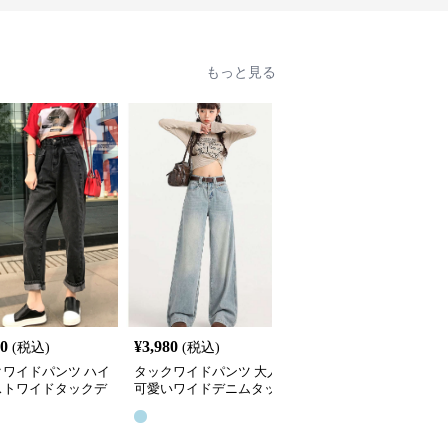
もっと見る
70
¥
3,980
¥
3,380
(税込)
(税込)
(税込)
クワイドパンツ ハイ
タックワイドパンツ 大人
タックワイドパンツ ゆ
ストワイドタックデ
可愛いワイドデニムタッ
たり美脚ワイドタックデ
パンツ
クパンツ
ニムパンツ