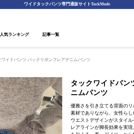
ワイドタックパンツ
専門通販サイト
TuckMode
人気ランキング
記事一覧
クワイドパンツ バックリボンフレアデニムパンツ
タックワイドパン
ニムパンツ
優雅さを引き立てる背面のリ
素材でありながら、女性らし
ウエストデザインがスタイル
レアラインが脚長効果を実現