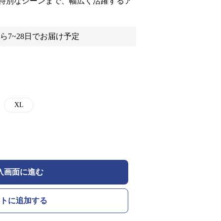
特別なシーンまで、幅広く活躍するア
ら7~28日でお届け予定
XL
入画面に進む
トに追加する