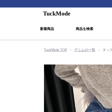
TuckMode
新着商品
商品を検索
TuckMode TOP
›
デニムの一覧
›
タッ