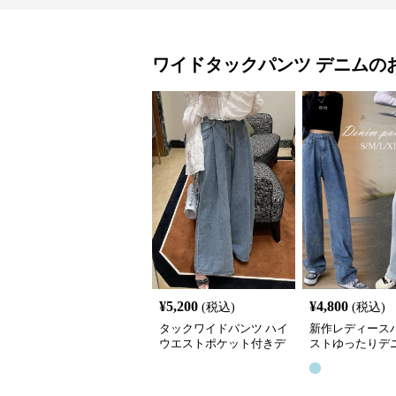
ワイドタックパンツ
デニム
の
¥
5,200
¥
4,800
(税込)
(税込)
タックワイドパンツ ハイ
新作レディース
ウエストポケット付きデ
ストゆったりデ
ニムパンツ
クワイドパンツ