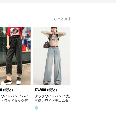
もっと見る
70
¥
3,980
¥
3,380
(税込)
(税込)
(税込)
クワイドパンツ ハイ
タックワイドパンツ 大人
タックワイドパンツ ゆ
ストワイドタックデ
可愛いワイドデニムタッ
たり美脚ワイドタックデ
パンツ
クパンツ
ニムパンツ