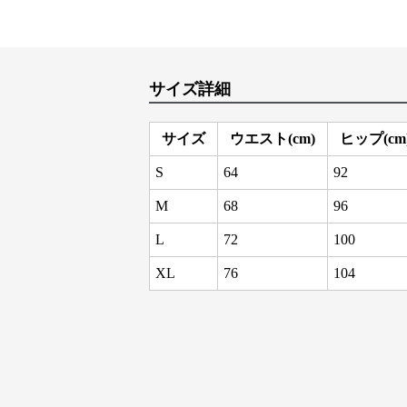
サイズ詳細
サイズ
ウエスト(cm)
ヒップ(cm
S
64
92
M
68
96
L
72
100
XL
76
104