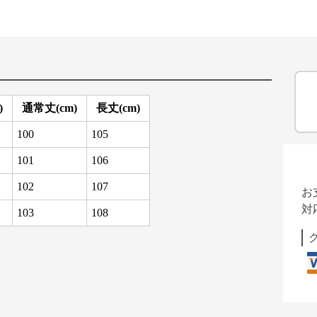
)
通常丈(cm)
長丈(cm)
100
105
101
106
102
107
お
対
103
108