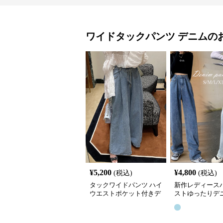
ワイドタックパンツ
デニム
の
¥
5,200
¥
4,800
(税込)
(税込)
タックワイドパンツ ハイ
新作レディース
ウエストポケット付きデ
ストゆったりデ
ニムパンツ
クワイドパンツ