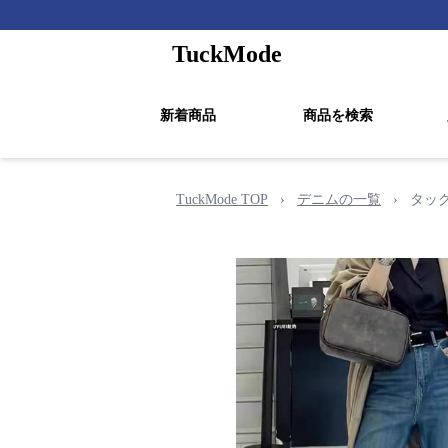
TuckMode
新着商品
商品を検索
TuckMode TOP
›
デニムの一覧
›
タッ