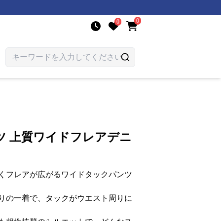
0
0
ツ 上質ワイドフレアデニ
くフレアが広がるワイドタックパンツ
りの一着で、タックがウエスト周りに