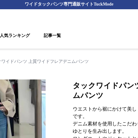
ワイドタックパンツ
専門通販サイト
TuckMode
人気ランキング
記事一覧
クワイドパンツ 上質ワイドフレアデニムパンツ
タックワイドパン
ムパンツ
ウエストから裾にかけて美し
です。
デニム素材を使用したこだわ
ゆとりを生み出します。