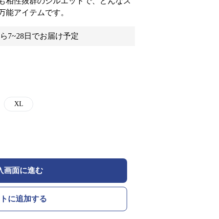
も相性抜群のシルエットで、どんなス
万能アイテムです。
ら7~28日でお届け予定
XL
入画面に進む
トに追加する