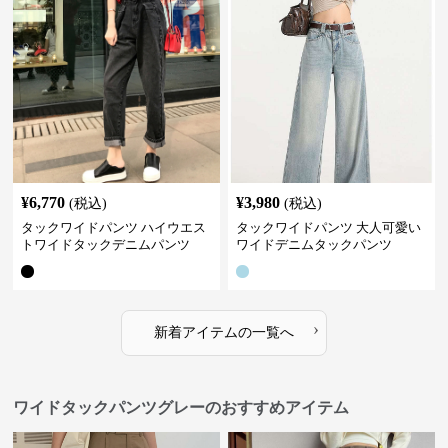
¥
6,770
¥
3,980
(税込)
(税込)
タックワイドパンツ ハイウエス
タックワイドパンツ 大人可愛い
トワイドタックデニムパンツ
ワイドデニムタックパンツ
›
新着アイテムの一覧へ
ワイドタックパンツグレーのおすすめアイテム