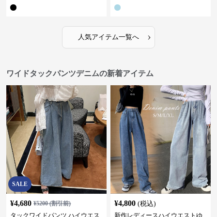
›
人気アイテム一覧へ
ワイドタックパンツデニムの新着アイテム
SALE
¥
4,680
¥
4,800
¥
5200
(割引前)
(税込)
タックワイドパンツ ハイウエス
新作レディースハイウエストゆ