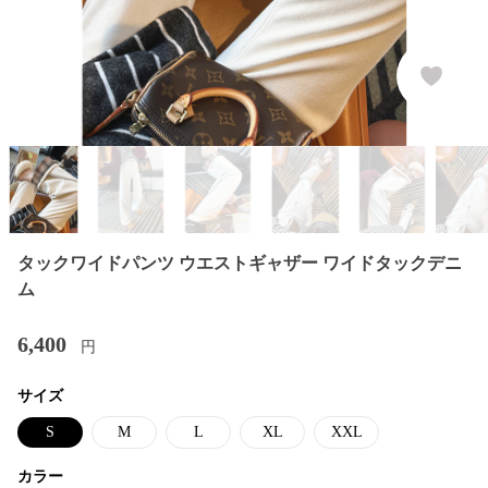
タックワイドパンツ ウエストギャザー ワイドタックデニ
ム
6,400
円
サイズ
S
M
L
XL
XXL
カラー