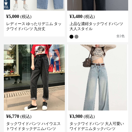
¥
5,000
¥
3,480
(税込)
(税込)
レディース ゆったりデニム タッ
上品な濃紺タックワイドパンツ
クワイドパンツ 九分丈
大人スタイル
全
2
色
¥
6,770
¥
3,980
(税込)
(税込)
タックワイドパンツ ハイウエス
タックワイドパンツ 大人可愛い
トワイドタックデニムパンツ
ワイドデニムタックパンツ