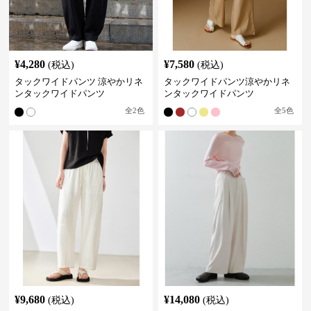
¥
4,280
¥
7,580
(税込)
(税込)
タックワイドパンツ 涼やかリネ
タックワイドパンツ涼やかリネ
ンタックワイドパンツ
ンタックワイドパンツ
全
2
色
全
5
色
¥
9,680
¥
14,080
(税込)
(税込)