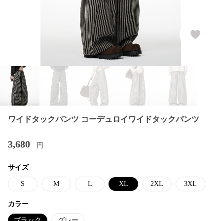
ワイドタックパンツ コーデュロイワイドタックパンツ
3,680
円
サイズ
S
M
L
XL
2XL
3XL
カラー
ブラック
グレー