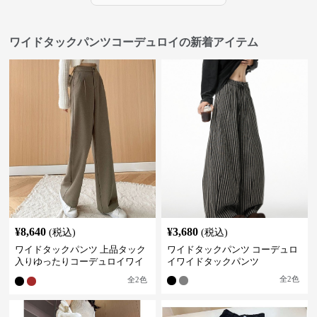
ワイドタックパンツコーデュロイの新着アイテム
¥
8,640
¥
3,680
(税込)
(税込)
ワイドタックパンツ 上品タック
ワイドタックパンツ コーデュロ
入りゆったりコーデュロイワイ
イワイドタックパンツ
ドパンツ
全
2
色
全
2
色