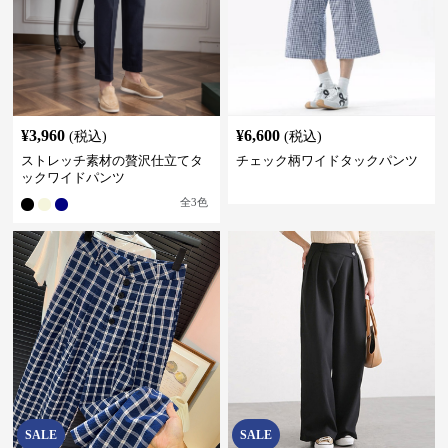
¥
3,960
¥
6,600
(税込)
(税込)
ストレッチ素材の贅沢仕立てタ
チェック柄ワイドタックパンツ
ックワイドパンツ
全
3
色
SALE
SALE