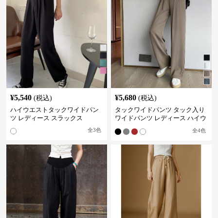
¥
5,540
¥
5,680
(税込)
(税込)
ハイウエストタックワイドパン
タックワイドパンツ タック入り
ツ レディース スラックス
ワイドパンツ レディース ハイウ
エスト
全
3
色
全
4
色