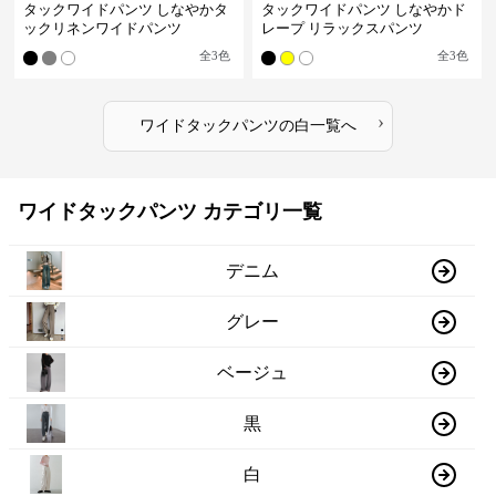
タックワイドパンツ しなやかタ
タックワイドパンツ しなやかド
ックリネンワイドパンツ
レープ リラックスパンツ
全
3
色
全
3
色
›
ワイドタックパンツ
の
白
一覧へ
ワイドタックパンツ カテゴリ一覧
デニム
グレー
ベージュ
黒
白