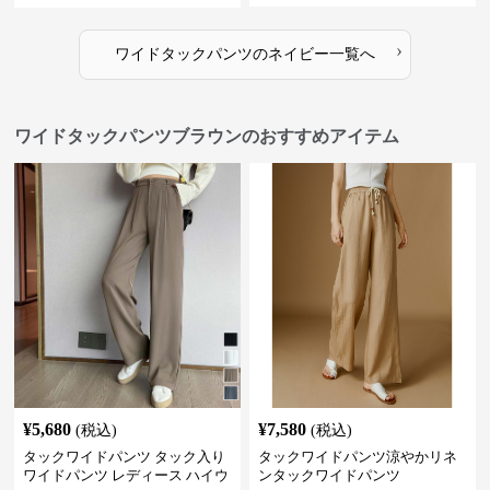
›
ワイドタックパンツ
の
ネイビー
一覧へ
ワイドタックパンツブラウンのおすすめアイテム
¥
5,680
¥
7,580
(税込)
(税込)
タックワイドパンツ タック入り
タックワイドパンツ涼やかリネ
ワイドパンツ レディース ハイウ
ンタックワイドパンツ