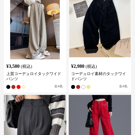
¥
3,580
¥
2,980
(税込)
(税込)
上質コーデュロイタックワイド
コーデュロイ素材のタックワイ
パンツ
ドパンツ
全
4
色
全
4
色