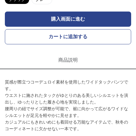
購入画面に進む
カートに追加する
商品説明
質感が際立つコーデュロイ素材を使用したワイドタックパンツで
す。
ウエストに施されたタックがゆとりのある美しいシルエットを演
出し、ゆったりとした履き心地を実現しました。
腰周りの紐でサイズ調整が可能で、裾に向かって広がるワイドな
シルエットが足元を軽やかに見せます。
カジュアルにもきれいめにも着回せる万能なアイテムで、秋冬の
コーディネートに欠かせない一本です。