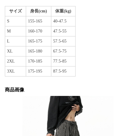
サイズ
身長(cm)
体重(kg)
S
155-165
40-47.5
M
160-170
47.5-55
L
165-175
57.5-65
XL
165-180
67.5-75
2XL
170-185
77.5-85
3XL
175-195
87.5-95
商品画像