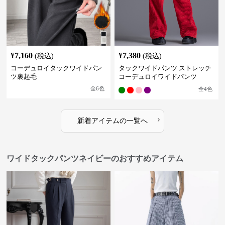
¥
7,160
¥
7,380
(税込)
(税込)
コーデュロイタックワイドパン
タックワイドパンツ ストレッチ
ツ裏起毛
コーデュロイワイドパンツ
全
6
色
全
4
色
›
新着アイテムの一覧へ
ワイドタックパンツネイビーのおすすめアイテム