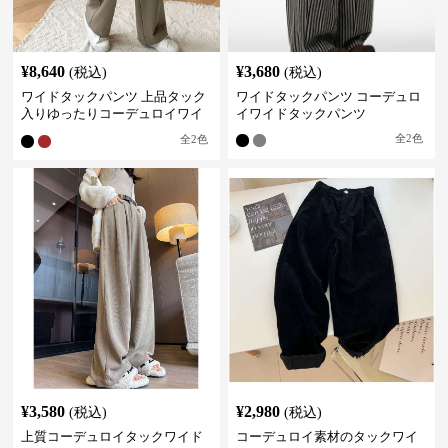
¥
8,640
¥
3,680
(税込)
(税込)
ワイドタックパンツ 上品タック
ワイドタックパンツ コーデュロ
入りゆったりコーデュロイワイ
イワイドタックパンツ
ドパンツ
全
2
色
全
2
色
¥
3,580
¥
2,980
(税込)
(税込)
上質コーデュロイタックワイド
コーデュロイ素材のタックワイ