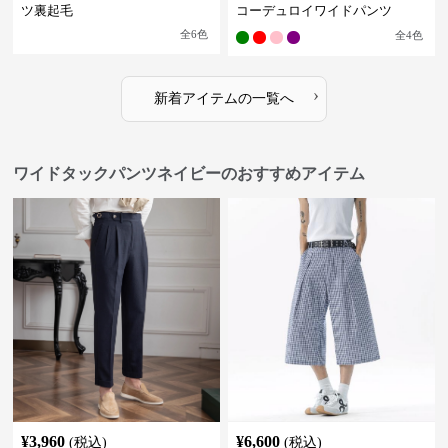
ツ裏起毛
コーデュロイワイドパンツ
全
6
色
全
4
色
›
新着アイテムの一覧へ
ワイドタックパンツネイビーのおすすめアイテム
¥
3,960
¥
6,600
(税込)
(税込)