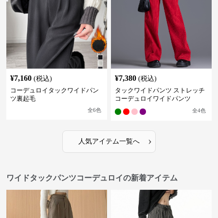
¥
7,160
¥
7,380
(税込)
(税込)
コーデュロイタックワイドパン
タックワイドパンツ ストレッチ
ツ裏起毛
コーデュロイワイドパンツ
全
6
色
全
4
色
›
人気アイテム一覧へ
ワイドタックパンツコーデュロイの新着アイテム