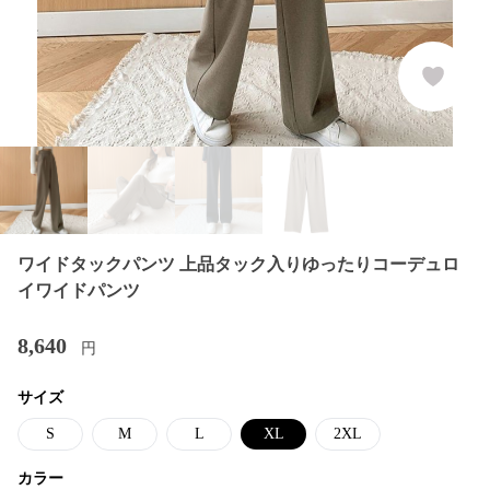
ワイドタックパンツ 上品タック入りゆったりコーデュロ
イワイドパンツ
8,640
円
サイズ
S
M
L
XL
2XL
カラー