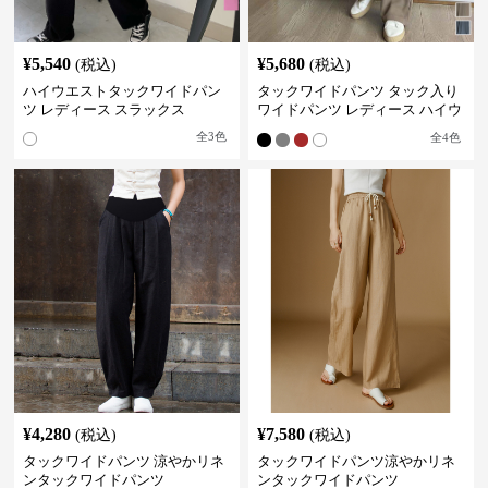
¥
5,540
¥
5,680
(税込)
(税込)
ハイウエストタックワイドパン
タックワイドパンツ タック入り
ツ レディース スラックス
ワイドパンツ レディース ハイウ
エスト
全
3
色
全
4
色
¥
4,280
¥
7,580
(税込)
(税込)
タックワイドパンツ 涼やかリネ
タックワイドパンツ涼やかリネ
ンタックワイドパンツ
ンタックワイドパンツ