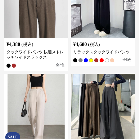
¥
4,380
¥
4,680
(税込)
(税込)
タックワイドパンツ 快適ストレ
リラックスタックワイドパンツ
ッチワイドスラックス
全
8
色
全
2
色
SALE