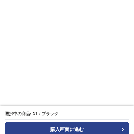
選択中の商品: XL / ブラック
選択中の商品: XL / ブラック
購入画面に進む
購入画面に進む