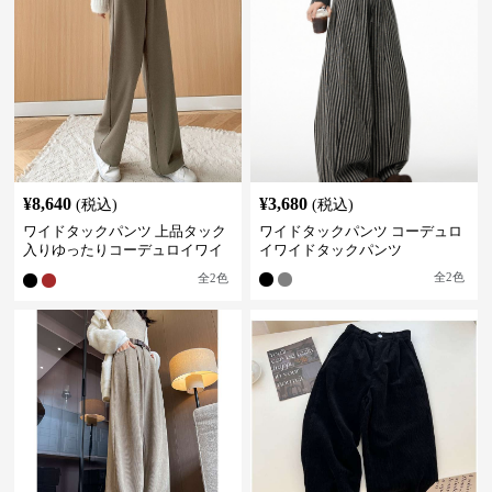
¥
8,640
¥
3,680
(税込)
(税込)
ワイドタックパンツ 上品タック
ワイドタックパンツ コーデュロ
入りゆったりコーデュロイワイ
イワイドタックパンツ
ドパンツ
全
2
色
全
2
色