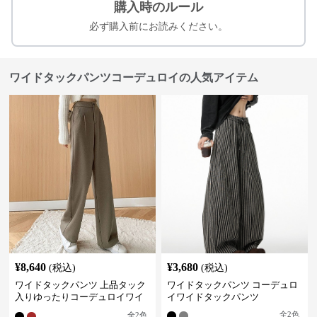
購入時のルール
必ず購入前にお読みください。
ワイドタックパンツコーデュロイの人気アイテム
¥
8,640
¥
3,680
(税込)
(税込)
ワイドタックパンツ 上品タック
ワイドタックパンツ コーデュロ
入りゆったりコーデュロイワイ
イワイドタックパンツ
ドパンツ
全
2
色
全
2
色