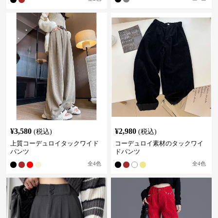
¥
3,580
¥
2,980
(税込)
(税込)
上質コーデュロイタックワイド
コーデュロイ素材のタックワイ
パンツ
ドパンツ
全
4
色
全
4
色