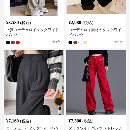
¥
3,580
¥
2,980
(税込)
(税込)
上質コーデュロイタックワイド
コーデュロイ素材のタックワイ
パンツ
ドパンツ
全
4
色
全
4
色
¥
7,160
¥
7,380
(税込)
(税込)
コーデュロイタックワイドパン
タックワイドパンツ ストレッチ