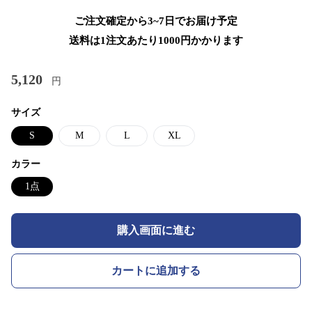
ご注文確定から3~7日でお届け予定
送料は1注文あたり
1000
円かかります
5,120
円
サイズ
S
M
L
XL
カラー
1点
購入画面に進む
カートに追加する