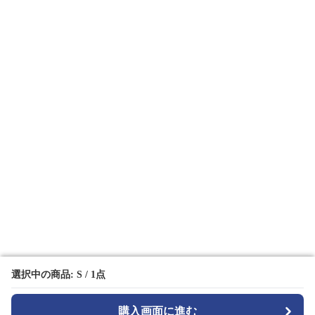
選択中の商品: S / 1点
選択中の商品: S / 1点
購入画面に進む
購入画面に進む