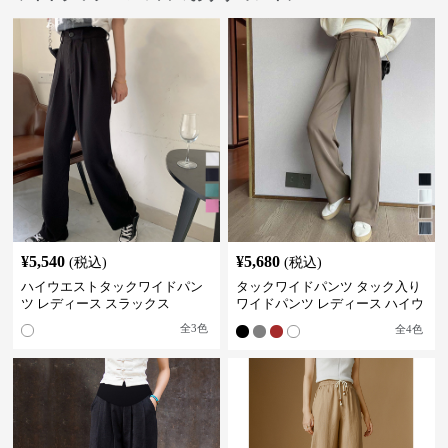
¥
5,540
¥
5,680
(税込)
(税込)
ハイウエストタックワイドパン
タックワイドパンツ タック入り
ツ レディース スラックス
ワイドパンツ レディース ハイウ
エスト
全
3
色
全
4
色