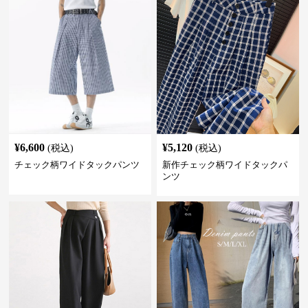
¥
6,600
¥
5,120
(税込)
(税込)
チェック柄ワイドタックパンツ
新作チェック柄ワイドタックパ
ンツ