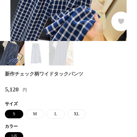
新作チェック柄ワイドタックパンツ
5,120
円
サイズ
S
M
L
XL
カラー
1点