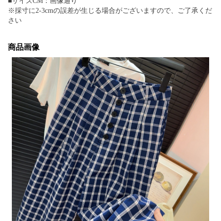
■サイズCM：画像通り
※採寸に2-3cmの誤差が生じる場合がございますので、ご了承くだ
さい
商品画像